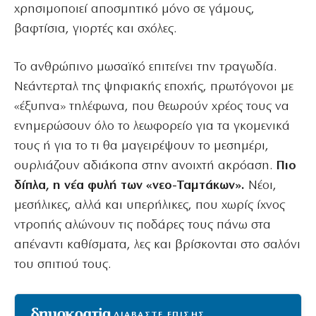
χρησιμοποιεί αποσμητικό μόνο σε γάμους,
βαφτίσια, γιορτές και σχόλες.
Το ανθρώπινο μωσαϊκό επιτείνει την τραγωδία.
Νεάντερταλ της ψηφιακής εποχής, πρωτόγονοι με
«έξυπνα» τηλέφωνα, που θεωρούν χρέος τους να
ενημερώσουν όλο το λεωφορείο για τα γκομενικά
τους ή για το τι θα μαγειρέψουν το μεσημέρι,
ουρλιάζουν αδιάκοπα στην ανοιχτή ακρόαση.
Πιο
δίπλα, η νέα φυλή των «νεο-Ταμτάκων».
Νέοι,
μεσήλικες, αλλά και υπερήλικες, που χωρίς ίχνος
ντροπής αλώνουν τις ποδάρες τους πάνω στα
απέναντι καθίσματα, λες και βρίσκονται στο σαλόνι
του σπιτιού τους.
ΔΙΑΒΑΣΤΕ ΕΠΙΣΗΣ