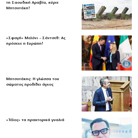
τη Σαουδική Αραβία, κύριε
Μητσοτάκη!
«Σφαγή» Μελόνι – Σάντσεθ: Ας
πρόσεχε η Ευρώπη!
Μητσοτάκης: Η γλώσσα του
σώματος προδίδει άγχος
«Τέλος» τα πρακτορικά γυαλιά