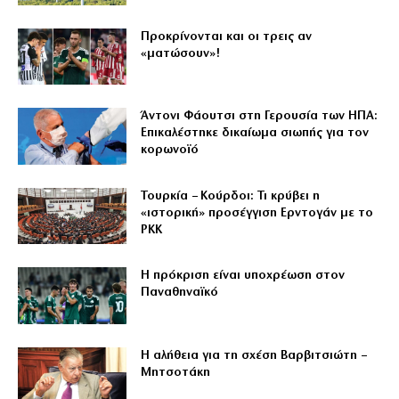
Προκρίνονται και οι τρεις αν
«ματώσουν»!
Άντονι Φάουτσι στη Γερουσία των ΗΠΑ:
Επικαλέστηκε δικαίωμα σιωπής για τον
κορωνοϊό
Τουρκία – Κούρδοι: Τι κρύβει η
«ιστορική» προσέγγιση Ερντογάν με το
PKK
Η πρόκριση είναι υποχρέωση στον
Παναθηναϊκό
Η αλήθεια για τη σχέση Βαρβιτσιώτη –
Μητσοτάκη