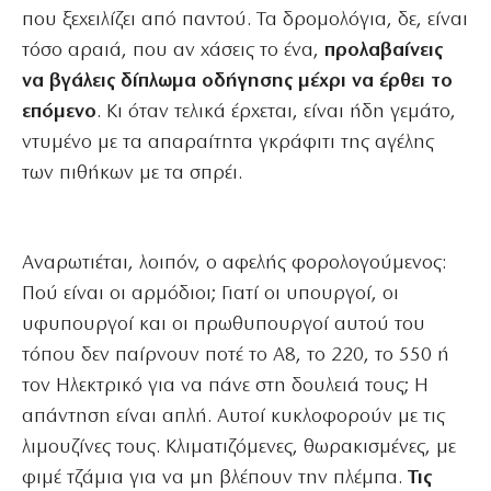
που ξεχειλίζει από παντού. Τα δρομολόγια, δε, είναι
τόσο αραιά, που αν χάσεις το ένα,
προλαβαίνεις
να βγάλεις δίπλωμα οδήγησης μέχρι να έρθει το
επόμενο
. Κι όταν τελικά έρχεται, είναι ήδη γεμάτο,
ντυμένο με τα απαραίτητα γκράφιτι της αγέλης
των πιθήκων με τα σπρέι.
Αναρωτιέται, λοιπόν, ο αφελής φορολογούμενος:
Πού είναι οι αρμόδιοι; Γιατί οι υπουργοί, οι
υφυπουργοί και οι πρωθυπουργοί αυτού του
τόπου δεν παίρνουν ποτέ το Α8, το 220, το 550 ή
τον Ηλεκτρικό για να πάνε στη δουλειά τους; Η
απάντηση είναι απλή. Αυτοί κυκλοφορούν με τις
λιμουζίνες τους. Κλιματιζόμενες, θωρακισμένες, με
φιμέ τζάμια για να μη βλέπουν την πλέμπα.
Τις