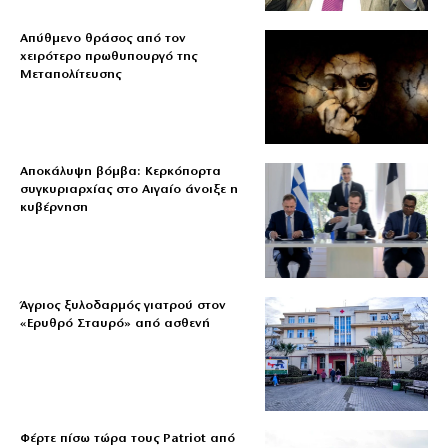
Απύθμενο θράσος από τον
χειρότερο πρωθυπουργό της
Μεταπολίτευσης
Αποκάλυψη βόμβα: Κερκόπορτα
συγκυριαρχίας στο Αιγαίο άνοιξε η
κυβέρνηση
Άγριος ξυλοδαρμός γιατρού στον
«Ερυθρό Σταυρό» από ασθενή
Φέρτε πίσω τώρα τους Patriot από