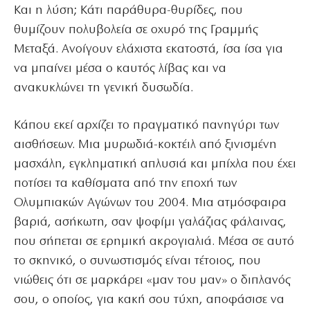
Και η λύση; Κάτι παράθυρα-θυρίδες, που
θυμίζουν πολυβολεία σε οχυρό της Γραμμής
Μεταξά. Ανοίγουν ελάχιστα εκατοστά, ίσα ίσα για
να μπαίνει μέσα ο καυτός λίβας και να
ανακυκλώνει τη γενική δυσωδία.
Κάπου εκεί αρχίζει το πραγματικό πανηγύρι των
αισθήσεων. Μια μυρωδιά-κοκτέιλ από ξινισμένη
μασχάλη, εγκληματική απλυσιά και μπίχλα που έχει
ποτίσει τα καθίσματα από την εποχή των
Ολυμπιακών Αγώνων του 2004. Μια ατμόσφαιρα
βαριά, ασήκωτη, σαν ψοφίμι γαλάζιας φάλαινας,
που σήπεται σε ερημική ακρογιαλιά. Μέσα σε αυτό
το σκηνικό, ο συνωστισμός είναι τέτοιος, που
νιώθεις ότι σε μαρκάρει «μαν του μαν» ο διπλανός
σου, ο οποίος, για κακή σου τύχη, αποφάσισε να