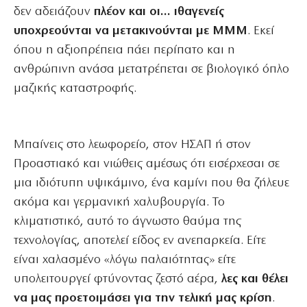
δεν αδειάζουν
πλέον και οι… ιθαγενείς
υποχρεούνται να μετακινούνται με ΜΜΜ
. Εκεί
όπου η αξιοπρέπεια πάει περίπατο και η
ανθρώπινη ανάσα μετατρέπεται σε βιολογικό όπλο
μαζικής καταστροφής.
Μπαίνεις στο λεωφορείο, στον ΗΣΑΠ ή στον
Προαστιακό και νιώθεις αμέσως ότι εισέρχεσαι σε
μια ιδιότυπη υψικάμινο, ένα καμίνι που θα ζήλευε
ακόμα και γερμανική χαλυβουργία. Το
κλιματιστικό, αυτό το άγνωστο θαύμα της
τεχνολογίας, αποτελεί είδος εν ανεπαρκεία. Είτε
είναι χαλασμένο «λόγω παλαιότητας» είτε
υπολειτουργεί φτύνοντας ζεστό αέρα,
λες και θέλει
να μας προετοιμάσει για την τελική μας κρίση
.