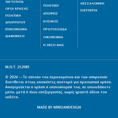
ΤΑΥΤΟΤΗΤΑ
ΘΕΣΣΑΛΟΝΙΚΗ
ΠΟΛΙΤΙΚΗ
ΟΡΟΙ ΧΡΗΣΗΣ
ΕΛΕΥΘΕΡΙΑ
ΑΠΟΨΕΙΣ
ΠΟΛΙΤΙΚΗ
ΚΟΣΜΟΣ
ΑΠΟΡΡΗΤΟΥ
ΕΠΙΚΟΙΝΩΝΙΑ
ΠΡΩΤΟΣΕΛΙΔΑ
ΔΙΑΦΗΜΙΣΗ
ΟΙΚΟΝΟΜΙΑ
Η ΘΕΣΗ ΜΑΣ
Μ.Η.Τ. 252081
© 2026 — Το σύνολο του περιεχομένου και των υπηρεσιών
διατίθεται στους επισκέπτες αυστηρά για προσωπική χρήση.
Απαγορεύεται η χρήση ή επανεκπομπή του, σε οποιοδήποτε
μέσο, μετά ή άνευ επεξεργασίας, χωρίς γραπτή άδεια του
εκδότη.
MADE BY
MINOANDESIGN