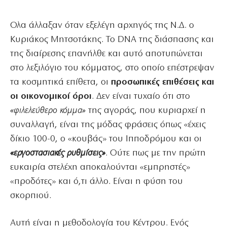
Ολα άλλαξαν όταν εξελέγη αρχηγός της Ν.Δ. ο
Κυριάκος Μητσοτάκης. Το DNA της διάσπασης και
της διαίρεσης επανήλθε και αυτό αποτυπώνεται
στο λεξιλόγιο του κόμματος, στο οποίο επέστρεψαν
τα κοσμητικά επίθετα, οι
προσωπικές επιθέσεις και
οι οικονομικοί όροι
. Δεν είναι τυχαίο ότι στο
«φιλελεύθερο κόμμα»
της αγοράς, που κυριαρχεί η
συναλλαγή, είναι της μόδας φράσεις όπως «έχεις
δίκιο 100-0, ο «κουβάς» του Ιπποδρόμου και οι
«εργοστασιακές ρυθμίσεις»
. Ούτε πως με την πρώτη
ευκαιρία στελέχη αποκαλούνται «εμπρηστές»
«προδότες» και ό,τι άλλο. Είναι η φύση του
σκορπιού.
Αυτή είναι η μεθοδολογία του Κέντρου. Ενός