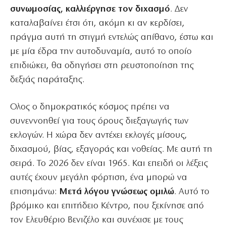
συνωμοσίας, καλλιέργησε τον διχασμό
. Δεν
καταλαβαίνει έτσι ότι, ακόμη κι αν κερδίσει,
πράγμα αυτή τη στιγμή εντελώς απίθανο, έστω και
με μία έδρα την αυτοδυναμία, αυτό το οποίο
επιδιώκει, θα οδηγήσει στη ρευστοποίηση της
δεξιάς παράταξης.
Ολος ο δημοκρατικός κόσμος πρέπει να
συνεννοηθεί για τους όρους διεξαγωγής των
εκλογών. Η χώρα δεν αντέχει εκλογές μίσους,
διχασμού, βίας, εξαγοράς και νοθείας. Με αυτή τη
σειρά. Το 2026 δεν είναι 1965. Και επειδή οι λέξεις
αυτές έχουν μεγάλη φόρτιση, ένα μπορώ να
επισημάνω:
Μετά λόγου γνώσεως ομιλώ
. Αυτό το
βρόμικο και επιτήδειο Κέντρο, που ξεκίνησε από
τον Ελευθέριο Βενιζέλο και συνέχισε με τους