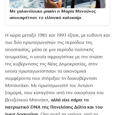
Με γαλανόλευκο μπικίνι η Μαρία Μενούνος
αποχαιρέτησε το ελληνικό καλοκαίρι
Η χώρα μεταξύ 1985 και 1993 έζησε, με ευθύνη και
των δύο πρωταγωνιστών της περιόδου της
αποστασίας, μέσα σε μια περίοδο πολιτικής
ανωμαλίας, η οποία σφραγίστηκε με την πτώση
της κυβέρνησης της Νέας Δημοκρατίας, στην
οποία πρωταγωνίστησαν τα οικονομικά
συμφέροντα που στήριξαν τη διακυβέρνηση
Μητσοτάκη. Με πρωταγωνιστή τον Αντώνη
Σαμαρά, που καταγόταν από την οικογένεια του
βενιζελικού Μπενάκη,
αλλά είχε πάρει το
πατριωτικό DNA της Πηνελόπης Δέλτα και του
Ιωνα Δραγούμη
. Ολα αυτά τα χρόνια, από τη