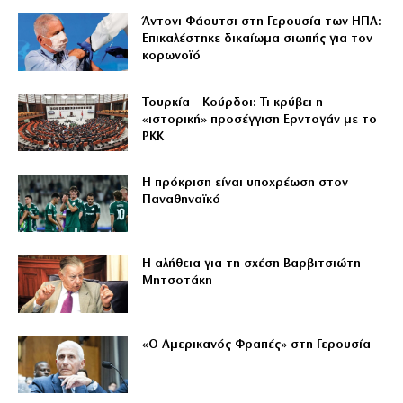
Άντονι Φάουτσι στη Γερουσία των ΗΠΑ:
Επικαλέστηκε δικαίωμα σιωπής για τον
κορωνοϊό
Τουρκία – Κούρδοι: Τι κρύβει η
«ιστορική» προσέγγιση Ερντογάν με το
PKK
Η πρόκριση είναι υποχρέωση στον
Παναθηναϊκό
Η αλήθεια για τη σχέση Βαρβιτσιώτη –
Μητσοτάκη
«Ο Αμερικανός Φραπές» στη Γερουσία