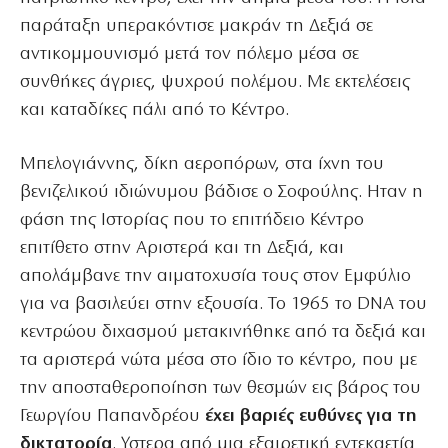
παράταξη υπερακόντισε μακράν τη Δεξιά σε
αντικομμουνισμό μετά τον πόλεμο μέσα σε
συνθήκες άγριες, ψυχρού πολέμου. Με εκτελέσεις
και καταδίκες πάλι από το Κέντρο.
Μπελογιάννης, δίκη αεροπόρων, στα ίχνη του
βενιζελικού ιδιώνυμου βάδισε ο Σοφούλης. Ηταν η
φάση της Ιστορίας που το επιτήδειο Κέντρο
επιτίθετο στην Αριστερά και τη Δεξιά, και
απολάμβανε την αιματοχυσία τους στον Εμφύλιο
για να βασιλεύει στην εξουσία. Το 1965 το DNA του
κεντρώου διχασμού μετακινήθηκε από τα δεξιά και
τα αριστερά νώτα μέσα στο ίδιο το κέντρο, που με
την αποσταθεροποίηση των θεσμών εις βάρος του
Γεωργίου Παπανδρέου
έχει βαριές ευθύνες για τη
δικτατορία
. Υστερα από μια εξαιρετική εντεκαετία