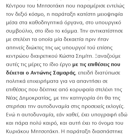
Κέντρου του Μητσοτάκη που παραμέρισε εντελώς
τον δεξιό κόσμο, η παράταξη κατέστη μειοψηφία
μέσα στα καθοδηγητικά όργανα, στο υπουργικό
συμβούλιο, στο ίδιο το κόμμα. Την αντικατέστησε
με στελέχη τα οποία μία δεκαετία πριν ήταν
απηνείς διώκτες της ως υπουργοί τού επίσης
κεντρώου διαιρετικού Κώστα Σημίτη. Ξαναζούμε
αυτές τις μέρες το ίδιο έργο
με τις επιθέσεις που
δέχεται ο Αντώνης Σαμαράς
, επειδή διατύπωσε
πολιτικά επιχειρήματα για να απαντήσει σε
επιθέσεις που δέχτηκε από κορυφαία στελέχη της
Νέας Δημοκρατίας, με την κατηγορία ότι θα της
στερήσει την αυτοδυναμία στις προσεχείς εκλογές.
Ενώ η αυτοδυναμία, εάν χαθεί, έχει υπογραφή εδώ
και πάρα πολύ καιρό, και αυτή έχει το όνομα του
Κυριάκου Μητσοτάκη. Η παράταξη διασπάστηκε