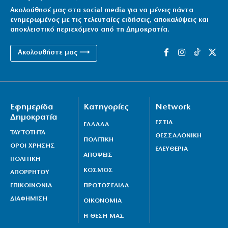
Ακολούθησέ μας στα social media για να μένεις πάντα
ενημερωμένος με τις τελευταίες ειδήσεις, αποκαλύψεις και
αποκλειστικό περιεχόμενο από τη Δημοκρατία.
Ακολουθήστε μας ⟶
Εφημερίδα
Κατηγορίες
Network
Δημοκρατία
ΕΣΤΙΑ
ΕΛΛΑΔΑ
ΤΑΥΤΟΤΗΤΑ
ΘΕΣΣΑΛΟΝΙΚΗ
ΠΟΛΙΤΙΚΗ
ΟΡΟΙ ΧΡΗΣΗΣ
ΕΛΕΥΘΕΡΙΑ
ΑΠΟΨΕΙΣ
ΠΟΛΙΤΙΚΗ
ΚΟΣΜΟΣ
ΑΠΟΡΡΗΤΟΥ
ΕΠΙΚΟΙΝΩΝΙΑ
ΠΡΩΤΟΣΕΛΙΔΑ
ΔΙΑΦΗΜΙΣΗ
ΟΙΚΟΝΟΜΙΑ
Η ΘΕΣΗ ΜΑΣ