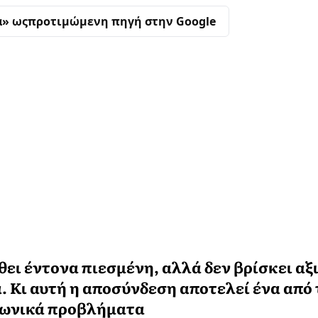
α» ως
προτιμώμενη πηγή στην Google
θει έντονα πιεσμένη, αλλά δεν βρίσκει αξ
 Κι αυτή η αποσύνδεση αποτελεί ένα από 
ινωνικά προβλήματα