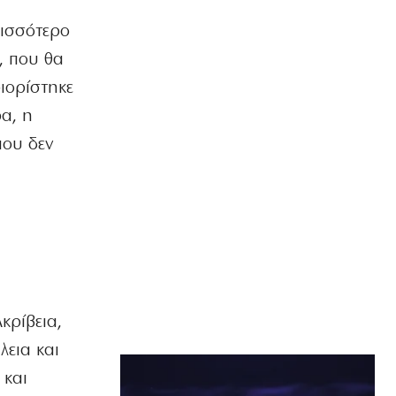
ισσότερο
, που θα
ιορίστηκε
ρα, η
που δεν
κρίβεια,
λεια και
 και