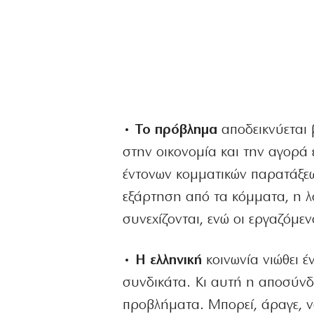
• Το πρόβλημα
αποδεικνύεται 
στην οικονομία και την αγορά 
έντονων κομματικών παρατάξεων 
εξάρτηση από τα κόμματα, η λ
συνεχίζονται, ενώ οι εργαζόμε
• Η ελληνική
κοινωνία νιώθει έ
συνδικάτα. Κι αυτή η αποσύνδε
προβλήματα. Μπορεί, άραγε, ν