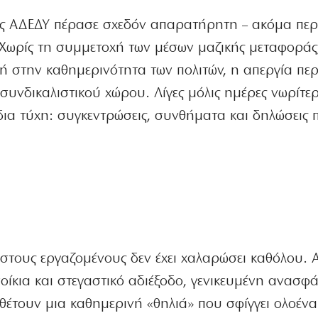
ς ΑΔΕΔΥ πέρασε σχεδόν απαρατήρητη – ακόμα περ
Χωρίς τη συμμετοχή των μέσων μαζικής μεταφοράς
ή στην καθημερινότητα των πολιτών, η απεργία περ
συνδικαλιστικού χώρου. Λίγες μόλις ημέρες νωρίτε
δια τύχη: συγκεντρώσεις, συνθήματα και δηλώσεις 
στους εργαζομένους δεν έχει χαλαρώσει καθόλου. Α
οίκια και στεγαστικό αδιέξοδο, γενικευμένη ανασφά
θέτουν μια καθημερινή «θηλιά» που σφίγγει ολοένα