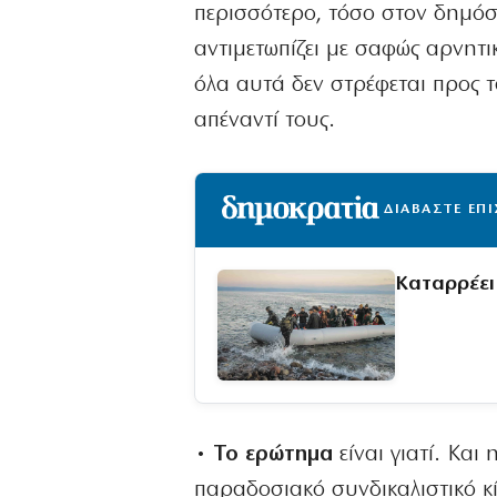
περισσότερο, τόσο στον δημόσι
αντιμετωπίζει με σαφώς αρνητ
όλα αυτά δεν στρέφεται προς τ
απέναντί τους.
ΔΙΑΒΑΣΤΕ ΕΠ
Καταρρέει
• Το ερώτημα
είναι γιατί. Και
παραδοσιακό συνδικαλιστικό κί