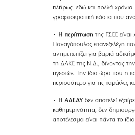
πλήρως -εδώ και πολλά χρόνια-
γραφειοκρατική κάστα που ανα
• Η περίπτωση
της ΓΣΕΕ είναι
Παναγόπουλος επανεξελέγη παν
αντιμετωπίζει για βαριά αδική
τη ΔΑΚΕ της Ν.Δ., δίνοντας τη
ηγεσιών. Την ίδια ώρα που η κοι
περισσότερο για τις καρέκλες κ
• Η ΑΔΕΔΥ
δεν αποτελεί εξαίρ
καθημερινότητα, δεν δημιουργ
αποτέλεσμα είναι πάντα το ίδι