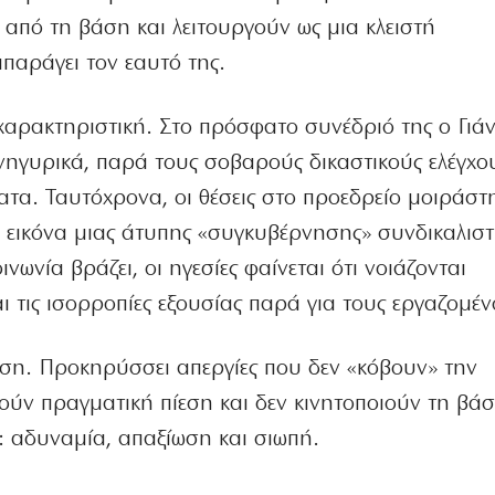
 από τη βάση και λειτουργούν ως μια κλειστή
παράγει τον εαυτό της.
 χαρακτηριστική. Στο πρόσφατο συνέδριό της ο Γιά
ηγυρικά, παρά τους σοβαρούς δικαστικούς ελέγχο
ματα. Ταυτόχρονα, οι θέσεις στο προεδρείο μοιράστ
ν εικόνα μιας άτυπης «συγκυβέρνησης» συνδικαλιστ
νωνία βράζει, οι ηγεσίες φαίνεται ότι νοιάζονται
αι τις ισορροπίες εξουσίας παρά για τους εργαζομέν
εση. Προκηρύσσει απεργίες που δεν «κόβουν» την
ούν πραγματική πίεση και δεν κινητοποιούν τη βάσ
ο: αδυναμία, απαξίωση και σιωπή.