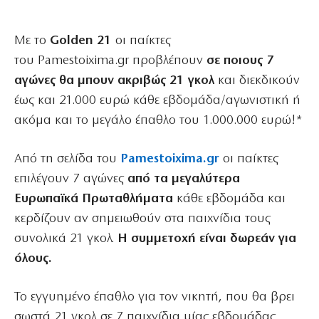
Με το
Golden
21
οι παίκτες
του Pamestoixima.gr προβλέπουν
σε ποιους 7
αγώνες θα μπουν ακριβώς 21 γκολ
και διεκδικούν
έως και 21.000 ευρώ κάθε εβδομάδα/αγωνιστική ή
ακόμα και το μεγάλο έπαθλο του 1.000.000 ευρώ!
*
Από τη σελίδα του
Pamestoixima.
gr
οι παίκτες
επιλέγουν 7 αγώνες
από
τα μεγαλύτερα
Ευρωπαϊκά Πρωταθλήματα
κάθε εβδομάδα και
κερδίζουν αν σημειωθούν στα παιχνίδια τους
συνολικά 21 γκολ.
Η συμμετοχή είναι δωρεάν για
όλους.
Το εγγυημένο έπαθλο για τον νικητή, που θα βρει
σωστά 21 γκολ σε 7 παιχνίδια μίας εβδομάδας,