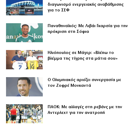
διαγωνισμό ενεργειακής αναβάθμισης
για το ΣΕΦ
Παναθηναϊκός: Με Λιβάι Γκαρσία για την
πρόκριση στη Σόφια
Ηλιόπουλος σε Μάγερ: «Βλέπω το
βλέμμα της τίγρης στα μάτια σου»
Ο Ολυμπιακός αρχίζει συνεργασία με
τον Ζοφρέ Μονκαντά
ΠΑΟΚ: Με αλλαγές στη ρεβάνς με την
Αντερλεχτ για την ανατροπή