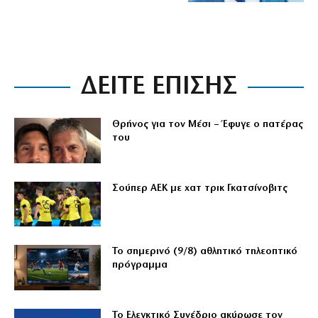
ΔΕΙΤΕ ΕΠΙΣΗΣ
Θρήνος για τον Μέσι – Έφυγε ο πατέρας
του
Σούπερ ΑΕΚ με χατ τρικ Γκατσίνοβιτς
Το σημερινό (9/8) αθλητικό τηλεοπτικό
πρόγραμμα
Το Ελεγκτικό Συνέδριο ακύρωσε τον