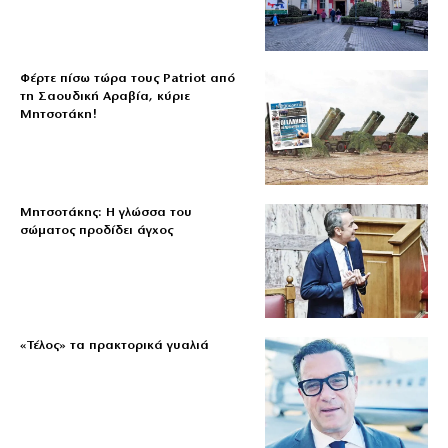
Φέρτε πίσω τώρα τους Patriot από
τη Σαουδική Αραβία, κύριε
Μητσοτάκη!
Μητσοτάκης: Η γλώσσα του
σώματος προδίδει άγχος
«Τέλος» τα πρακτορικά γυαλιά