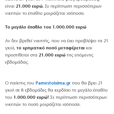
είναι
21.000 ευρώ.
Σε περίπτωση περισσότερων
νικητών το έπαθλο μοιράζεται ισόποσα.
Το μεγάλο έπαθλο του 1.000.000 ευρώ
Αν δεν βρεθεί νικητής, που να έχει προβλέψει τα 21
γκολ,
το χρηματικό ποσό μεταφέρεται
και
προστίθεται στα
21.000 ευρώ
της επόμενης
εβδομάδας.
Ο παίκτης του
Pamestoixima
.
gr
που θα βρει 21
γκολ σε 8 εβδομάδες θα κερδίσει το μεγάλο έπαθλο
του
1.000.000 ευρώ!
Σε περίπτωση περισσότερων
νικητών το ποσό μοιράζεται ισόποσα.