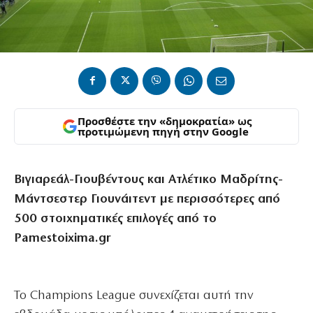
Προσθέστε την «δημοκρατία» ως
προτιμώμενη πηγή στην Google
Βιγιαρεάλ-Γιουβέντους και Ατλέτικο Μαδρίτης-
Μάντσεστερ Γιουνάιτεντ με περισσότερες από
500 στοιχηματικές επιλογές από το
Pamestoixima.gr
Το Champions League συνεχίζεται αυτή την