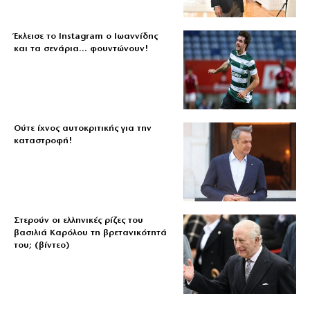
Έκλεισε το Instagram ο Ιωαννίδης
και τα σενάρια… φουντώνουν!
Ούτε ίχνος αυτοκριτικής για την
καταστροφή!
Στερούν οι ελληνικές ρίζες του
βασιλιά Καρόλου τη βρετανικότητά
του; (βίντεο)