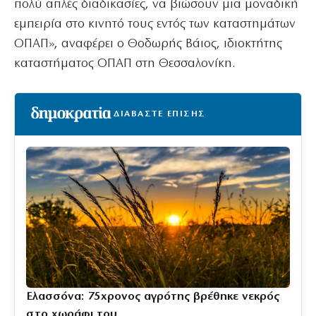
πολύ απλές διαδικασίες, να βιώσουν μια μοναδική
εμπειρία στο κινητό τους εντός των καταστημάτων
ΟΠΑΠ», αναφέρει ο Θοδωρής Βάιος, ιδιοκτήτης
καταστήματος ΟΠΑΠ στη Θεσσαλονίκη.
ΔΙΑΒΑΣΤΕ ΕΠΙΣΗΣ
Ελασσόνα: 75χρονος αγρότης βρέθηκε νεκρός
στο χωράφι του