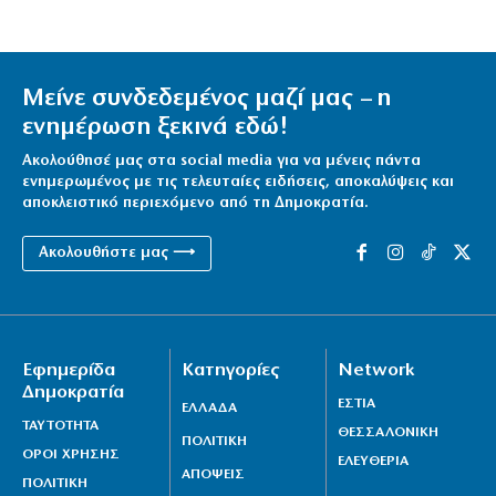
Μείνε συνδεδεμένος μαζί μας – η
ενημέρωση ξεκινά εδώ!
Ακολούθησέ μας στα social media για να μένεις πάντα
ενημερωμένος με τις τελευταίες ειδήσεις, αποκαλύψεις και
αποκλειστικό περιεχόμενο από τη Δημοκρατία.
Ακολουθήστε μας ⟶
Εφημερίδα
Κατηγορίες
Network
Δημοκρατία
ΕΣΤΙΑ
ΕΛΛΑΔΑ
ΤΑΥΤΟΤΗΤΑ
ΘΕΣΣΑΛΟΝΙΚΗ
ΠΟΛΙΤΙΚΗ
ΟΡΟΙ ΧΡΗΣΗΣ
ΕΛΕΥΘΕΡΙΑ
ΑΠΟΨΕΙΣ
ΠΟΛΙΤΙΚΗ