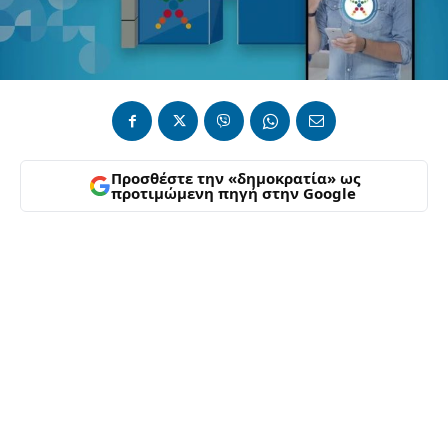
Προσθέστε την «δημοκρατία» ως
προτιμώμενη πηγή στην Google