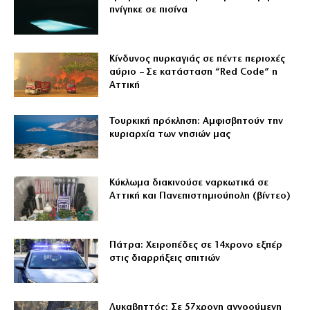
πνίγηκε σε πισίνα
Κίνδυνος πυρκαγιάς σε πέντε περιοχές
αύριο – Σε κατάσταση “Red Code” η
Αττική
Τουρκική πρόκληση: Αμφισβητούν την
κυριαρχία των νησιών μας
Κύκλωμα διακινούσε ναρκωτικά σε
Αττική και Πανεπιστημιούπολη (βίντεο)
Πάτρα: Χειροπέδες σε 14χρονο εξπέρ
στις διαρρήξεις σπιτιών
Λυκαβηττός: Σε 57χρονη αγνοούμενη