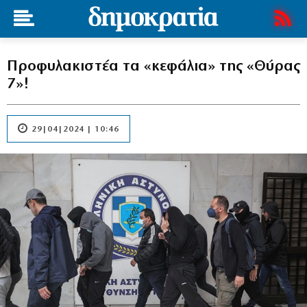
Προφυλακιστέα τα «κεφάλια» της «Θύρας
7»!
29|04|2024 | 10:46