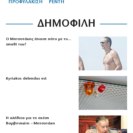
ΠΡΟΦΥΛΑΚΙΣΗ
ΡΕΝΤΗ
ΔΗΜΟΦΙΛΗ
Ο Μητσοτάκης έπιασε πάτο με το…
σπαθί του!
Kyriakos delendus est
Η αλήθεια για τη σχέση
Βαρβιτσιώτη – Μητσοτάκη