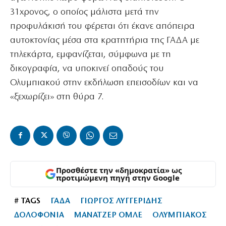
31χρονος, ο οποίος μάλιστα μετά την
προφυλάκισή του φέρεται ότι έκανε απόπειρα
αυτοκτονίας μέσα στα κρατητήρια της ΓΑΔΑ με
τηλεκάρτα, εμφανίζεται, σύμφωνα με τη
δικογραφία, να υποκινεί οπαδούς του
Ολυμπιακού στην εκδήλωση επεισοδίων και να
«ξεχωρίζει» στη θύρα 7.
Προσθέστε την «δημοκρατία» ως
προτιμώμενη πηγή στην Google
# TAGS
ΓΑΔΑ
ΓΙΩΡΓΟΣ ΛΥΓΓΕΡΙΔΗΣ
ΔΟΛΟΦΟΝΙΑ
ΜΑΝΑΤΖΕΡ ΟΜΛΕ
ΟΛΥΜΠΙΑΚΟΣ