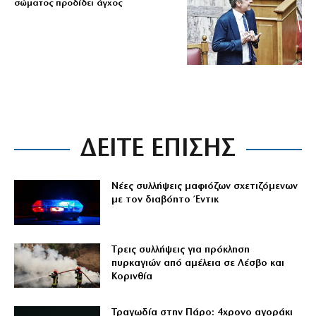
σώματος προδίδει άγχος
ΔΕΙΤΕ ΕΠΙΣΗΣ
Νέες συλλήψεις μαφιόζων σχετιζόμενων
με τον διαβόητο Έντικ
Tρεις συλλήψεις για πρόκληση
πυρκαγιών από αμέλεια σε Λέσβο και
Κορινθία
Τραγωδία στην Πάρο: 4χρονο αγοράκι