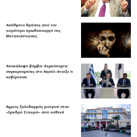
Απύθμενο θράσος από τον
χειρότερο πρωθυπουργό της
Μεταπολίτευσης
Αποκάλυψη βόμβα: Κερκόπορτα
συγκυριαρχίας στο Αιγαίο άνοιξε η
κυβέρνηση
Άγριος ξυλοδαρμός γιατρού στον
«Ερυθρό Σταυρό» από ασθενή