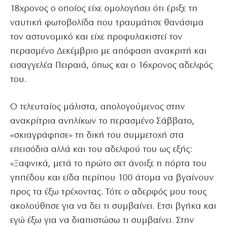
18χρονος ο οποίος είχε ομολογήσει ότι έριξε τη
ναυτική φωτοβολίδα που τραυμάτισε θανάσιμα
τον αστυνομικό και είχε προφυλακιστεί τον
περασμένο Δεκέμβριο με απόφαση ανακριτή και
εισαγγελέα Πειραιά, όπως και ο 16χρονος αδελφός
του.
Ο τελευταίος μάλιστα, απολογούμενος στην
ανακρίτρια ανηλίκων το περασμένο Σάββατο,
«σκιαγράφησε» τη δική του συμμετοχή στα
επεισόδια αλλά και του αδελφού του ως εξής:
«Ξαφνικά, μετά το πρώτο σετ άνοιξε η πόρτα του
γηπέδου και είδα περίπου 100 άτομα να βγαίνουν
προς τα έξω τρέχοντας. Τότε ο αδερφός μου τους
ακολούθησε για να δει τι συμβαίνει. Ετσι βγήκα και
εγώ έξω για να διαπιστώσω τι συμβαίνει. Στην