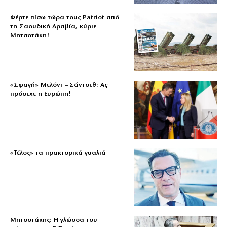
Φέρτε πίσω τώρα τους Patriot από
τη Σαουδική Αραβία, κύριε
Μητσοτάκη!
«Σφαγή» Μελόνι – Σάντσεθ: Ας
πρόσεχε η Ευρώπη!
«Τέλος» τα πρακτορικά γυαλιά
Μητσοτάκης: Η γλώσσα του