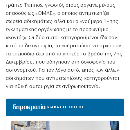
τράπερ Trannos, γνωστός στους οργανωμένους
οπαδούς ως «ΟΜΛΕ», ο οποίος αντιμετωπίζει
σωρεία αδικημάτων, αλλά και ο «νούμερο 1» της
εγκληματικής οργάνωσης με το προσωνύμιο
«Κοντός». Οι δύο αυτοί κατηγορούμενοι έδωσαν,
κατά τη δικογραφία, το «σήμα» ώστε να αρχίσουν
τα επεισόδια έξω από το γήπεδο το βράδυ της 7ης
Δεκεμβρίου, που οδήγησαν στη δολοφονία του
αστυνομικού. Για τον λόγο αυτό, εκτός των άλλων
αδικημάτων που αντιμετωπίζουν, κατηγορούνται
για ηθική αυτουργία σε ανθρωποκτονία.
ΔΙΑΒΑΣΤΕ ΕΠΙΣΗΣ