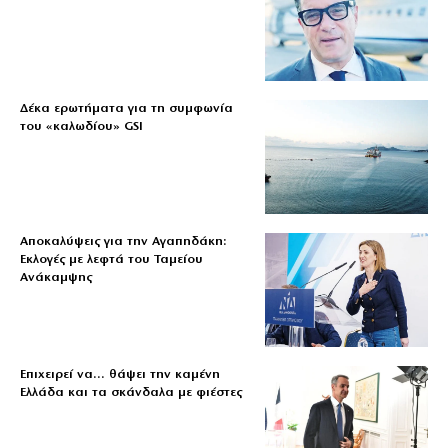
Δέκα ερωτήματα για τη συμφωνία
του «καλωδίου» GSI
Αποκαλύψεις για την Αγαπηδάκη:
Εκλογές με λεφτά του Ταμείου
Ανάκαμψης
Επιχειρεί να… θάψει την καμένη
Ελλάδα και τα σκάνδαλα με φιέστες