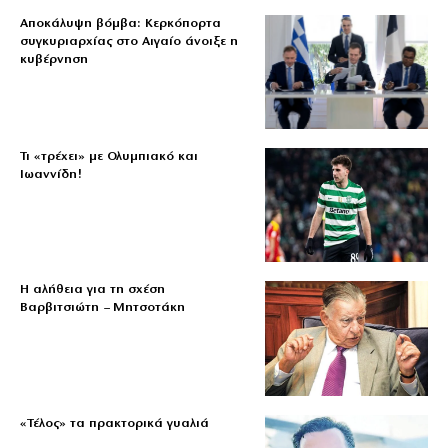
Αποκάλυψη βόμβα: Κερκόπορτα
συγκυριαρχίας στο Αιγαίο άνοιξε η
κυβέρνηση
Τι «τρέχει» με Ολυμπιακό και
Ιωαννίδη!
Η αλήθεια για τη σχέση
Βαρβιτσιώτη – Μητσοτάκη
«Τέλος» τα πρακτορικά γυαλιά