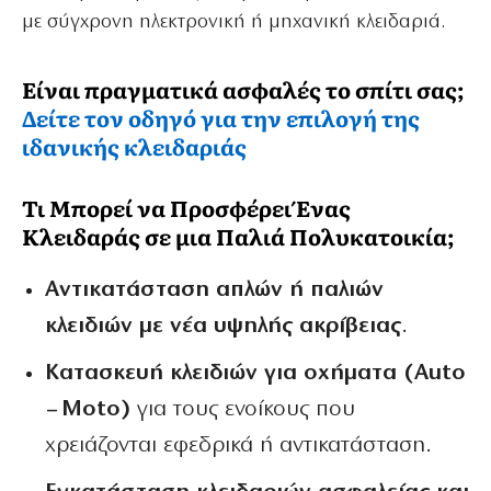
με σύγχρονη ηλεκτρονική ή μηχανική κλειδαριά.
Είναι πραγματικά ασφαλές το σπίτι σας;
Δείτε τον οδηγό για την επιλογή της
ιδανικής κλειδαριάς
Τι Μπορεί να Προσφέρει Ένας
Κλειδαράς σε μια Παλιά Πολυκατοικία;
Αντικατάσταση απλών ή παλιών
κλειδιών με νέα υψηλής ακρίβειας
.
Κατασκευή κλειδιών για οχήματα (Auto
– Moto)
για τους ενοίκους που
χρειάζονται εφεδρικά ή αντικατάσταση.