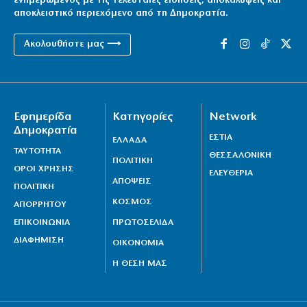
ενημερωμένος με τις τελευταίες ειδήσεις, αποκαλύψεις και
αποκλειστικό περιεχόμενο από τη Δημοκρατία.
Ακολουθήστε μας ⟶
Εφημερίδα
Κατηγορίες
Network
Δημοκρατία
ΕΣΤΙΑ
ΕΛΛΑΔΑ
ΤΑΥΤΟΤΗΤΑ
ΘΕΣΣΑΛΟΝΙΚΗ
ΠΟΛΙΤΙΚΗ
ΟΡΟΙ ΧΡΗΣΗΣ
ΕΛΕΥΘΕΡΙΑ
ΑΠΟΨΕΙΣ
ΠΟΛΙΤΙΚΗ
ΚΟΣΜΟΣ
ΑΠΟΡΡΗΤΟΥ
ΕΠΙΚΟΙΝΩΝΙΑ
ΠΡΩΤΟΣΕΛΙΔΑ
ΔΙΑΦΗΜΙΣΗ
ΟΙΚΟΝΟΜΙΑ
Η ΘΕΣΗ ΜΑΣ