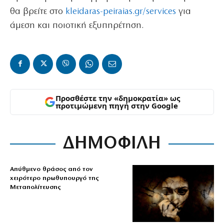
θα βρείτε στο
kleidaras-peiraias.gr/services
για
άμεση και ποιοτική εξυπηρέτηση.
Προσθέστε την «δημοκρατία» ως
προτιμώμενη πηγή στην Google
ΔΗΜΟΦΙΛΗ
Απύθμενο θράσος από τον
χειρότερο πρωθυπουργό της
Μεταπολίτευσης