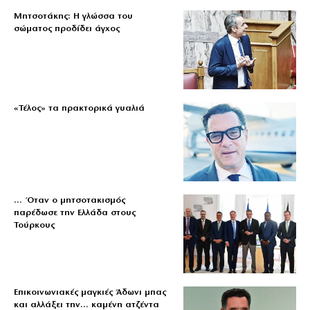
Μητσοτάκης: Η γλώσσα του
σώματος προδίδει άγχος
«Τέλος» τα πρακτορικά γυαλιά
… Όταν ο μητσοτακισμός
παρέδωσε την Ελλάδα στους
Τούρκους
Επικοινωνιακές μαγκιές Άδωνι μπας
και αλλάξει την… καμένη ατζέντα