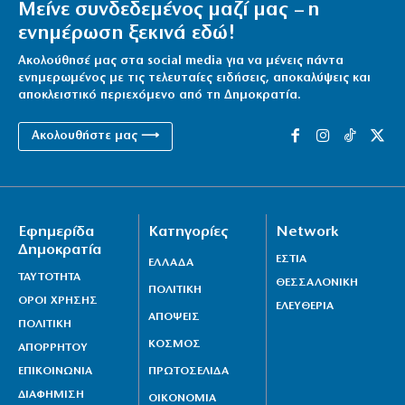
Μείνε συνδεδεμένος μαζί μας – η
ενημέρωση ξεκινά εδώ!
Ακολούθησέ μας στα social media για να μένεις πάντα
ενημερωμένος με τις τελευταίες ειδήσεις, αποκαλύψεις και
αποκλειστικό περιεχόμενο από τη Δημοκρατία.
Ακολουθήστε μας ⟶
Εφημερίδα
Κατηγορίες
Network
Δημοκρατία
ΕΣΤΙΑ
ΕΛΛΑΔΑ
ΤΑΥΤΟΤΗΤΑ
ΘΕΣΣΑΛΟΝΙΚΗ
ΠΟΛΙΤΙΚΗ
ΟΡΟΙ ΧΡΗΣΗΣ
ΕΛΕΥΘΕΡΙΑ
ΑΠΟΨΕΙΣ
ΠΟΛΙΤΙΚΗ
ΚΟΣΜΟΣ
ΑΠΟΡΡΗΤΟΥ
ΕΠΙΚΟΙΝΩΝΙΑ
ΠΡΩΤΟΣΕΛΙΔΑ
ΔΙΑΦΗΜΙΣΗ
ΟΙΚΟΝΟΜΙΑ