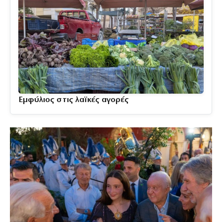
Εμφύλιος στις λαϊκές αγορές