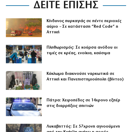
ΔΕΙΤΕ ΕΠΙΣΗΣ
Κίνδυνος πυρκαγιάς σε πέντε περιοχές
αύριο – Σε κατάσταση “Red Code” η
Αττική
Πληθωρισμός: Σε κούρσα ανόδου οι
τιμές σε κρέας, ενοίκια, καύσιμα
Κύκλωμα διακινούσε ναρκωτικά σε
Αττική και Πανεπιστημιούπολη (βίντεο)
Πάτρα: Χειροπέδες σε 14χρονο εξπέρ
στις διαρρήξεις σπιτιών
Λυκαβηττός: Σε 57χρονη αγνοούμενη