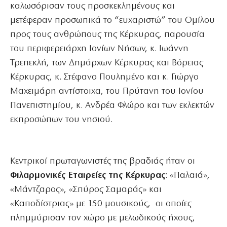
καλωσόρισαν τους προσκεκλημένους και
μετέφεραν προσωπικά το “ευχαριστώ” του Ομίλου
προς τους ανθρώπους της Κέρκυρας, παρουσία
του περιφερειάρχη Ιονίων Νήσων, κ. Ιωάννη
Τρεπεκλή, των Δημάρχων Κέρκυρας και Βόρειας
Κέρκυρας, κ. Στέφανο Πουλημένο και κ. Γιώργο
Μαχειμάρη αντίστοιχα, του Πρύτανη του Ιονίου
Πανεπιστημίου, κ. Ανδρέα Φλώρο και των εκλεκτών
εκπροσώπων του νησιού.
Κεντρικοί πρωταγωνιστές της βραδιάς ήταν οι
Φιλαρμονικές Εταιρείες της Κέρκυρας
: «Παλαιά»,
«Μάντζαρος», «Σπύρος Σαμαράς» και
«Καποδίστριας» με 150
μουσικούς, οι οποίες
πλημμύρισαν τον χώρο με μελωδικούς ήχους,