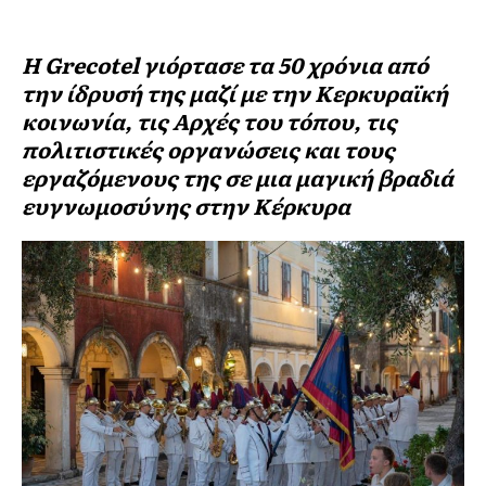
Η Grecotel γιόρτασε τα 50 χρόνια από
την ίδρυσή της μαζί με την Κερκυραϊκή
κοινωνία, τις Αρχές του τόπου, τις
πολιτιστικές οργανώσεις και τους
εργαζόμενους της σε μια μαγική βραδιά
ευγνωμοσύνης στην Κέρκυρα