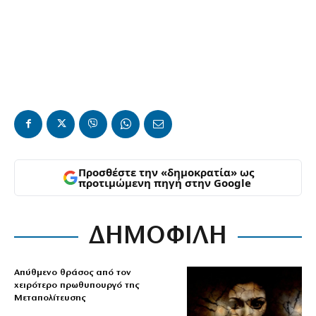
Προσθέστε την «δημοκρατία» ως
προτιμώμενη πηγή στην Google
ΔΗΜΟΦΙΛΗ
Απύθμενο θράσος από τον
χειρότερο πρωθυπουργό της
Μεταπολίτευσης