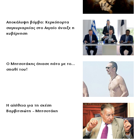
Αποκάλυψη βόμβα: Κερκόπορτα
συγκυριαρχίας στο Αιγαίο άνοιξε η
κυβέρνηση
Ο Μητσοτάκης έπιασε πάτο με το…
σπαθί του!
Η αλήθεια για τη σχέση
Βαρβιτσιώτη – Μητσοτάκη