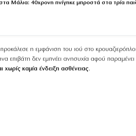
στα Μάλια: 40χρονη πνίγηκε μπροστά στα τρία παι
προκάλεσε η εμφάνιση του ιού στο κρουαζιερόπλοι
ηνα επιβάτη δεν εμπνέει ανησυχία αφού παραμένει
 χωρίς καμία ένδειξη ασθένειας
.