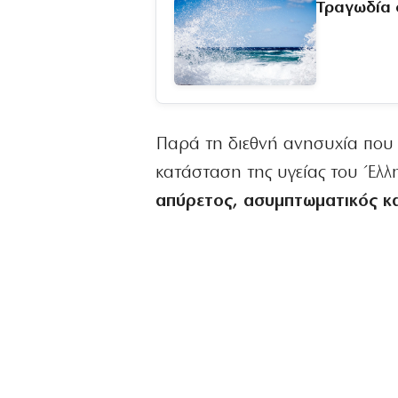
Τραγωδία 
Παρά τη διεθνή ανησυχία που 
κατάσταση της υγείας του Έλλ
απύρετος, ασυμπτωματικός και