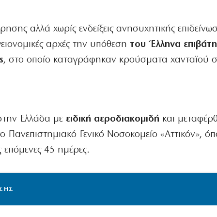
ησης αλλά χωρίς ενδείξεις ανησυχητικής επιδείνω
γειονομικές αρχές την υπόθεση
του Έλληνα επιβάτη
s
, στο οποίο καταγράφηκαν κρούσματα χανταϊού 
στην Ελλάδα με
ειδική αεροδιακομιδή
και μεταφέρ
 Πανεπιστημιακό Γενικό Νοσοκομείο «Αττικόν», ό
ς επόμενες 45 ημέρες.
ΙΣΗΣ