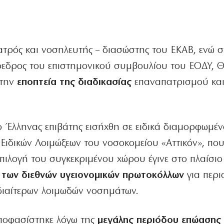
ατρός και νοσηλευτής – διασώστης του ΕΚΑΒ, ενώ σ
όεδρος του επιστημονικού συμβουλίου του ΕΟΔΥ, 
 την
εποπτεία της διαδικασίας
επαναπατρισμού κα
ο Έλληνας επιβάτης εισήχθη σε ειδικά διαμορφωμέ
Ειδικών Λοιμώξεων του νοσοκομείου «Αττικόν», που
επιλογή του συγκεκριμένου χώρου έγινε στο πλαίσιο
 των διεθνών υγειονομικών πρωτοκόλλων
για περι
διαίτερων λοιμωδών νοσημάτων.
ποφασίστηκε λόγω της
μεγάλης περιόδου επώασης