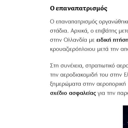
Ο επαναπατρισμός
Ο επαναπατρισμός οργανώθηκε 
στάδια. Αρχικά, ο επιβάτης με
στην Ολλανδία με
ειδική πτήσ
κρουαζιερόπλοιου μετά την απ
Στη συνέχεια, στρατιωτικό αερ
την αεροδιακομιδή του στην Ελ
ξημερώματα στην αεροπορική β
σχέδιο ασφαλείας
για την παρ