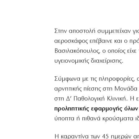
Στην αποστολή συμμετείχαν γι
αεροσκάφος επέβαινε και ο πρ
Βασιλακόπουλος, ο οποίος είχε
υγειονομικής διαχείρισης.
Σύμφωνα με τις πληροφορίες, 
αρνητικής πίεσης στη Μονάδα 
στη Δ’ Παθολογική Κλινική. Η 
προληπτικής εφαρμογής όλων
ύποπτα ή πιθανά κρούσματα ι
Η καραντίνα των 45 ημερών α