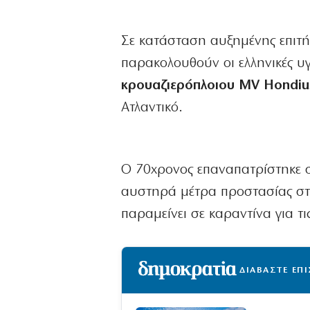
Σε κατάσταση αυξημένης επιτήρ
παρακολουθούν οι ελληνικές υ
κρουαζιερόπλοιου MV Hondiu
Ατλαντικό.
Ο 70χρονος επαναπατρίστηκε 
αυστηρά μέτρα προστασίας στο
παραμείνει σε καραντίνα για τι
ΔΙΑΒΑΣΤΕ ΕΠ