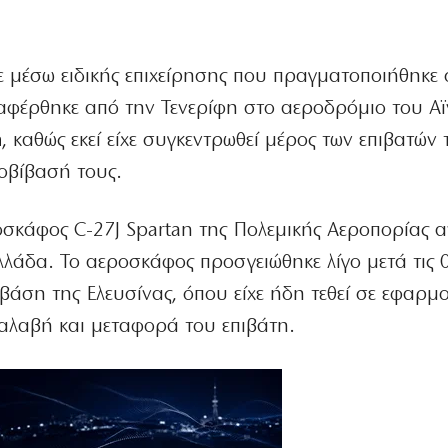
μέσω ειδικής επιχείρησης που πραγματοποιήθηκε 
ταφέρθηκε από την Τενερίφη στο αεροδρόμιο του Α
η
, καθώς εκεί είχε συγκεντρωθεί μέρος των επιβατών 
οβίβασή τους.
οσκάφος C-27J Spartan της Πολεμικής Αεροπορίας 
λάδα. Το αεροσκάφος προσγειώθηκε λίγο μετά τις 
άση της Ελευσίνας, όπου είχε ήδη τεθεί σε εφαρ
αλαβή και μεταφορά του επιβάτη.