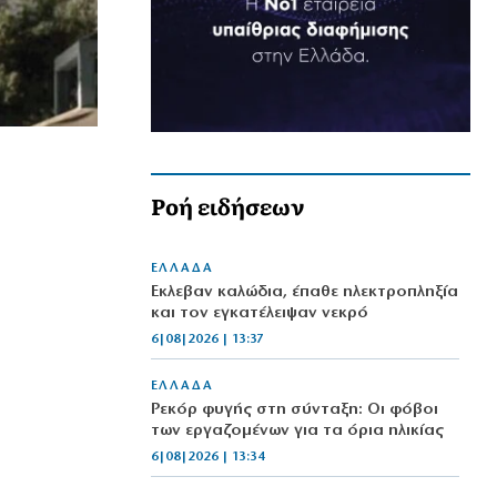
Ροή ειδήσεων
ΕΛΛΑΔΑ
Έκλεβαν καλώδια, έπαθε ηλεκτροπληξία
και τον εγκατέλειψαν νεκρό
6|08|2026 | 13:37
ΕΛΛΑΔΑ
Ρεκόρ φυγής στη σύνταξη: Οι φόβοι
των εργαζομένων για τα όρια ηλικίας
6|08|2026 | 13:34