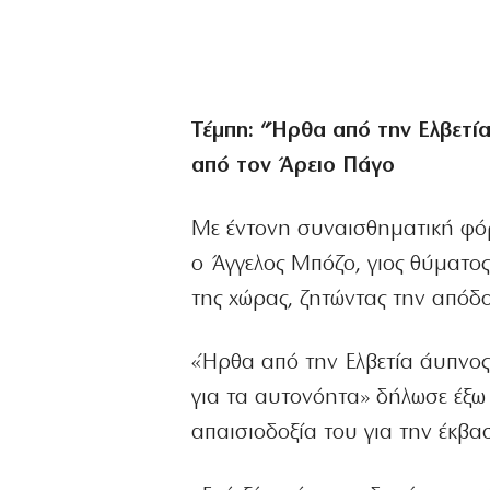
Τέμπη: “Ήρθα από την Ελβετί
από τον Άρειο Πάγο
Με έντονη συναισθηματική φόρ
ο Άγγελος Μπόζο, γιος θύματος
της χώρας, ζητώντας την από
«Ήρθα από την Ελβετία άυπνο
για τα αυτονόητα» δήλωσε έξω
απαισιοδοξία του για την έκβα