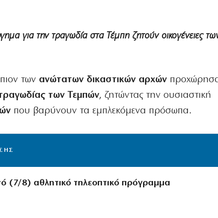
γημα για την τραγωδία στα Τέμπη ζητούν οικογένειες τ
ώπιον των
ανώτατων δικαστικών αρχών
προχώρησα
 τραγωδίας των Τεμπών
, ζητώντας την ουσιαστική
ιών
που βαρύνουν τα εμπλεκόμενα πρόσωπα.
ΙΣΗΣ
νό (7/8) αθλητικό τηλεοπτικό πρόγραμμα