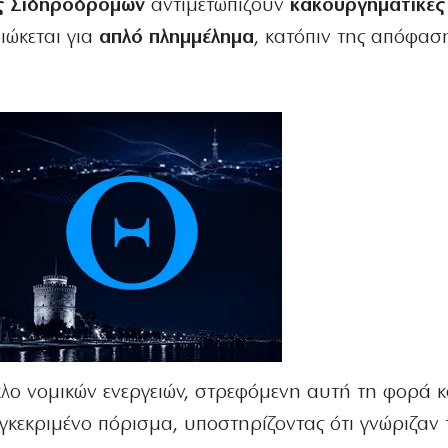
ς Σιδηροδρόμων
αντιμετωπίζουν
κακουργηματικές 
ιώκεται για
απλό πλημμέλημα
, κατόπιν της απόφασ
κλο νομικών ενεργειών, στρεφόμενη αυτή τη φορά 
κεκριμένο πόρισμα, υποστηρίζοντας ότι γνώριζαν 