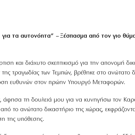
α για τα αυτονόητα” – Ξέσπασμα από τον γιο θύμ
τιση και διάχυτο σκεπτικισμό για την απονομή δικ
 της τραγωδίας των Τεμπών, βρέθηκε στο ανώτατο 
δοση ευθυνών στον πρώην Υπουργό Μεταφορών.
ς, άφησα τη δουλειά μου για να κυνηγήσω τον Κα
 από το ανώτατο δικαστήριο της χώρας, εκφράζοντ
ση της υπόθεσης.