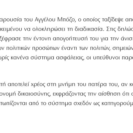
παρουσία του Αγγέλου Μπόζο, ο οποίος ταξίδεψε απ
οκειμένου να ολοκληρώσει τη διαδικασία. Στις δηλώσ
εξέφρασε την έντονη απογοήτευσή του για την άνισ
ων πολιτικών προσώπων έναντι των πολιτών, σημειών
ωρίς κανένα σύστημα ασφάλειας, οι υπεύθυνοι πα
υτή αποτελεί χρέος στη μνήμη του πατέρα του, αν 
πονομή δικαιοσύνης, εκφράζοντας την αίσθηση ότι 
μετωπίζονται από το σύστημα σχεδόν ως κατηγορούμ