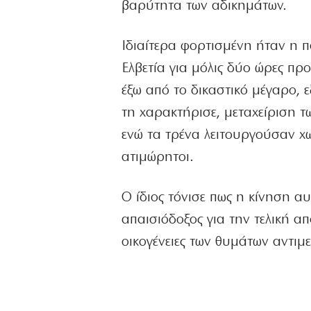
βαρύτητα των αδικημάτων.
Ιδιαίτερα φορτισμένη ήταν η 
Ελβετία για μόλις δύο ώρες πρ
έξω από το δικαστικό μέγαρο, 
τη χαρακτήρισε, μεταχείριση τ
ενώ τα τρένα λειτουργούσαν χ
ατιμώρητοι.
Ο ίδιος τόνισε πως η κίνηση α
απαισιόδοξος για την τελική α
οικογένειες των θυμάτων αντι