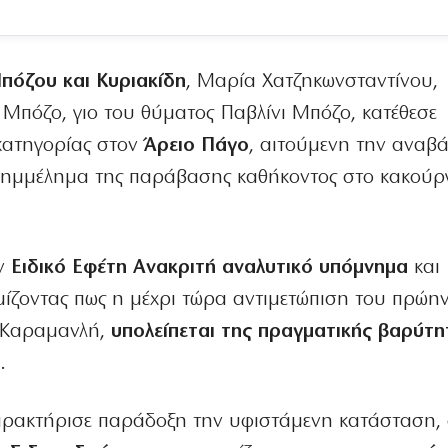
όζου και Κυριακίδη
, Μαρία Χατζηκωνσταντίνου,
Μπόζο, γιο του θύματος Παβλίνι Μπόζο, κατέθεσε
κατηγορίας στον
Άρειο Πάγο
, αιτούμενη την αναβ
λημμέλημα της παράβασης καθήκοντος στο κακούρ
ον
Ειδικό Εφέτη Ανακριτή αναλυτικό υπόμνημα
και
μίζοντας πως η μέχρι τώρα αντιμετώπιση του πρώη
 Καραμανλή,
υπολείπεται της πραγματικής βαρύτη
υ
.
αρακτήρισε παράδοξη την υφιστάμενη κατάσταση,