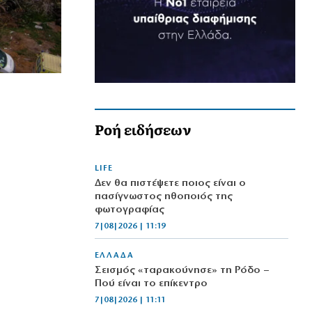
Ροή ειδήσεων
LIFE
Δεν θα πιστέψετε ποιος είναι ο
πασίγνωστος ηθοποιός της
φωτογραφίας
7|08|2026 | 11:19
ΕΛΛΑΔΑ
Σεισμός «ταρακούνησε» τη Ρόδο –
Πού είναι το επίκεντρο
7|08|2026 | 11:11