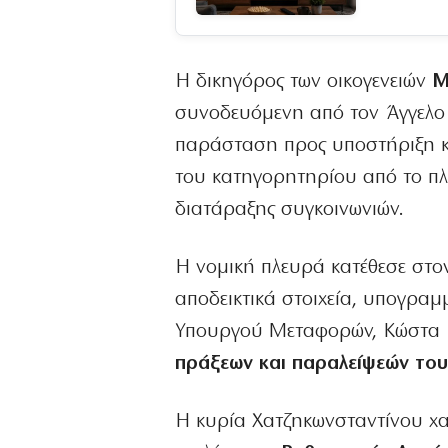
Η δικηγόρος των οικογενειών
Μπ
συνοδευόμενη από τον Άγγελο 
παράσταση προς υποστήριξη 
του κατηγορητηρίου από το π
διατάραξης συγκοινωνιών.
Η νομική πλευρά κατέθεσε στ
αποδεικτικά στοιχεία, υπογραμ
Υπουργού Μεταφορών, Κώστα
πράξεων και παραλείψεών το
Η κυρία Χατζηκωνσταντίνου χ