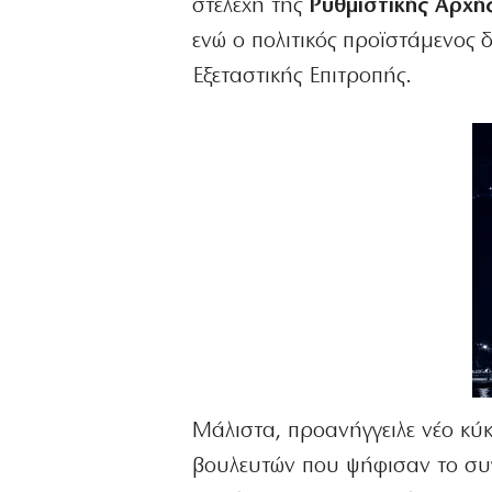
στελέχη της
Ρυθμιστικής Αρχή
ενώ ο πολιτικός προϊστάμενος δ
Εξεταστικής Επιτροπής.
Μάλιστα, προανήγγειλε νέο κύ
βουλευτών που ψήφισαν το συγ