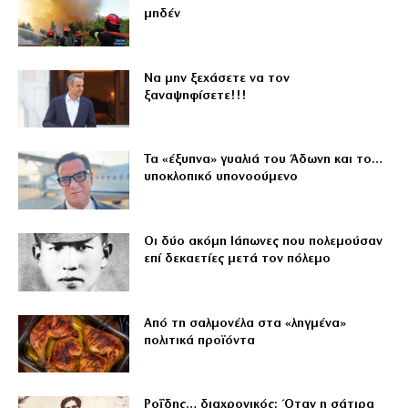
μηδέν
Να μην ξεχάσετε να τον
ξαναψηφίσετε!!!
Τα «έξυπνα» γυαλιά του Άδωνη και το…
υποκλοπικό υπονοούμενο
Οι δύο ακόμη Ιάπωνες που πολεμούσαν
επί δεκαετίες μετά τον πόλεμο
Από τη σαλμονέλα στα «ληγμένα»
πολιτικά προϊόντα
Ροΐδης… διαχρονικός: Όταν η σάτιρα