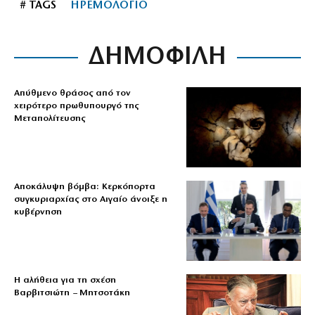
# TAGS
ΗΡΕΜΟΛΟΓΙΟ
ΔΗΜΟΦΙΛΗ
Απύθμενο θράσος από τον
χειρότερο πρωθυπουργό της
Μεταπολίτευσης
Αποκάλυψη βόμβα: Κερκόπορτα
συγκυριαρχίας στο Αιγαίο άνοιξε η
κυβέρνηση
Η αλήθεια για τη σχέση
Βαρβιτσιώτη – Μητσοτάκη