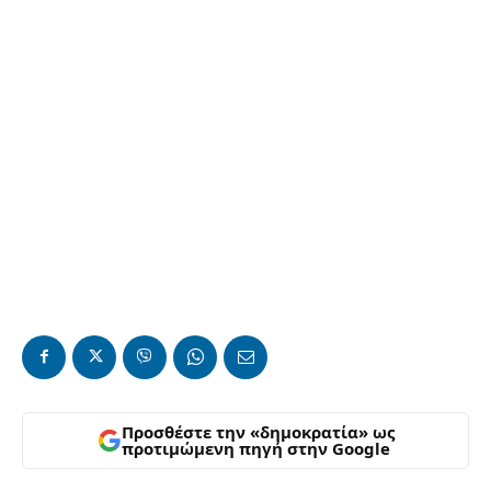
Προσθέστε την «δημοκρατία» ως
προτιμώμενη πηγή στην Google