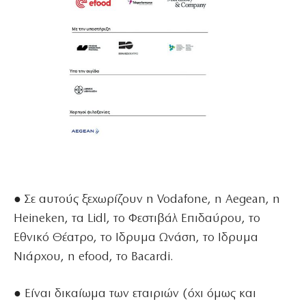
● Σε αυτούς ξεχωρίζουν η Vodafone, η Aegean, η
Heineken, τα Lidl, το Φεστιβάλ Επιδαύρου, το
Εθνικό Θέατρο, το Ιδρυμα Ωνάση, το Ιδρυμα
Νιάρχου, η efood, το Bacardi.
● Είναι δικαίωμα των εταιριών (όχι όμως και