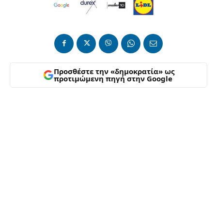
Προσθέστε την «δημοκρατία» ως
προτιμώμενη πηγή στην Google