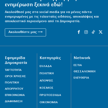
ενημέρωση ξεκινά εδώ!
Ακολούθησέ μας στα social media για να μένεις πάντα
ενημερωμένος με τις τελευταίες ειδήσεις, αποκαλύψεις και
αποκλειστικό περιεχόμενο από τη Δημοκρατία.
Ακολουθήστε μας ⟶
Εφημερίδα
Κατηγορίες
Network
Δημοκρατία
ΕΣΤΙΑ
ΕΛΛΑΔΑ
ΤΑΥΤΟΤΗΤΑ
ΘΕΣΣΑΛΟΝΙΚΗ
ΠΟΛΙΤΙΚΗ
ΟΡΟΙ ΧΡΗΣΗΣ
ΕΛΕΥΘΕΡΙΑ
ΑΠΟΨΕΙΣ
ΠΟΛΙΤΙΚΗ
ΚΟΣΜΟΣ
ΑΠΟΡΡΗΤΟΥ
ΕΠΙΚΟΙΝΩΝΙΑ
ΠΡΩΤΟΣΕΛΙΔΑ
ΔΙΑΦΗΜΙΣΗ
ΟΙΚΟΝΟΜΙΑ