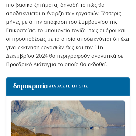
πιο βασικά ζητήματα, δηλαδή το πώς θα
αποδεικνύεται η έναρξη των εργασιών. Τέσσερις
μήνες μετά την απόφαση του Συμβουλίου της
Επικρατείας, το υπουργείο τονίζει πως οι όροι και
οι προϋποθέσεις με τα οποία αποδεικνύεται ότι έχει
γίνει εκκίνηση εργασιών έως και την 11η
Δεκεμβρίου 2024 θα περιγραφούν αναλυτικά σε
Προεδρικό Διάταγμα το οποίο θα εκδοθεί.
ΔΙΑΒΑΣΤΕ ΕΠΙΣΗΣ