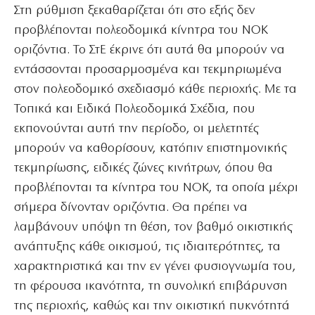
Στη ρύθμιση ξεκαθαρίζεται ότι στο εξής δεν
προβλέπονται πολεοδομικά κίνητρα του ΝΟΚ
οριζόντια. Το ΣτΕ έκρινε ότι αυτά θα μπορούν να
εντάσσονται προσαρμοσμένα και τεκμηριωμένα
στον πολεοδομικό σχεδιασμό κάθε περιοχής. Με τα
Τοπικά και Ειδικά Πολεοδομικά Σχέδια, που
εκπονούνται αυτή την περίοδο, οι μελετητές
μπορούν να καθορίσουν, κατόπιν επιστημονικής
τεκμηρίωσης, ειδικές ζώνες κινήτρων, όπου θα
προβλέπονται τα κίνητρα του ΝΟΚ, τα οποία μέχρι
σήμερα δίνονταν οριζόντια. Θα πρέπει να
λαμβάνουν υπόψη τη θέση, τον βαθμό οικιστικής
ανάπτυξης κάθε οικισμού, τις ιδιαιτερότητες, τα
χαρακτηριστικά και την εν γένει φυσιογνωμία του,
τη φέρουσα ικανότητα, τη συνολική επιβάρυνση
της περιοχής, καθώς και την οικιστική πυκνότητά