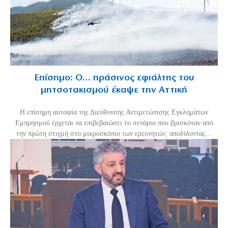
Επίσημο: Ο… πράσινος εφιάλτης του
μητσοτακισμού έκαψε την Αττική
Η επίσημη αυτοψία της Διεύθυνσης Αντιμετώπισης Εγκλημάτων
Εμπρησμού έρχεται να επιβεβαιώσει το σενάριο που βρισκόταν από
την πρώτη στιγμή στο μικροσκόπιο των ερευνητών, αποδίδοντας...