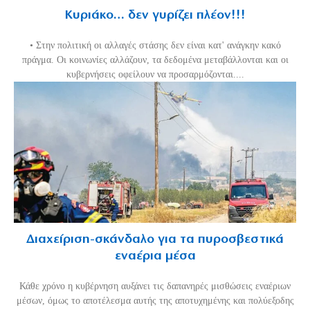
Κυριάκο… δεν γυρίζει πλέον!!!
• Στην πολιτική οι αλλαγές στάσης δεν είναι κατ' ανάγκην κακό
πράγμα. Οι κοινωνίες αλλάζουν, τα δεδομένα μεταβάλλονται και οι
κυβερνήσεις οφείλουν να προσαρμόζονται....
Διαχείριση-σκάνδαλο για τα πυροσβεστικά
εναέρια μέσα
Κάθε χρόνο η κυβέρνηση αυξάνει τις δαπανηρές μισθώσεις εναέριων
μέσων, όμως το αποτέλεσμα αυτής της αποτυχημένης και πολύεξοδης