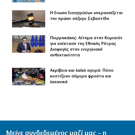
Η Ενωση Εισαγγελέων υπερασπίζεται
την πρώην σύζυγο Σεβαστίδη
Πιερρακάκης: Αίτημα στην Κομισιόν
για επέκταση της Εθνικής Ρήτρας
Διαφυγής στην ενεργειακή
ανθεκτικότητα
Ακρίβεια και λαϊκή αγορά: Πόσο
κοστίζουν σήμερα φρούτα και
λαχανικά
Μείνε συνδεδεμένος μαζί μας – η