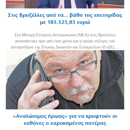
Στις Βρυξέλλες από τα… βάθη της επετηρίδας
με 183.325,83 ευρώ
Στη Μόνιμη Ελληνική Αντιπροσωπία (ΜΕΑ) στις Βρυξέλλες
αποσπάστηκε πριν από έναν χρόνο και η πρώην σύζυγος του
αντιπροέδρου της Ενωσης Δικαστών και Εισαγγελέων (ΕνΔΕ),...
«Aναλώσιμος ήρωας» για να κρυφτούν οι
ευθύνες ο χαροκαμένος πατέρας