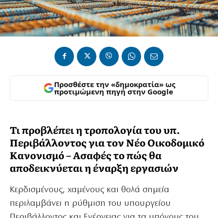
Προσθέστε την «δημοκρατία» ως
προτιμώμενη πηγή στην Google
Τι προβλέπει η τροπολογία του υπ.
Περιβάλλοντος για τον Νέο Οικοδομικό
Κανονισμό – Ασαφές το πώς θα
αποδεικνύεται η έναρξη εργασιών
Κερδισμένους, χαμένους και θολά σημεία
περιλαμβάνει η ρύθμιση του υπουργείου
Περιβάλλοντος και Ενέργειας για τα μπόνους του