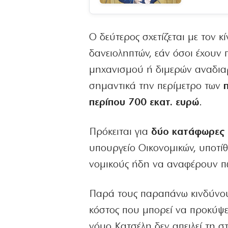
Ο δεύτερος σχετίζεται με τον κ
δανειοληπτών, εάν όσοι έχουν 
μηχανισμού ή διμερών αναδιαρ
σημαντικά την περίμετρο των
περίπου 700 εκατ. ευρώ
.
Πρόκειται για
δύο κατάφωρες 
υπουργείο Οικονομικών, υποτί
νομικούς ήδη να αναφέρουν πω
Παρά τους παραπάνω κινδύνους,
κόστος που μπορεί να προκύψει
νόμο Κατσέλη δεν απειλεί τη 