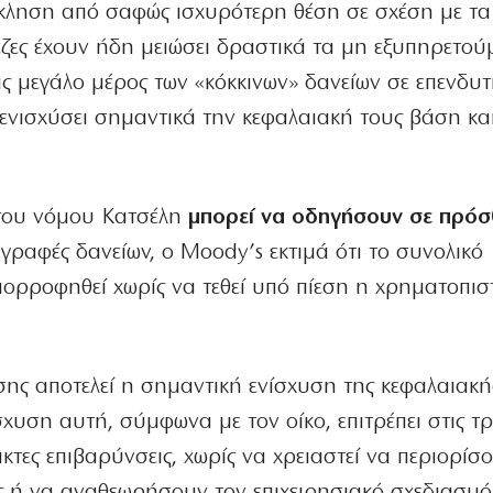
όκληση από σαφώς ισχυρότερη θέση σε σχέση με τα
ζες έχουν ήδη μειώσει δραστικά τα μη εξυπηρετού
ς μεγάλο μέρος των «κόκκινων» δανείων σε επενδυτ
 ενισχύσει σημαντικά την κεφαλαιακή τους βάση κα
ς του νόμου Κατσέλη
μπορεί να οδηγήσουν σε πρόσ
γραφές δανείων, ο Moody’s εκτιμά ότι το συνολικό
πορροφηθεί χωρίς να τεθεί υπό πίεση η χρηματοπισ
ησης αποτελεί η σημαντική ενίσχυση της κεφαλαιακή
σχυση αυτή, σύμφωνα με τον οίκο, επιτρέπει στις τ
ες επιβαρύνσεις, χωρίς να χρειαστεί να περιορίσ
 ή να αναθεωρήσουν τον επιχειρησιακό σχεδιασμό