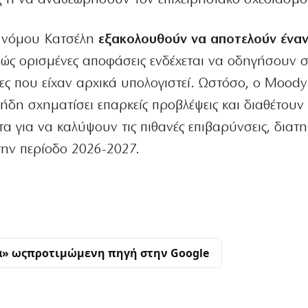
ου νόμου Κατσέλη
εξακολουθούν να αποτελούν ένα
θώς ορισμένες αποφάσεις ενδέχεται να οδηγήσουν σ
νες που είχαν αρχικά υπολογιστεί. Ωστόσο, ο Moody’
ν ήδη σχηματίσει επαρκείς προβλέψεις και διαθέτουν
α για να καλύψουν τις πιθανές επιβαρύνσεις, διατ
α την περίοδο 2026-2027.
α» ως
προτιμώμενη πηγή στην Google