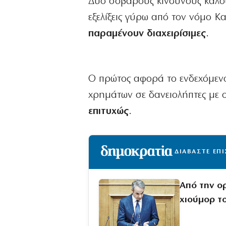
Δύο σοβαρούς κινδύνους καλούν
εξελίξεις γύρω από τον νόμο Κα
παραμένουν διαχειρίσιμες
.
Ο πρώτος αφορά το ενδεχόμενο
χρημάτων σε δανειολήπτες με 
επιτυχώς
.
ΔΙΑΒΑΣΤΕ ΕΠ
Από την ο
χιούμορ τ