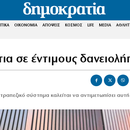
ΤΙΚΑ
ΟΙΚΟΝΟΜΙΑ
ΑΠΟΨΕΙΣ
ΚΟΣΜΟΣ
LIFE
MEDIA
ΑΘΛΗΤ
τια σε έντιμους δανειολή
ό τραπεζικό σύστημα καλείται να αντιμετωπίσει αυτή