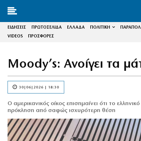
ΕΙΔΗΣΕΙΣ
ΠΡΩΤΟΣΕΛΙΔΑ
ΕΛΛΑΔΑ
ΠΟΛΙΤΙΚΗ
ΠΑΡΑΠΟΛΙ
VIDEOS
ΠΡΟΣΦΟΡΕΣ
Moody’s: Ανοίγει τα μά
30|06|2026 | 18:30
Ο αμερικανικός οίκος επισημαίνει ότι το ελληνικ
πρόκληση από σαφώς ισχυρότερη θέση