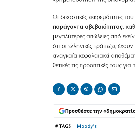
Οι δικαστικές εκκρεμότητες τ
παράγοντα αβεβαιότητας
, κα
μεγαλύτερες απώλειες από εκεί
ότι οι ελληνικές τράπεζες έχου
αναγκαία κεφαλαιακά αποθέματ
θετικές τις προοπτικές τους γι
Προσθέστε την «δημοκρατί
# TAGS
Moody's