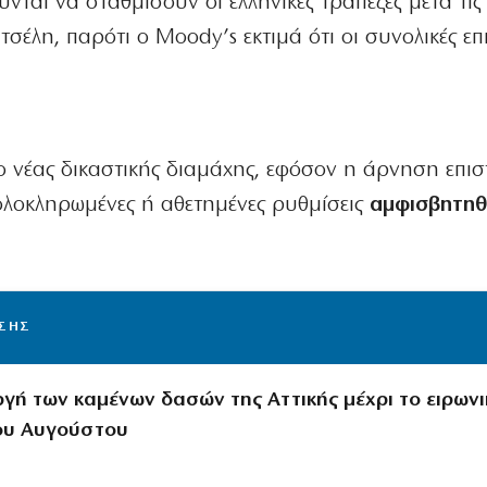
ται να σταθμίσουν οι ελληνικές τράπεζες μετά τις 
τσέλη, παρότι ο Moody’s εκτιμά ότι οι συνολικές επ
 νέας δικαστικής διαμάχης, εφόσον η άρνηση επι
ολοκληρωμένες ή αθετημένες ρυθμίσεις
αμφισβητηθ
ΙΣΗΣ
ργή των καμένων δασών της Αττικής μέχρι το ειρωνι
ου Αυγούστου