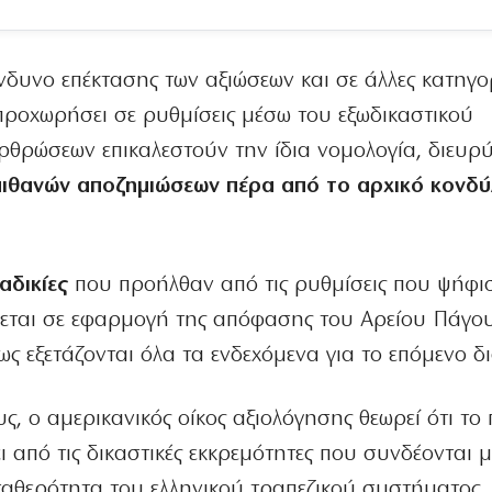
ίνδυνο επέκτασης των αξιώσεων και σε άλλες κατηγο
προχωρήσει σε ρυθμίσεις μέσω του εξωδικαστικού
θρώσεων επικαλεστούν την ίδια νομολογία, διευρ
πιθανών αποζημιώσεων πέρα από το αρχικό κονδύ
αδικίες
που προήλθαν από τις ρυθμίσεις που ψήφισ
θεται σε εφαρμογή της απόφασης του Αρείου Πάγου
ς εξετάζονται όλα τα ενδεχόμενα για το επόμενο δ
 ο αμερικανικός οίκος αξιολόγησης θεωρεί ότι το 
 από τις δικαστικές εκκρεμότητες που συνδέονται μ
σταθερότητα του ελληνικού τραπεζικού συστήματος