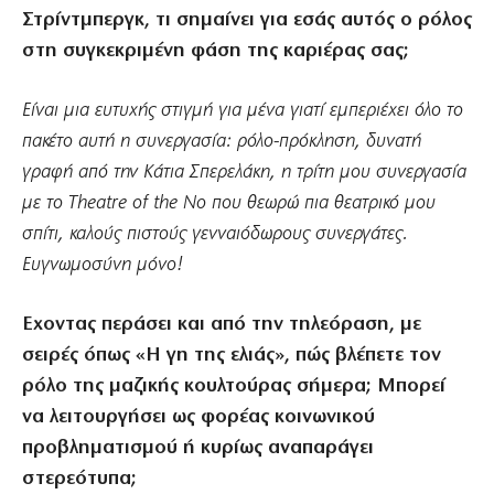
Στρίντμπεργκ, τι σημαίνει για εσάς αυτός ο ρόλος
στη συγκεκριμένη φάση της καριέρας σας;
Είναι μια ευτυχής στιγμή για μένα γιατί εμπεριέχει όλο το
πακέτο αυτή η συνεργασία: ρόλο-πρόκληση, δυνατή
γραφή από την Κάτια Σπερελάκη, η τρίτη μου συνεργασία
με το Theatre of the No που θεωρώ πια θεατρικό μου
σπίτι, καλούς πιστούς γενναιόδωρους συνεργάτες.
Ευγνωμοσύνη μόνο!
Εχοντας περάσει και από την τηλεόραση, με
σειρές όπως «Η γη της ελιάς», πώς βλέπετε τον
ρόλο της μαζικής κουλτούρας σήμερα; Μπορεί
να λειτουργήσει ως φορέας κοινωνικού
προβληματισμού ή κυρίως αναπαράγει
στερεότυπα;