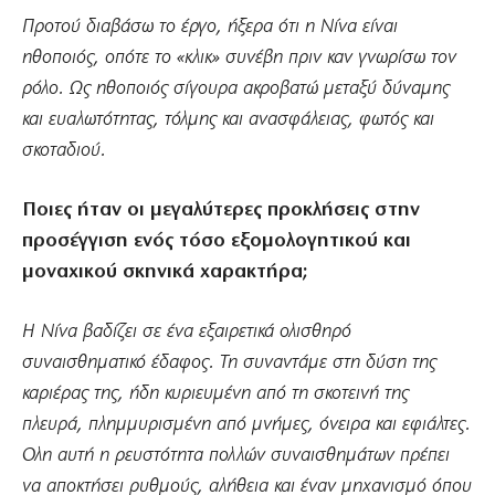
Προτού διαβάσω το έργο, ήξερα ότι η Νίνα είναι
ηθοποιός, οπότε το «κλικ» συνέβη πριν καν γνωρίσω τον
ρόλο. Ως ηθοποιός σίγουρα ακροβατώ μεταξύ δύναμης
και ευαλωτότητας, τόλμης και ανασφάλειας, φωτός και
σκοταδιού.
Ποιες ήταν οι μεγαλύτερες προκλήσεις στην
προσέγγιση ενός τόσο εξομολογητικού και
μοναχικού σκηνικά χαρακτήρα;
Η Νίνα βαδίζει σε ένα εξαιρετικά ολισθηρό
συναισθηματικό έδαφος. Τη συναντάμε στη δύση της
καριέρας της, ήδη κυριευμένη από τη σκοτεινή της
πλευρά, πλημμυρισμένη από μνήμες, όνειρα και εφιάλτες.
Ολη αυτή η ρευστότητα πολλών συναισθημάτων πρέπει
να αποκτήσει ρυθμούς, αλήθεια και έναν μηχανισμό όπου