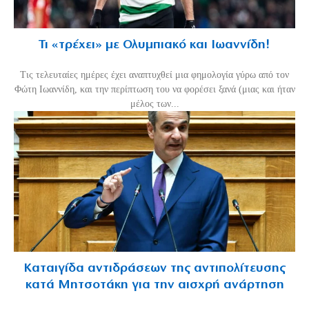
Τι «τρέχει» με Ολυμπιακό και Ιωαννίδη!
Τις τελευταίες ημέρες έχει αναπτυχθεί μια φημολογία γύρω από τον
Φώτη Ιωαννίδη, και την περίπτωση του να φορέσει ξανά (μιας και ήταν
μέλος των...
Καταιγίδα αντιδράσεων της αντιπολίτευσης
κατά Μητσοτάκη για την αισχρή ανάρτηση