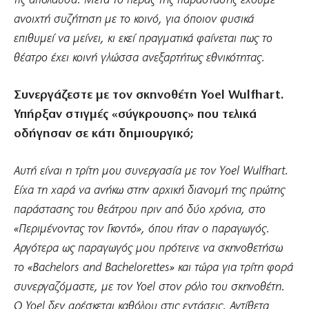
τις απόλαυσα. Μετά το πέρας της παράστασης έχουμε
ανοιχτή συζήτηση με το κοινό, για όποιον φυσικά
επιθυμεί να μείνει, κι εκεί πραγματικά φαίνεται πως το
θέατρο έχει κοινή γλώσσα ανεξαρτήτως εθνικότητας.
Συνεργάζεστε με τον σκηνοθέτη Yoel Wulfhart.
Υπήρξαν στιγμές «σύγκρουσης» που τελικά
οδήγησαν σε κάτι δημιουργικό;
Αυτή είναι η τρίτη μου συνεργασία με τον Υoel Wulfhart.
Είχα τη χαρά να ανήκω στην αρχική διανομή της πρώτης
παράστασης του θεάτρου πριν από δύο χρόνια, στο
«Περιμένοντας τον Γκοντό», όπου ήταν ο παραγωγός.
Αργότερα ως παραγωγός μου πρότεινε να σκηνοθετήσω
το «Bachelors and Bachelorettes» και τώρα για τρίτη φορά
συνεργαζόμαστε, με τον Yoel στον ρόλο του σκηνοθέτη.
Ο Yoel δεν αρέσκεται καθόλου στις εντάσεις. Αντίθετα