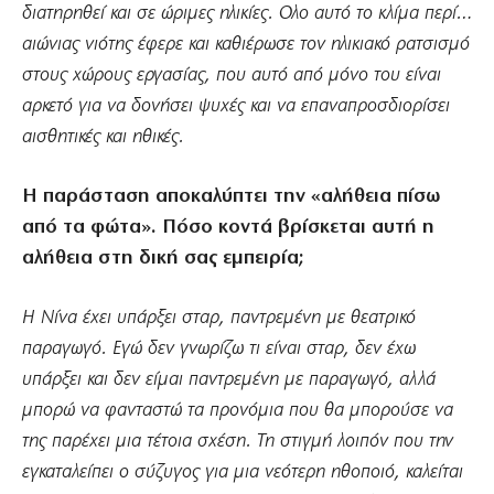
διατηρηθεί και σε ώριμες ηλικίες.
Ολο αυτό το κλίμα περί…
αιώνιας νιότης έφερε και καθιέρωσε τον ηλικιακό ρατσισμό
στους χώρους εργασίας, που αυτό από μόνο του είναι
αρκετό για να δονήσει ψυχές και να επαναπροσδιορίσει
αισθητικές και ηθικές.
Η παράσταση αποκαλύπτει την «αλήθεια πίσω
από τα φώτα». Πόσο κοντά βρίσκεται αυτή η
αλήθεια στη δική σας εμπειρία;
Η Νίνα έχει υπάρξει σταρ, παντρεμένη με θεατρικό
παραγωγό. Εγώ δεν γνωρίζω τι είναι σταρ, δεν έχω
υπάρξει και δεν είμαι παντρεμένη με παραγωγό, αλλά
μπορώ να φανταστώ τα προνόμια που θα μπορούσε να
της παρέχει μια τέτοια σχέση. Τη στιγμή λοιπόν που την
εγκαταλείπει ο σύζυγος για μια νεότερη ηθοποιό, καλείται