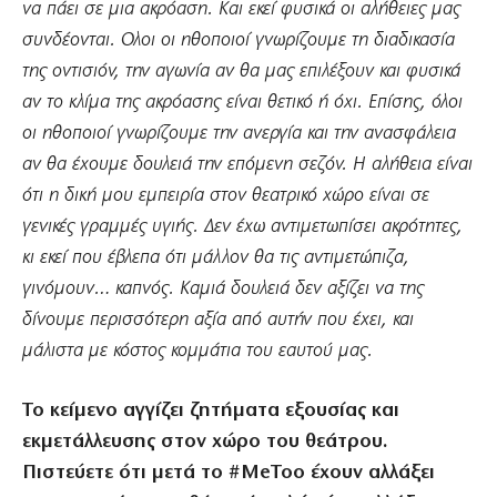
να πάει σε μια ακρόαση. Και εκεί φυσικά οι αλήθειες μας
συνδέονται. Ολοι οι ηθοποιοί γνωρίζουμε τη διαδικασία
της οντισιόν, την αγωνία αν θα μας επιλέξουν και φυσικά
αν το κλίμα της ακρόασης είναι θετικό ή όχι. Επίσης, όλοι
οι ηθοποιοί γνωρίζουμε την ανεργία και την ανασφάλεια
αν θα έχουμε δουλειά την επόμενη σεζόν. Η αλήθεια είναι
ότι η δική μου εμπειρία στον θεατρικό χώρο είναι σε
γενικές γραμμές υγιής. Δεν έχω αντιμετωπίσει ακρότητες,
κι εκεί που έβλεπα ότι μάλλον θα τις αντιμετώπιζα,
γινόμουν… καπνός. Καμιά δουλειά δεν αξίζει να της
δίνουμε περισσότερη αξία από αυτήν που έχει, και
μάλιστα με κόστος κομμάτια του εαυτού μας.
Το κείμενο αγγίζει ζητήματα εξουσίας και
εκμετάλλευσης στον χώρο του θεάτρου.
Πιστεύετε ότι μετά το #MeToo έχουν αλλάξει