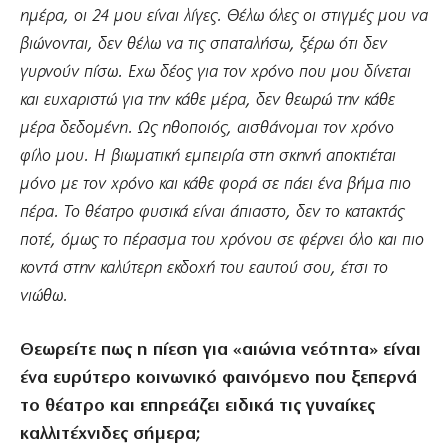
ημέρα, οι 24 μου είναι λίγες. Θέλω όλες οι στιγμές μου να
βιώνονται, δεν θέλω να τις σπαταλήσω, ξέρω ότι δεν
γυρνούν πίσω. Εχω δέος για τον χρόνο που μου δίνεται
και ευχαριστώ για την κάθε μέρα, δεν θεωρώ την κάθε
μέρα δεδομένη. Ως ηθοποιός, αισθάνομαι τον χρόνο
φίλο μου. Η βιωματική εμπειρία στη σκηνή αποκτιέται
μόνο με τον χρόνο και κάθε φορά σε πάει ένα βήμα πιο
πέρα. Το θέατρο φυσικά είναι άπιαστο, δεν το κατακτάς
ποτέ, όμως το πέρασμα του χρόνου σε φέρνει όλο και πιο
κοντά στην καλύτερη εκδοχή του εαυτού σου, έτσι το
νιώθω.
Θεωρείτε πως η πίεση για «αιώνια νεότητα» είναι
ένα ευρύτερο κοινωνικό φαινόμενο που ξεπερνά
το θέατρο και επηρεάζει ειδικά τις γυναίκες
καλλιτέχνιδες σήμερα;