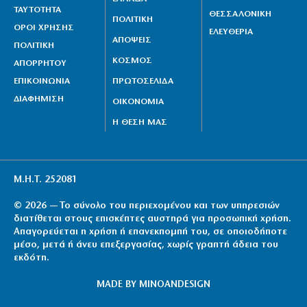
ΤΑΥΤΟΤΗΤΑ
ΘΕΣΣΑΛΟΝΙΚΗ
ΠΟΛΙΤΙΚΗ
ΟΡΟΙ ΧΡΗΣΗΣ
ΕΛΕΥΘΕΡΙΑ
ΑΠΟΨΕΙΣ
ΠΟΛΙΤΙΚΗ
ΚΟΣΜΟΣ
ΑΠΟΡΡΗΤΟΥ
ΕΠΙΚΟΙΝΩΝΙΑ
ΠΡΩΤΟΣΕΛΙΔΑ
ΔΙΑΦΗΜΙΣΗ
ΟΙΚΟΝΟΜΙΑ
Η ΘΕΣΗ ΜΑΣ
Μ.Η.Τ. 252081
© 2026 — Το σύνολο του περιεχομένου και των υπηρεσιών
διατίθεται στους επισκέπτες αυστηρά για προσωπική χρήση.
Απαγορεύεται η χρήση ή επανεκπομπή του, σε οποιοδήποτε
μέσο, μετά ή άνευ επεξεργασίας, χωρίς γραπτή άδεια του
εκδότη.
MADE BY
MINOANDESIGN