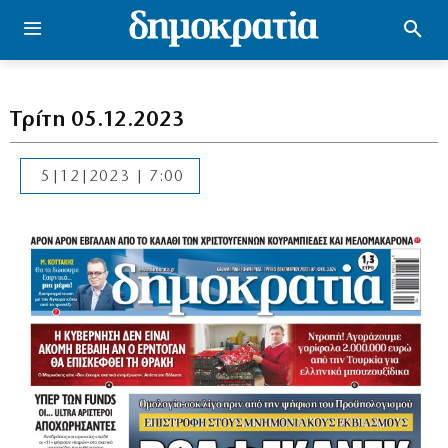
Τρίτη 05.12.2023
5|12|2023 | 7:00