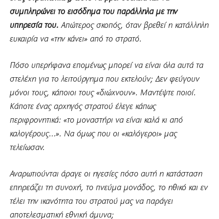
συμπληρώνει το εισόδημα του παράλληλα με την
υπηρεσία του.
Απώτερος σκοπός, όταν βρεθεί η κατάλληλη
ευκαιρία να «την κάνει» από το στρατό.
Πόσο υπερήφανα επομένως μπορεί να είναι όλα αυτά τα
στελέχη για το λειτούργημα που εκτελούν; Δεν φεύγουν
μόνοι τους, κάποιοι τους «διώχνουν». Μαντέψτε ποιοί.
Κάποτε ένας αρχηγός στρατού έλεγε κάπως
περιφρονητικά: «το μοναστήρι να είναι καλά κι από
καλογέρους…». Να όμως που οι «καλόγεροι» μας
τελείωσαν.
Αναρωτιούνται άραγε οι ηγεσίες πόσο αυτή η κατάσταση
επηρεάζει τη συνοχή, το πνεύμα μονάδος, το ηθικό και εν
τέλει την ικανότητα του στρατού μας να παράγει
αποτελεσματική εθνική άμυνα;