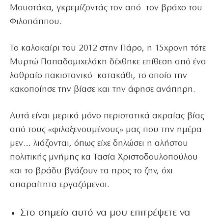
Μουστάκα, γκρεμίζοντάς τον από τον βράχο του
Φιλοπάππου.
Το καλοκαίρι του 2012 στην Πάρο, η 15χρονη τότε
Μυρτώ Παπαδομιχελάκη δέχθηκε επίθεση από ένα
λαθραίο πακιστανικό κατακάθι, το οποίο την
κακοποίησε την βίασε και την άφησε ανάπηρη.
Αυτά είναι μερικά μόνο περιστατικά ακραίας βίας
από τους «φιλοξενουμένους» μας που την ημέρα
μεν… λιάζονται, όπως είχε δηλώσει η αλήστου
πολιτικής μνήμης κα Τασία Χριστοδουλοπούλου
και το βράδυ βγάζουν τα προς το ζην, όχι
απαραίτητα εργαζόμενοι.
Στο σημείο αυτό να μου επιτρέψετε να