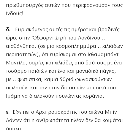
πρωθυπουργός αυτών που περιφρονούσαν τους
Ινδούς!
δ.
Ευρισκόμενος αυτές τις ημέρες και βραδινές
ώρες στην Όξφορντ Στρίτ του Λονδίνου…
αισθάνθηκα, (σε μια κοσμοπλημμύρα… χιλιάδων
περιπατητών), ότι ευρίσκομαι στο Ισλαμαμπάντ.
Μαντίλα, σαρίες και χιλιάδες από δαύτους με ένα
τσούρμο παιδιών και ένα και μοναδικό πάγκο,
με… φωτιστικά, καμιά 50ριά φωνασκούντων
πωλητών και την στην διαπασών μουσική του
Ιμάμη να διαλαλούν πουλώντας κοράνια.
ε.
Είχε πει ο Αρχιτρομοκράτης του αιώνα Μπίν
Λάντεν ότι η ανθρωπότητα πλέον δεν θα κοιμάται
ήσυχη.