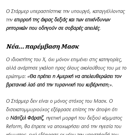
Ο Στάρμερ υπερασπίστηκε την υπουργό, καταγγέλλοντας
την
επιρροή της άκρας δεξιάς και των επικίνδυνων
ρητορικών που οδηγούν σε σοβαρές απειλές
.
Νέα… παρέμβαση Μασκ
Ο ιδιοκτήτης του Χ, όχι μόνον επιμένει στις κατηγορίες,
αλλά ανάρτησε γκάλοπ προς όλους ακολούθους του με το
ερώτημα: «
Θα πρέπει η Αμερική να απελευθερώσει τον
βρετανικό λαό από την τυραννική του κυβέρνηση
;».
Ο Στάρμερ δεν είναι ο μόνος στόχος του Μασκ. Ο
δισεκατομμυριούχος εξέφρασε επίσης την άποψη ότι
ο
Νάιτζελ Φάρατζ
, ηγετική μορφή του δεξιού κόμματος
Reform, θα έπρεπε να αποχωρήσει από την ηγεσία του