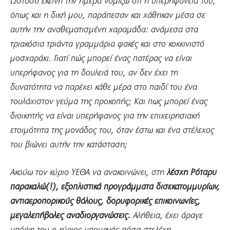
Ωστόσο εκείνη την ημέρα νομίζω ότι η υπερηφάνεια του,
όπως και η δική μου, παράπεσαν και χάθηκαν μέσα σε
αυτήν την αναθεματισμένη χαραμάδα: ανάμεσα στα
τριακόσια τριάντα γραμμάρια φακές και στο κοκκινιστό
μοσχαράκι. Γιατί πώς μπορεί ένας πατέρας να είναι
υπερήφανος για τη δουλειά του, αν δεν έχει τη
δυνατότητα να παρέχει κάθε μέρα στο παιδί του ένα
τουλάχιστον γεύμα της προκοπής; Και πως μπορεί ένας
διοικητής να είναι υπερήφανος για την επιχειρησιακή
ετοιμότητα της μονάδος του, όταν έστω και ένα στέλεχος
του βιώνει αυτήν την κατάσταση;
Ακούω τον κύριο ΥΕΘΑ να ανακοινώνει, στη
λέσχη Ρόταρυ
παρακαλώ(!), εξοπλιστικά προγράμματα δισεκατομμυρίων,
αντιαεροπορικούς θόλους, δορυφορικές επικοινωνίες,
μεγαλεπήβολες αναδιοργανώσεις.
Αλήθεια, έχει άραγε