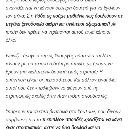
υπόψη του ο κύριος υπουργός πόσα στελέχη
αναγκάζονται να κάνουν δεύτερη δουλειά για να βγάλουν
τον μήνα; Στη
Ρόδο ας πούμε μαθαίνω πως δουλεύουν σε
μεγάλα ξενοδοχεία ακόμη και ανώτεροι αξιωματικοί!
Αν
ισχύει δεν πρέπει να ντρέπονται αυτοί, αλλά κάποιοι
άλλοι.
Γνωρίζει άραγε ο κύριος Υπουργός πόσα νέα στελέχη
κάνουν μεταπτυχιακά η δεύτερο πτυχίο, με όραμα να
βρουν μια «καλύτερη» δουλειά εκτός στρατού; Η
απάντηση είναι: οι περισσότεροι. Και μάλλον είναι όλοι
αυτοί που δεν «πρόλαβαν» να φύγουν από τις
στρατιωτικές σχολές όταν ήταν ακόμη σπουδαστές.
Υπάρχουν και σχετικά βιντεάκια στο ΥouΤube, που δίνουν
συμβουλές για το
τι επιπλέον σπουδές χρειάζεται να κάνει
ένας στρατιωτικός, ώστε να βρει δουλειά και να