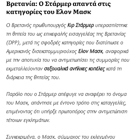
Βρετανία: Ο Στάρμερ απαντά στις
κατηγορίες του Ελον Μασκ
Ο Βρετανός πρωθυπουργός
Κιρ Στάρμερ
υπερασπίστηκε
τη θητεία του ως επικεφαλής εισαγγελέας της Βρετανίας
(DPP), μετά τις σφοδρές κατηγορίες που διατύπωσε ο
Αμερικανός δισεκατομμυριούχος
Eλον Μασκ
, αναφορικά
με την αποτυχία του να αντιμετωπίσει τις συμμορίες που
εκμεταλλεύονταν
σεξουαλικά ανήλικες κοπέλες
κατά τη
διάρκεια της θητείας του.
Παρόλο που ο Στάρμερ απέφυγε να αναφέρει το όνομα
του Μασκ, απάντησε με έντονο τρόπο στις καταγγελίες,
επιμένοντας ότι υπήρξε πρωτοπόρος στην αντιμετώπιση
τέτοιων εγκλημάτων.
Συγκεκριμένα, ο Μασκ, σύμμαχος του εκλεγμένου