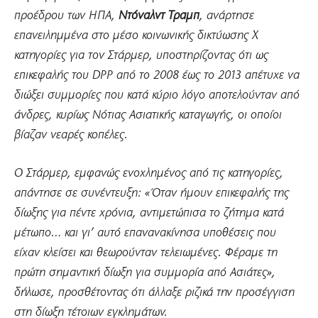
προέδρου των ΗΠΑ,
Ντόναλντ Τραμπ
, ανάρτησε
επανειλημμένα στο μέσο κοινωνικής δικτύωσης X
κατηγορίες για τον Στάρμερ, υποστηρίζοντας ότι ως
επικεφαλής του DPP από το 2008 έως το 2013 απέτυχε να
διώξει συμμορίες που κατά κύριο λόγο αποτελούνταν από
άνδρες, κυρίως Νότιας Ασιατικής καταγωγής, οι οποίοι
βίαζαν νεαρές κοπέλες.
Ο Στάρμερ, εμφανώς ενοχλημένος από τις κατηγορίες,
απάντησε σε συνέντευξη: «Όταν ήμουν επικεφαλής της
δίωξης για πέντε χρόνια, αντιμετώπισα το ζήτημα κατά
μέτωπο… και γι’ αυτό επανανακίνησα υποθέσεις που
είχαν κλείσει και θεωρούνταν τελειωμένες. Φέραμε τη
πρώτη σημαντική δίωξη για συμμορία από Ασιάτες»,
δήλωσε, προσθέτοντας ότι άλλαξε ριζικά την προσέγγιση
στη δίωξη τέτοιων εγκλημάτων.