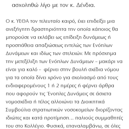
ασχοληθώ λίγο με τον κ. Δένδια.
Ο κ. ΥΕΘΑ τον τελευταίο καιρό, έχει επιδείξει μια
ανεξήγητη δραστηριότητα την οποία κάποιος θα
μπορούσε να εκλάβει ως επίδειξη δυνάμεως ή
προσπάθεια απαξιώσεως εντελώς των Ενόπλων
Δυνάμεων και ιδίως των στελεχών. Με πρόσχημα
την μετεξέλιξη των Ενόπλων Δυνάμεων – μακάρι να
είναι για καλό – φέρνει στην βουλή σχέδια νόμου
για τα οποία δίνει χρόνο για σχολιασμό από τους
ενδιαφερομένους 1 ή 2 ημέρες ή φέρνει άρθρα
που αφορούν τις Ένοπλες Δυνάμεις σε άσχετα
νομοσχέδια ή τέλος αλλοιώνει τα Διοικητικά
Συμβούλια στρατιωτικών νοσοκομείων διορίζοντας
ιδιώτες και κατά προτίμηση… παλιούς συμμαθητές
του στο Κολλέγιο. Φυσικά, επαναλαμβάνω, σε όλες