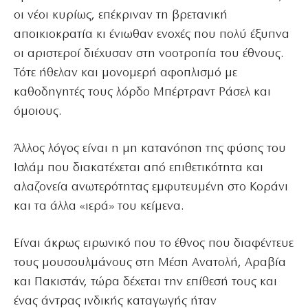
οι νέοι κυρίως, επέκριναν τη βρετανική
αποικιοκρατία κι ένιωθαν ενοχές που πολύ έξυπνα
οι αριστεροί διέχυσαν στη νοοτροπία του έθνους.
Τότε ήθελαν και μονομερή αφοπλισμό με
καθοδηγητές τους λόρδο Μπέρτραντ Ράσελ και
όμοιους.
Άλλος λόγος είναι η μη κατανόηση της φύσης του
Ισλάμ που διακατέχεται από επιθετικότητα και
αλαζονεία ανωτερότητας εμφυτευμένη στο Κοράνι
και τα άλλα «ιερά» του κείμενα.
Είναι άκρως ειρωνικό που το έθνος που διαφέντευε
τους μουσουλμάνους στη Μέση Ανατολή, Αραβία
και Πακιστάν, τώρα δέχεται την επίθεσή τους και
ένας άντρας ινδικής καταγωγής ήταν