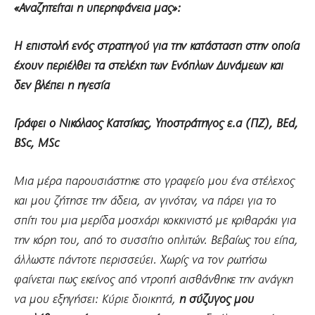
«Αναζητείται η υπερηφάνεια μας»:
Η επιστολή ενός στρατηγού για την κατάσταση στην οποία
έχουν περιέλθει τα στελέχη των Ενόπλων Δυνάμεων και
δεν βλέπει η ηγεσία
Γράφει ο Νικόλαος Κατσίκας, Υποστράτηγος ε.α (ΠΖ), BEd,
BSc, MSc
Μια μέρα παρουσιάστηκε στο γραφείο μου ένα στέλεχος
και μου ζήτησε την άδεια, αν γινόταν, να πάρει για το
σπίτι του μια μερίδα μοσχάρι κοκκινιστό με κριθαράκι για
την κόρη του, από το συσσίτιο οπλιτών. Βεβαίως του είπα,
άλλωστε πάντοτε περισσεύει. Χωρίς να τον ρωτήσω
φαίνεται πως εκείνος από ντροπή αισθάνθηκε την ανάγκη
να μου εξηγήσει: Κύριε διοικητά,
η σύζυγος μου