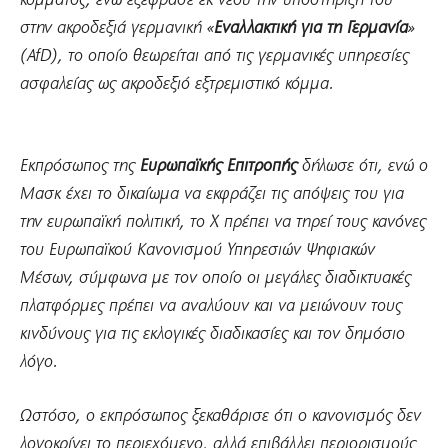
κόμματος, ενώ εξέφρασε εκ νέου την υποστήριξή του
στην ακροδεξιά γερμανική «
Εναλλακτική για τη Γερμανία
»
(AfD), το οποίο θεωρείται από τις γερμανικές υπηρεσίες
ασφαλείας ως ακροδεξιό εξτρεμιστικό κόμμα.
Εκπρόσωπος της
Ευρωπαϊκής Επιτροπής
δήλωσε ότι, ενώ ο
Μασκ έχει το δικαίωμα να εκφράζει τις απόψεις του για
την ευρωπαϊκή πολιτική, το X πρέπει να τηρεί τους κανόνες
του Ευρωπαϊκού Κανονισμού Υπηρεσιών Ψηφιακών
Μέσων, σύμφωνα με τον οποίο οι μεγάλες διαδικτυακές
πλατφόρμες πρέπει να αναλύουν και να μειώνουν τους
κινδύνους για τις εκλογικές διαδικασίες και τον δημόσιο
λόγο.
Ωστόσο, ο εκπρόσωπος ξεκαθάρισε ότι ο κανονισμός δεν
λογοκρίνει το περιεχόμενο, αλλά επιβάλλει περιορισμούς