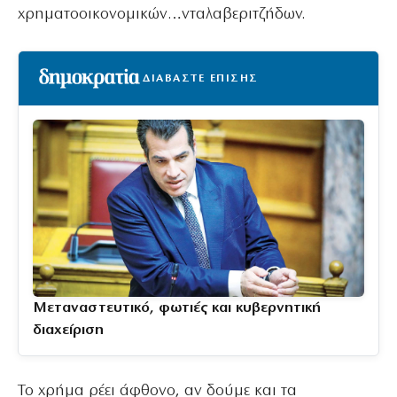
χρηματοοικονομικών…νταλαβεριτζήδων.
ΔΙΑΒΑΣΤΕ ΕΠΙΣΗΣ
Μεταναστευτικό, φωτιές και κυβερνητική
διαχείριση
Το χρήμα ρέει άφθονο, αν δούμε και τα