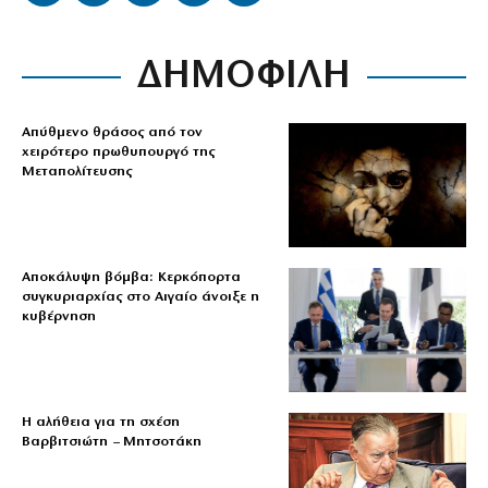
ΔΗΜΟΦΙΛΗ
Απύθμενο θράσος από τον
χειρότερο πρωθυπουργό της
Μεταπολίτευσης
Αποκάλυψη βόμβα: Κερκόπορτα
συγκυριαρχίας στο Αιγαίο άνοιξε η
κυβέρνηση
Η αλήθεια για τη σχέση
Βαρβιτσιώτη – Μητσοτάκη