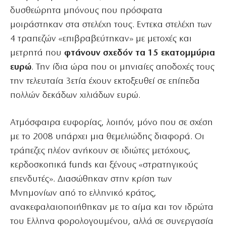
δυσθεώρητα μπόνους που πρόσφατα
μοιράστηκαν στα στελέχη τους. Εντεκα στελέχη των
4 τραπεζών «επιβραβεύτηκαν» με μετοχές και
μετρητά που
φτάνουν σχεδόν τα 15 εκατομμύρια
ευρώ
. Την ίδια ώρα που οι μηνιαίες αποδοχές τους
την τελευταία 3ετία έχουν εκτοξευθεί σε επίπεδα
πολλών δεκάδων χιλιάδων ευρώ.
Ατμόσφαιρα ευφορίας, λοιπόν, μόνο που σε σχέση
με το 2008 υπάρχει μια θεμελιώδης διαφορά. Οι
τράπεζες πλέον ανήκουν σε ιδιώτες μετόχους,
κερδοσκοπικά funds και ξένους «στρατηγικούς
επενδυτές». Διασώθηκαν στην κρίση των
Μνημονίων από το ελληνικό κράτος,
ανακεφαλαιοποιήθηκαν με το αίμα και τον ιδρώτα
του Ελληνα φορολογουμένου, αλλά σε συνεργασία