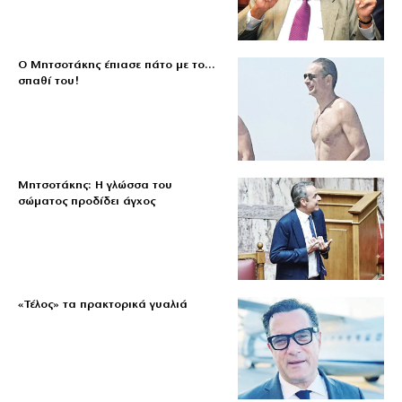
Ο Μητσοτάκης έπιασε πάτο με το…
σπαθί του!
Μητσοτάκης: Η γλώσσα του
σώματος προδίδει άγχος
«Τέλος» τα πρακτορικά γυαλιά