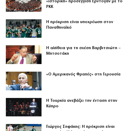
«ιστορική» προσέγγιση Ερντογάν με το
PKK
Η πρόκριση είναι υποχρέωση στον
Παναθηναϊκό
Η αλήθεια για τη σχέση Βαρβιτσιώτη –
Μητσοτάκη
«Ο Αμερικανός Φραπές» στη Γερουσία
Η Τουρκία ανεβάζει την ένταση στην
Κύπρο
Γιώργος Σηφάκης: Η πρόκριση είναι