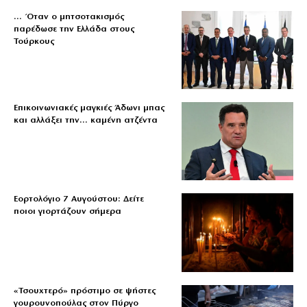
… Όταν ο μητσοτακισμός
παρέδωσε την Ελλάδα στους
Τούρκους
Επικοινωνιακές μαγκιές Άδωνι μπας
και αλλάξει την… καμένη ατζέντα
Εορτολόγιο 7 Αυγούστου: Δείτε
ποιοι γιορτάζουν σήμερα
«Τσουχτερό» πρόστιμο σε ψήστες
γουρουνοπούλας στον Πύργο