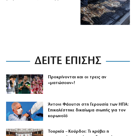
ΔΕΙΤΕ ΕΠΙΣΗΣ
Προκρίνονται και οι τρεις αν
«ματώσουν»!
Άντονι Φάουτσι στη Γερουσία των ΗΠΑ:
Επικαλέστηκε δικαίωμα σιωπής για τον
κορωνοϊό
Τουρκία – Κούρδοι: Τι κρύβει η