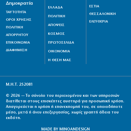
Δημοκρατία
ΕΣΤΙΑ
ΕΛΛΑΔΑ
ΤΑΥΤΟΤΗΤΑ
ΘΕΣΣΑΛΟΝΙΚΗ
ΠΟΛΙΤΙΚΗ
ΟΡΟΙ ΧΡΗΣΗΣ
ΕΛΕΥΘΕΡΙΑ
ΑΠΟΨΕΙΣ
ΠΟΛΙΤΙΚΗ
ΚΟΣΜΟΣ
ΑΠΟΡΡΗΤΟΥ
ΕΠΙΚΟΙΝΩΝΙΑ
ΠΡΩΤΟΣΕΛΙΔΑ
ΔΙΑΦΗΜΙΣΗ
ΟΙΚΟΝΟΜΙΑ
Η ΘΕΣΗ ΜΑΣ
Μ.Η.Τ. 252081
© 2026 — Το σύνολο του περιεχομένου και των υπηρεσιών
διατίθεται στους επισκέπτες αυστηρά για προσωπική χρήση.
Απαγορεύεται η χρήση ή επανεκπομπή του, σε οποιοδήποτε
μέσο, μετά ή άνευ επεξεργασίας, χωρίς γραπτή άδεια του
εκδότη.
MADE BY
MINOANDESIGN