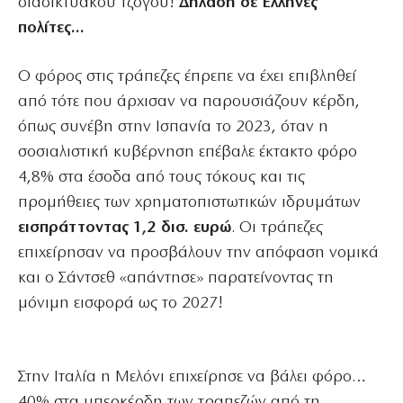
διαδικτυακού τζόγου!
Δηλαδή σε Ελληνες
πολίτες…
Ο φόρος στις τράπεζες έπρεπε να έχει επιβληθεί
από τότε που άρχισαν να παρουσιάζουν κέρδη,
όπως συνέβη στην Ισπανία το 2023, όταν η
σοσιαλιστική κυβέρνηση επέβαλε έκτακτο φόρο
4,8% στα έσοδα από τους τόκους και τις
προμήθειες των χρηματοπιστωτικών ιδρυμάτων
εισπράττοντας 1,2 δισ. ευρώ
. Οι τράπεζες
επιχείρησαν να προσβάλουν την απόφαση νομικά
και ο Σάντσεθ «απάντησε» παρατείνοντας τη
μόνιμη εισφορά ως το 2027!
Στην Ιταλία η Μελόνι επιχείρησε να βάλει φόρο…
40% στα υπερκέρδη των τραπεζών από τη