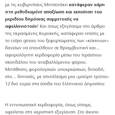
με τις κυβερνήσεις Μητσοτάκη
κατάφεραν χάρη
στη μεθοδευμένη απαξίωση και εκποίηση του
μεριδίου δημόσιας συμμετοχής να
αφελληνιστούν
! Και όπως εξηγήσαμε στο άρθρο
της περασμένης Κυριακής, κατάφεραν επίσης με
το colpo grosso του ξεφορτώματος των «κόκκινων»
δανείων να επανέλθουν σε θριαμβευτική και…
αφορολόγητη κερδοφορία μέσω του τεράστιου
σκανδάλου του αναβαλλόμενου φόρου.
Μετάθεσης φορολογικών υποχρεώσεων, δηλαδή,
στο… διηνεκές, με αποτέλεσμα μια «μαύρη τρύπα»
12 δισ. ευρώ στα έσοδα του Ελληνικού Δημοσίου.
Η εντυπωσιακή κερδοφορία, όπως είπαμε,
οφείλεται στη χαριστική εξυγίανση. Στο άκοπο