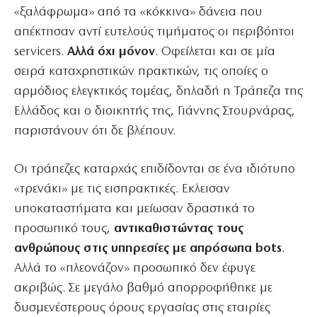
«ξαλάφρωμα» από τα «κόκκινα» δάνεια που
απέκτησαν αντί ευτελούς τιμήματος οι περιβόητοι
servicers.
Αλλά όχι μόνον
. Οφείλεται και σε μία
σειρά καταχρηστικών πρακτικών, τις οποίες ο
αρμόδιος ελεγκτικός τομέας, δηλαδή η Τράπεζα της
Ελλάδος και ο διοικητής της, Γιάννης Στουρνάρας,
παριστάνουν ότι δε βλέπουν.
Οι τράπεζες καταρχάς επιδίδονται σε ένα ιδιότυπο
«τρενάκι» με τις εισπρακτικές. Εκλεισαν
υποκαταστήματα και μείωσαν δραστικά το
προσωπικό τους,
αντικαθιστώντας τους
ανθρώπους στις υπηρεσίες με απρόσωπα bots
.
Αλλά το «πλεονάζον» προσωπικό δεν έφυγε
ακριβώς. Σε μεγάλο βαθμό απορροφήθηκε με
δυσμενέστερους όρους εργασίας στις εταιρίες