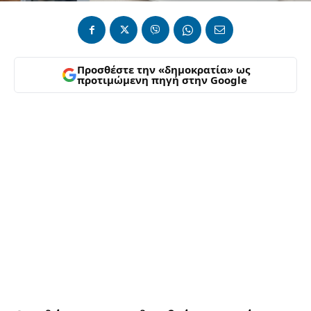
Προσθέστε την «δημοκρατία» ως
προτιμώμενη πηγή στην Google