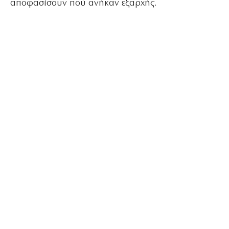
αποφασίσουν πού ανήκαν εξαρχής.