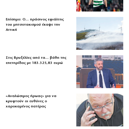
Επίσημο: Ο… πράσινος εφιάλτης
του μητσοτακισμού έκαψε την
Αττική
Στις Βρυξέλλες από τα… βάθη της
επετηρίδας με 183.325,83 ευρώ
«Aναλώσιμος ήρωας» για να
κρυφτούν οι ευθύνες ο
χαροκαμένος πατέρας