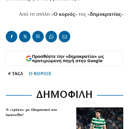
Από τη στήλη «
Ο κοριός
» της «
δημοκρατίας
»
Προσθέστε την «δημοκρατία» ως
προτιμώμενη πηγή στην Google
# TAGS
Ο ΚΟΡΙΟΣ
ΔΗΜΟΦΙΛΗ
Τι «τρέχει» με Ολυμπιακό και
Ιωαννίδη!