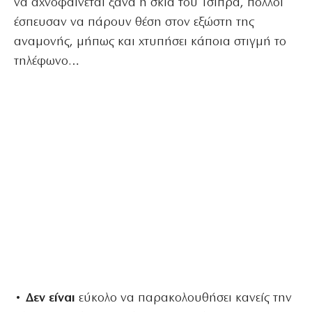
να αχνοφαίνεται ξανά η σκιά του Τσίπρα, πολλοί
έσπευσαν να πάρουν θέση στον εξώστη της
αναμονής, μήπως και χτυπήσει κάποια στιγμή το
τηλέφωνο…
• Δεν είναι
εύκολο να παρακολουθήσει κανείς την