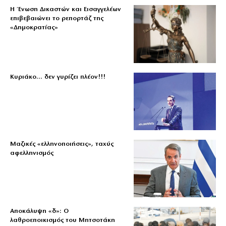
Η Ένωση Δικαστών και Εισαγγελέων
επιβεβαιώνει το ρεπορτάζ της
«Δημοκρατίας»
Κυριάκο… δεν γυρίζει πλέον!!!
Μαζικές «ελληνοποιήσεις», ταχύς
αφελληνισμός
Αποκάλυψη «δ»: Ο
λαθροεποικισμός του Μητσοτάκη