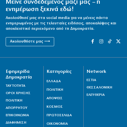
Μείνε συνδεδεμένος μαζί μας – η
ενημέρωση ξεκινά εδώ!
Ακολούθησέ μας στα social media για να μένεις πάντα
ενημερωμένος με τις τελευταίες ειδήσεις, αποκαλύψεις και
αποκλειστικό περιεχόμενο από τη Δημοκρατία.
Ακολουθήστε μας ⟶
Εφημερίδα
Κατηγορίες
Network
Δημοκρατία
ΕΣΤΙΑ
ΕΛΛΑΔΑ
ΤΑΥΤΟΤΗΤΑ
ΘΕΣΣΑΛΟΝΙΚΗ
ΠΟΛΙΤΙΚΗ
ΟΡΟΙ ΧΡΗΣΗΣ
ΕΛΕΥΘΕΡΙΑ
ΑΠΟΨΕΙΣ
ΠΟΛΙΤΙΚΗ
ΚΟΣΜΟΣ
ΑΠΟΡΡΗΤΟΥ
ΕΠΙΚΟΙΝΩΝΙΑ
ΠΡΩΤΟΣΕΛΙΔΑ
ΔΙΑΦΗΜΙΣΗ
ΟΙΚΟΝΟΜΙΑ