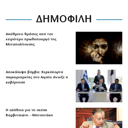
ΔΗΜΟΦΙΛΗ
Απύθμενο θράσος από τον
χειρότερο πρωθυπουργό της
Μεταπολίτευσης
Αποκάλυψη βόμβα: Κερκόπορτα
συγκυριαρχίας στο Αιγαίο άνοιξε η
κυβέρνηση
Η αλήθεια για τη σχέση
Βαρβιτσιώτη – Μητσοτάκη