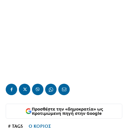
Προσθέστε την «δημοκρατία» ως
προτιμώμενη πηγή στην Google
# TAGS
Ο ΚΟΡΙΟΣ