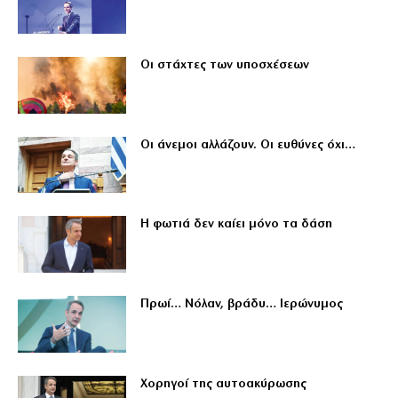
Οι στάχτες των υποσχέσεων
Οι άνεμοι αλλάζουν. Οι ευθύνες όχι…
Η φωτιά δεν καίει μόνο τα δάση
Πρωί… Νόλαν, βράδυ… Ιερώνυμος
Χορηγοί της αυτοακύρωσης