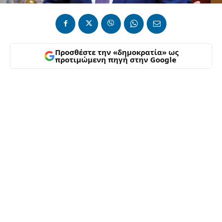
Προσθέστε την «δημοκρατία» ως
προτιμώμενη πηγή στην Google