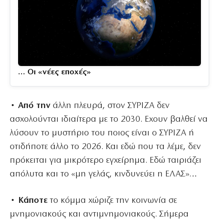
… Οι «νέες εποχές»
• Από την
άλλη πλευρά, στον ΣΥΡΙΖΑ δεν
ασχολούνται ιδιαίτερα με το 2030. Εχουν βαλθεί να
λύσουν το μυστήριο του ποιος είναι ο ΣΥΡΙΖΑ ή
οτιδήποτε άλλο το 2026. Και εδώ που τα λέμε, δεν
πρόκειται για μικρότερο εγχείρημα. Εδώ ταιριάζει
απόλυτα και το «μη γελάς, κινδυνεύει η ΕΛΑΣ»…
• Κάποτε
το κόμμα χώριζε την κοινωνία σε
μνημονιακούς και αντιμνημονιακούς. Σήμερα