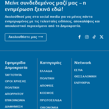
Μείνε συνδεδεμένος μαζί μας – η
ενημέρωση ξεκινά εδώ!
Ακολούθησέ μας στα social media για να μένεις πάντα
ενημερωμένος με τις τελευταίες ειδήσεις, αποκαλύψεις και
αποκλειστικό περιεχόμενο από τη Δημοκρατία.
Ακολουθήστε μας ⟶
Εφημερίδα
Κατηγορίες
Network
Δημοκρατία
ΕΣΤΙΑ
ΕΛΛΑΔΑ
ΤΑΥΤΟΤΗΤΑ
ΘΕΣΣΑΛΟΝΙΚΗ
ΠΟΛΙΤΙΚΗ
ΟΡΟΙ ΧΡΗΣΗΣ
ΕΛΕΥΘΕΡΙΑ
ΑΠΟΨΕΙΣ
ΠΟΛΙΤΙΚΗ
ΚΟΣΜΟΣ
ΑΠΟΡΡΗΤΟΥ
ΕΠΙΚΟΙΝΩΝΙΑ
ΠΡΩΤΟΣΕΛΙΔΑ
ΔΙΑΦΗΜΙΣΗ
ΟΙΚΟΝΟΜΙΑ