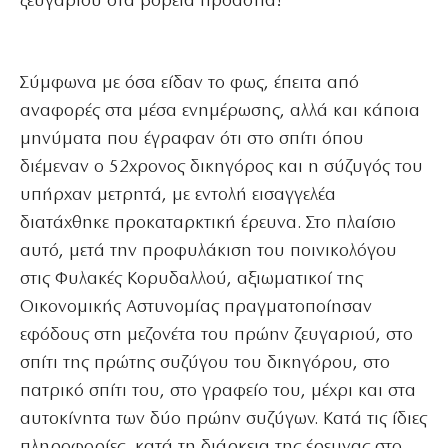
ζευγαριού στα βόρεια προάστια!
Σύμφωνα με όσα είδαν το φως, έπειτα από
αναφορές στα μέσα ενημέρωσης, αλλά και κάποια
μηνύματα που έγραφαν ότι στο σπίτι όπου
διέμεναν ο 52χρονος δικηγόρος και η σύζυγός του
υπήρχαν μετρητά, με εντολή εισαγγελέα
διατάχθηκε προκαταρκτική έρευνα. Στο πλαίσιο
αυτό, μετά την προφυλάκιση του ποινικολόγου
στις Φυλακές Κορυδαλλού, αξιωματικοί της
Οικονομικής Αστυνομίας πραγματοποίησαν
εφόδους στη μεζονέτα του πρώην ζευγαριού, στο
σπίτι της πρώτης συζύγου του δικηγόρου, στο
πατρικό σπίτι του, στο γραφείο του, μέχρι και στα
αυτοκίνητα των δύο πρώην συζύγων. Κατά τις ίδιες
πληροφορίες, κατά τη διάρκεια της έρευνας στο