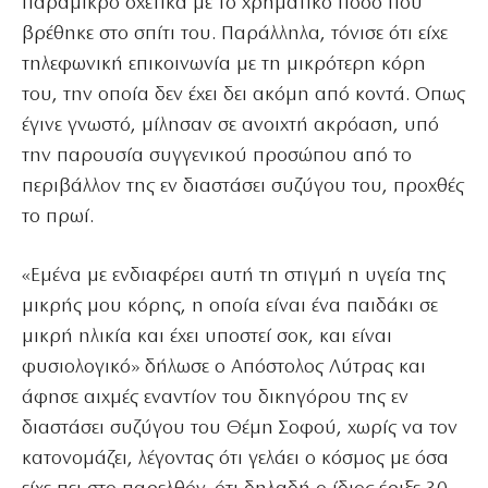
παραμικρό σχετικά με το χρηματικό ποσό που
βρέθηκε στο σπίτι του. Παράλληλα, τόνισε ότι είχε
τηλεφωνική επικοινωνία με τη μικρότερη κόρη
του, την οποία δεν έχει δει ακόμη από κοντά. Οπως
έγινε γνωστό, μίλησαν σε ανοιχτή ακρόαση, υπό
την παρουσία συγγενικού προσώπου από το
περιβάλλον της εν διαστάσει συζύγου του, προχθές
το πρωί.
«Εμένα με ενδιαφέρει αυτή τη στιγμή η υγεία της
μικρής μου κόρης, η οποία είναι ένα παιδάκι σε
μικρή ηλικία και έχει υποστεί σοκ, και είναι
φυσιολογικό» δήλωσε ο Απόστολος Λύτρας και
άφησε αιχμές εναντίον του δικηγόρου της εν
διαστάσει συζύγου του Θέμη Σοφού, χωρίς να τον
κατονομάζει, λέγοντας ότι γελάει ο κόσμος με όσα