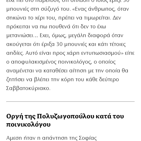
είχε πει στο παρελθόν, ότι δηλαδή ο ίδιος έριξε 30
μπουνιές στη σύζυγό του. «Ενας άνθρωπος, όταν
σηκώνει το χέρι του, πρέπει να τιμωρείται. Δεν
πρόκειται να πω πουθενά ότι δεν το έχω
μετανιώσει… Εχει, όμως, μεγάλη διαφορά όταν
ακούγεται ότι έριξα 30 μπουνιές και κάτι τέτοιες
αηδίες. Αυτό είναι προς χάρη εντυπωσιασμού» είπε
ο αποφυλακισμένος ποινικολόγος, ο οποίος
αναμένεται να καταθέσει αίτηση με την οποία θα
ζητήσει να βλέπει την κόρη του κάθε δεύτερο
Σαββατοκύριακο.
Οργή της Πολυζωγοπούλου κατά του
ποινικολόγου
Αμεση ήταν η απάντηση της Σοφίας