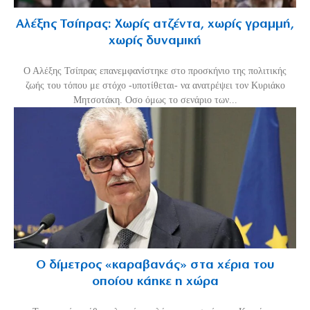
Αλέξης Τσίπρας: Χωρίς ατζέντα, χωρίς γραμμή,
χωρίς δυναμική
Ο Αλέξης Τσίπρας επανεμφανίστηκε στο προσκήνιο της πολιτικής
ζωής του τόπου με στόχο -υποτίθεται- να ανατρέψει τον Κυριάκο
Μητσοτάκη. Οσο όμως το σενάριο των...
Ο δίμετρος «καραβανάς» στα χέρια του
οποίου κάηκε η χώρα