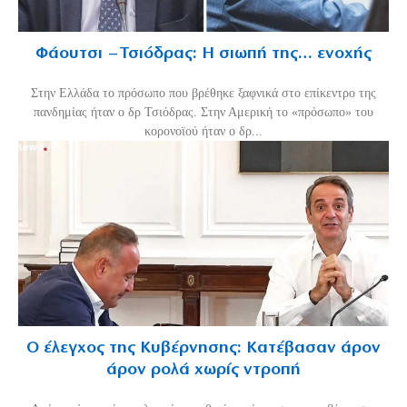
Φάουτσι – Τσιόδρας: Η σιωπή της… ενοχής
Στην Ελλάδα το πρόσωπο που βρέθηκε ξαφνικά στο επίκεντρο της
πανδημίας ήταν ο δρ Τσιόδρας. Στην Αμερική το «πρόσωπο» του
κορονοϊού ήταν ο δρ...
Ο έλεγχος της Κυβέρνησης: Κατέβασαν άρον
άρον ρολά χωρίς ντροπή