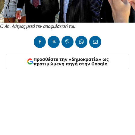
Ο Απ. Λύτρας μετά την αποφυλάκισή του
Προσθέστε την «δημοκρατία» ως
προτιμώμενη πηγή στην Google