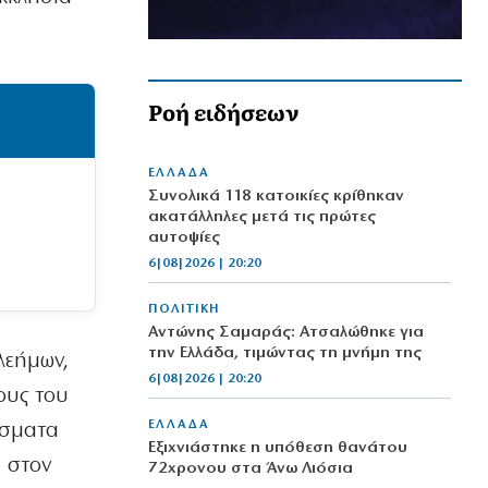
Ροή ειδήσεων
ΕΛΛΑΔΑ
Συνολικά 118 κατοικίες κρίθηκαν
ακατάλληλες μετά τις πρώτες
αυτοψίες
6|08|2026 | 20:20
ΠΟΛΙΤΙΚΗ
Αντώνης Σαμαράς: Ατσαλώθηκε για
την Ελλάδα, τιμώντας τη μνήμη της
λεήμων,
6|08|2026 | 20:20
ους του
ΕΛΛΑΔΑ
ίσματα
Εξιχνιάστηκε η υπόθεση θανάτου
υ στον
72χρονου στα Άνω Λιόσια