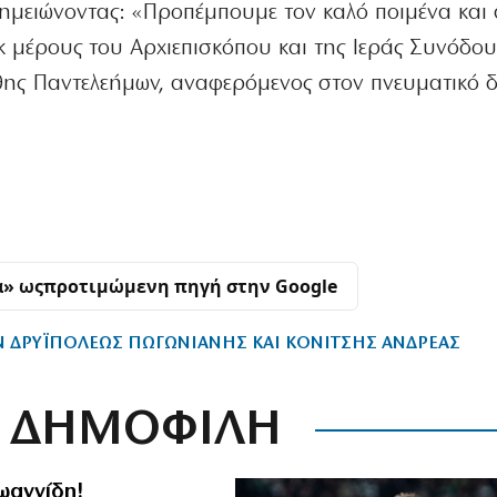
σημειώνοντας: «Προπέμπουμε τον καλό ποιμένα και
 μέρους του Αρχιεπισκόπου και της Ιεράς Συνόδου
θης Παντελεήμων, αναφερόμενος στον πνευματικό 
α» ως
προτιμώμενη πηγή στην Google
ΔΡΥΪΠΟΛΕΩΣ ΠΩΓΩΝΙΑΝΗΣ ΚΑΙ ΚΟΝΙΤΣΗΣ ΑΝΔΡΕΑΣ
ΔΗΜΟΦΙΛΗ
Ιωαννίδη!