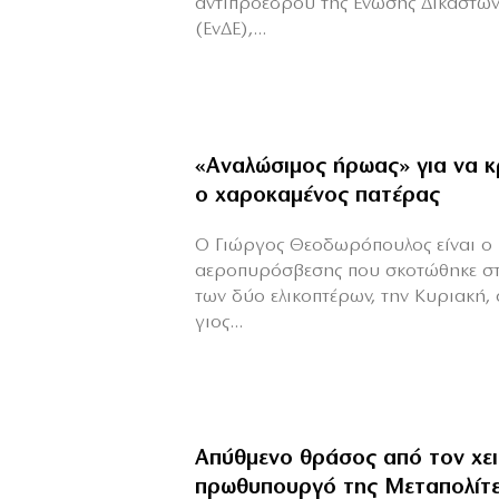
αντιπροέδρου της Ενωσης Δικαστών
(ΕνΔΕ),...
«Aναλώσιμος ήρωας» για να κ
ο χαροκαμένος πατέρας
Ο Γιώργος Θεοδωρόπουλος είναι ο 
αεροπυρόσβεσης που σκοτώθηκε σ
των δύο ελικοπτέρων, την Κυριακή,
γιος...
Απύθμενο θράσος από τον χε
πρωθυπουργό της Μεταπολίτ