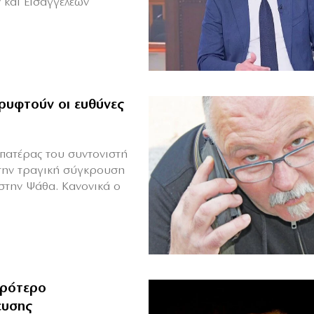
 και Εισαγγελέων
ρυφτούν οι ευθύνες
πατέρας του συντονιστή
την τραγική σύγκρουση
 στην Ψάθα. Κανονικά ο
ιρότερο
ευσης