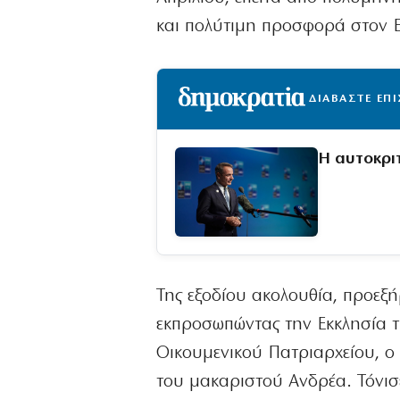
και πολύτιμη προσφορά στον Ε
ΔΙΑΒΑΣΤΕ ΕΠ
Η αυτοκρι
Της εξοδίου ακολουθία, προεξ
εκπροσωπώντας την Εκκλησία τ
Οικουμενικού Πατριαρχείου, ο
του μακαριστού Ανδρέα. Τόνισε