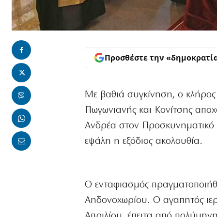
Προσθέστε την «δημοκρατί
Με βαθιά συγκίνηση, ο κλήρος
Πωγωνιανής και Κονίτσης αποχ
Ανδρέα στον Προσκυνηματικό 
εψάλη η εξόδιος ακολουθία.
Ο ενταφιασμός πραγματοποιήθ
Αηδονοχωρίου. Ο αγαπητός ιερ
Απριλίου, έπειτα από πολύμην