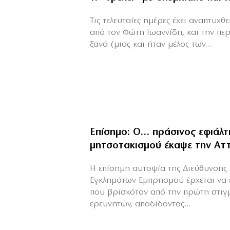
Τις τελευταίες ημέρες έχει αναπτυχ
από τον Φώτη Ιωαννίδη, και την πε
ξανά (μιας και ήταν μέλος των...
Επίσημο: Ο… πράσινος εφιάλτ
μητσοτακισμού έκαψε την Αττ
Η επίσημη αυτοψία της Διεύθυνσης 
Εγκλημάτων Εμπρησμού έρχεται να 
που βρισκόταν από την πρώτη στιγ
ερευνητών, αποδίδοντας...