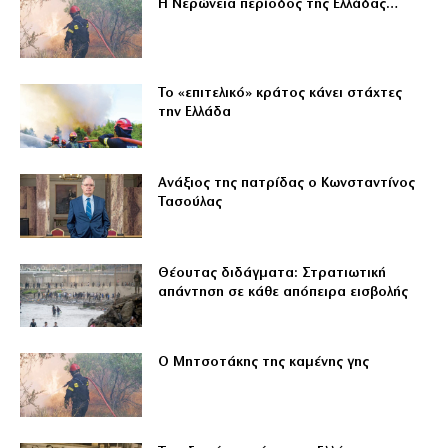
Η Νερώνεια περίοδος της Ελλάδας…
Το «επιτελικό» κράτος κάνει στάχτες
την Ελλάδα
Ανάξιος της πατρίδας ο Κωνσταντίνος
Τασούλας
Θέουτας διδάγματα: Στρατιωτική
απάντηση σε κάθε απόπειρα εισβολής
Ο Μητσοτάκης της καμένης γης