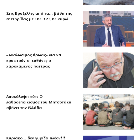
Στις Βρυξέλλες από τα… βάθη της
επετηρίδας με 183.325,83 ευρώ
«Aναλώσιμος ήρωας» για να
κρυφτούν οι ευθύνες ο
χαροκαμένος πατέρας
Αποκάλυψη «δ»: Ο
λαθροεποικισμός του Μητσοτάκη
σβήνει την Ελλάδα
Κυριάκο… δεν γυρίζει πλέον!!!