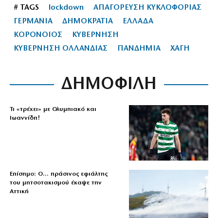
# TAGS
lockdown
ΑΠΑΓΟΡΕΥΣΗ ΚΥΚΛΟΦΟΡΙΑΣ
ΓΕΡΜΑΝΙΑ
ΔΗΜΟΚΡΑΤΙΑ
ΕΛΛΑΔΑ
ΚΟΡΟΝΟΙΟΣ
ΚΥΒΕΡΝΗΣΗ
ΚΥΒΕΡΝΗΣΗ ΟΛΛΑΝΔΙΑΣ
ΠΑΝΔΗΜΙΑ
ΧΑΓΗ
ΔΗΜΟΦΙΛΗ
Τι «τρέχει» με Ολυμπιακό και
Ιωαννίδη!
Επίσημο: Ο… πράσινος εφιάλτης
του μητσοτακισμού έκαψε την
Αττική