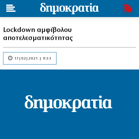
Lockdown αμφίβολου
αποτελεσματικότητας
17|02|2021 | 9:53