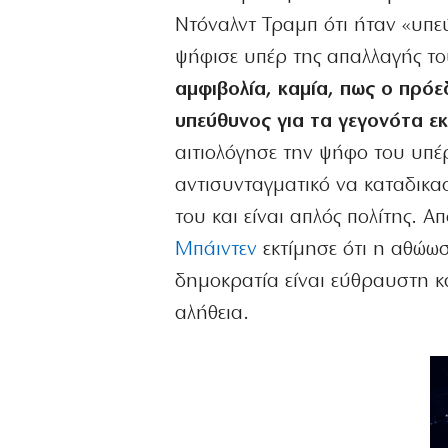
Ντόναλντ Τραμπ ότι ήταν «υπε
ψήφισε υπέρ της απαλλαγής του
αμφιβολία, καμία, πως ο πρόε
υπεύθυνος για τα γεγονότα εκ
αιτιολόγησε την ψήφο του υπέ
αντισυνταγματικό να καταδικα
του και είναι απλός πολίτης. 
Μπάιντεν
εκτίμησε ότι η αθώωσ
δημοκρατία είναι εύθραυστη κα
αλήθεια.