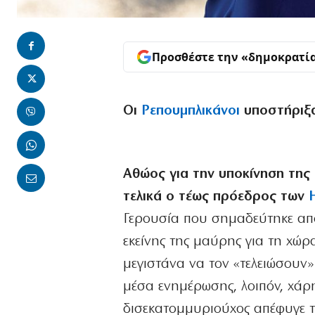
Προσθέστε την «δημοκρατί
Οι
Ρεπουμπλικάνοι
υποστήριξα
Αθώος για την υποκίνηση της
τελικά ο τέως πρόεδρος των
Γερουσία που σημαδεύτηκε από
εκείνης της μαύρης για τη χώρ
μεγιστάνα να τον «τελειώσουν»
μέσα ενημέρωσης, λοιπόν, χάρ
δισεκατομμυριούχος απέφυγε τ