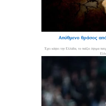
Απύθμενο θράσος από
Έχει κάψει την Ελλάδα, το παίζει όψιμα πατ
Ελλά