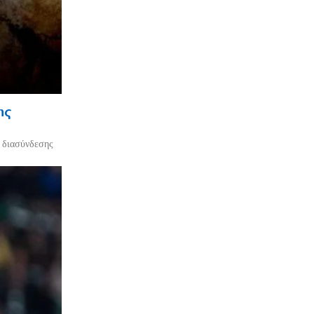
ης
ο διασύνδεσης