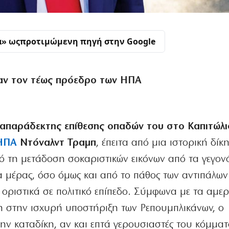
α» ως
προτιμώμενη πηγή στην Google
ν τον τέως πρόεδρο των ΗΠΑ
 απαράδεκτης επίθεσης οπαδών του στο Καπιτώλι
ΗΠΑ
Ντόναλντ Τραμπ
, έπειτα από μια ιστορική δίκ
 τη μετάδοση σοκαριστικών εικόνων από τα γεγον
α μέρας, όσο όμως και από το πάθος των αντιπάλων
 οριστικά σε πολιτικό επίπεδο. Σύμφωνα με τα αμερ
η στην ισχυρή υποστήριξη των Ρεπουμπλικάνων, ο
ην καταδίκη, αν και επτά γερουσιαστές του κόμματ