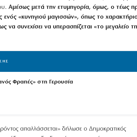
ου.
Αμέσως μετά την ετυμηγορία, όμως, ο τέως 
ος ενός «κυνηγιού μαγισσών», όπως το χαρακτήρισ
ς να συνεχίσει να υπερασπίζεται «το μεγαλείο τ
ΙΣΗΣ
ανός Φραπές» στη Γερουσία
ρόντος απαλλάσσεται» δήλωσε ο Δημοκρατικός