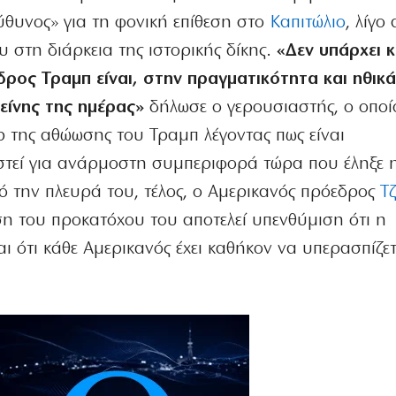
ύθυνος» για τη φονική επίθεση στο
Καπιτώλιο
, λίγο
 στη διάρκεια της ιστορικής δίκης.
«Δεν υπάρχει κ
δρος Τραμπ είναι, στην πραγματικότητα και ηθικά
είνης της ημέρας»
δήλωσε ο γερουσιαστής, ο οποί
ρ της αθώωσης του Τραμπ λέγοντας πως είναι
στεί για ανάρμοστη συμπεριφορά τώρα που έληξε η
Από την πλευρά του, τέλος, ο Αμερικανός πρόεδρος
Τ
η του προκατόχου του αποτελεί υπενθύμιση ότι η
ι ότι κάθε Αμερικανός έχει καθήκον να υπερασπίζετ