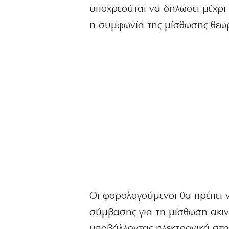
υποχρεούται να δηλώσει μέχρι 
η συμφωνία της μίσθωσης θεωρεί
Οι φορολογούμενοι θα πρέπει ν
σύμβασης για τη μίσθωση ακιν
υποβάλλοντας ηλεκτρονικά στ