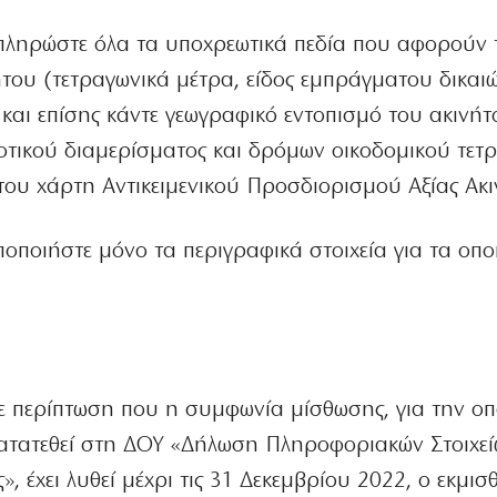
μπληρώστε όλα τα υποχρεωτικά πεδία που αφορούν 
ήτου (τετραγωνικά μέτρα, είδος εμπράγματου δικαι
 και επίσης κάντε γεωγραφικό εντοπισμό του ακινήτο
οτικού διαμερίσματος και δρόμων οικοδομικού τετ
 του χάρτη Αντικειμενικού Προσδιορισμού Αξίας Ακι
ποποιήστε μόνο τα περιγραφικά στοιχεία για τα οπο
 περίπτωση που η συμφωνία μίσθωσης, για την οπο
 κατατεθεί στη ΔΟΥ «Δήλωση Πληροφοριακών Στοιχε
, έχει λυθεί μέχρι τις 31 Δεκεμβρίου 2022, ο εκμισ