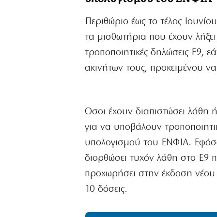
Περιθώριο έως το τέλος Ιουνίο
τα μισθωτήρια που έχουν λήξε
τροποποιητικές δηλώσεις Ε9, ε
ακινήτων τους, προκειμένου ν
Οσοι έχουν διαπιστώσει λάθη ή
για να υποβάλουν τροποποιητι
υπολογισμού του ΕΝΦΙΑ. Εφόσο
διορθώσει τυχόν λάθη στο Ε9 πο
προχωρήσει στην έκδοση νέου 
10 δόσεις.