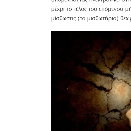
μέχρι το τέλος του επόμενου μ
μίσθωσης (το μισθωτήριο) θεωρε