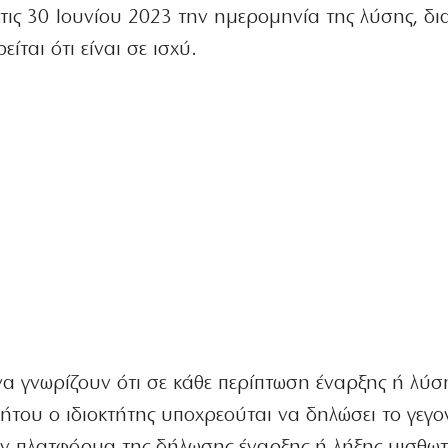
τις 30 Ιουνίου 2023 την ημερομηνία της λύσης, δι
ται ότι είναι σε ισχύ.
α γνωρίζουν ότι σε κάθε περίπτωση έναρξης ή λύσ
ήτου ο ιδιοκτήτης υποχρεούται να δηλώσει το γεγο
ην πλατφόρμα της δήλωσης έναρξης ή λήξης μισθω