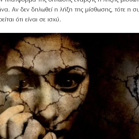
ήνα. Αν δεν δηλωθεί η λήξη της μίσθωσης, τότε η 
ίται ότι είναι σε ισχύ.