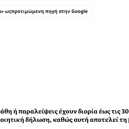
α» ως
προτιμώμενη πηγή στην Google
άθη ή παραλείψεις έχουν διορία έως τις 30
οιητική δήλωση, καθώς αυτή αποτελεί τη