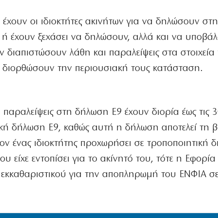
υ έχουν οι ιδιοκτήτες ακινήτων για να δηλώσουν στ
ι ή έχουν ξεχάσει να δηλώσουν, αλλά και να υποβά
άν διαπιστώσουν λάθη και παραλείψεις στα στοιχεία
α διορθώσουν την περιουσιακή τους κατάσταση.
 παραλείψεις στη δήλωση Ε9 έχουν διορία έως τις 
κή δήλωση Ε9, καθώς αυτή η δήλωση αποτελεί τη 
ν ένας ιδιοκτήτης προχωρήσει σε τροποποιητική 
υ είχε εντοπίσει για το ακίνητό του, τότε η Εφορία
εκκαθαριστικού για την αποπληρωμή του ΕΝΦΙΑ σε