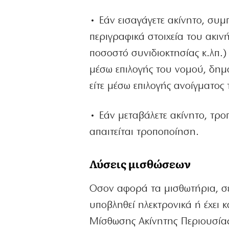
• Εάν εισαγάγετε ακίνητο, συ
περιγραφικά στοιχεία του ακιν
ποσοστό συνιδιοκτησίας κ.λπ.)
μέσω επιλογής του νομού, δημ
είτε μέσω επιλογής ανοίγματος
• Εάν μεταβάλετε ακίνητο, τρο
απαιτείται τροποποίηση.
Λύσεις μισθώσεων
Οσον αφορά τα μισθωτήρια, σε
υποβληθεί ηλεκτρονικά ή έχει
Μίσθωσης Ακίνητης Περιουσίας»