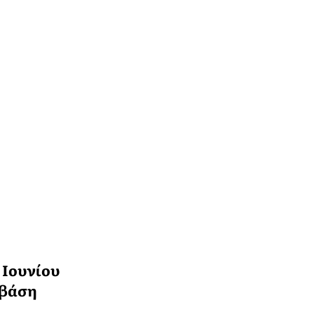
 Ιουνίου
 βάση