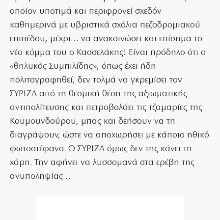
οποίον υποτιμά και περιφρονεί σχεδόν
καθημερινά με υβριστικά σχόλια πεζοδρομιακού
επιπέδου, μέχρι… να ανακοινώσει και επίσημα το
νέο κόμμα του ο Κασσελάκης! Είναι πρόδηλο ότι ο
«θηλυκός Συμπιλίδης», όπως έχει ήδη
πολιτογραφηθεί, δεν τολμά να γκρεμίσει τον
ΣΥΡΙΖΑ από τη θεσμική θέση της αξιωματικής
αντιπολίτευσης και πετροβολάει τις τζαμαρίες της
Κουμουνδούρου, μπας και δεήσουν να τη
διαγράψουν, ώστε να αποχωρήσει με κάποιο ηθικό
φωτοστέφανο. Ο ΣΥΡΙΖΑ όμως δεν της κάνει τη
χάρη. Την αφήνει να λυσσομανά στα ερέβη της
ανυποληψίας…