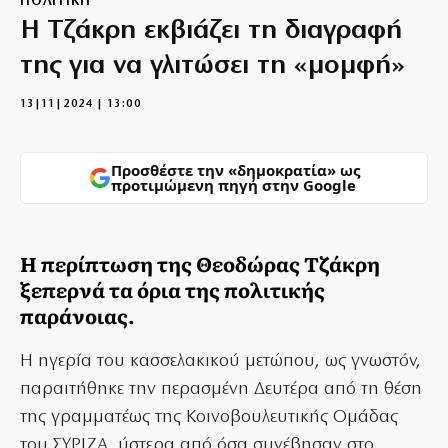
ΠΟΛΙΤΙΚΗ
Η Τζάκρη εκβιάζει τη διαγραφή
της για να γλιτώσει τη «μομφή»
13|11|2024 | 13:00
Προσθέστε την «δημοκρατία» ως
προτιμώμενη πηγή στην Google
Η περίπτωση της Θεοδώρας Τζάκρη
ξεπερνά τα όρια της πολιτικής
παράνοιας.
Η ηγερία του κασσελακικού μετώπου, ως γνωστόν,
παραιτήθηκε την περασμένη Δευτέρα από τη θέση
της γραμματέως της Κοινοβουλευτικής Ομάδας
του ΣΥΡΙΖΑ, ύστερα από όσα συνέβησαν στο