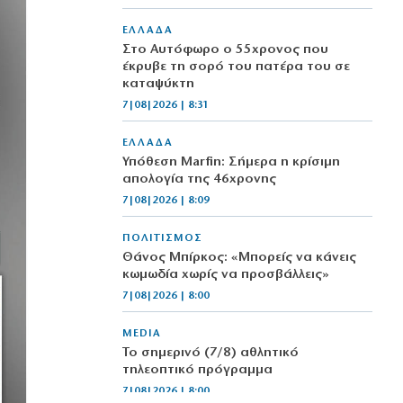
ΕΛΛΑΔΑ
Στο Αυτόφωρο ο 55χρονος που
έκρυβε τη σορό του πατέρα του σε
καταψύκτη
7|08|2026 | 8:31
ΕΛΛΑΔΑ
Υπόθεση Marfin: Σήμερα η κρίσιμη
απολογία της 46χρονης
7|08|2026 | 8:09
ΠΟΛΙΤΙΣΜΟΣ
Θάνος Μπίρκος: «Μπορείς να κάνεις
κωμωδία χωρίς να προσβάλλεις»
7|08|2026 | 8:00
MEDIA
Το σημερινό (7/8) αθλητικό
τηλεοπτικό πρόγραμμα
7|08|2026 | 8:00