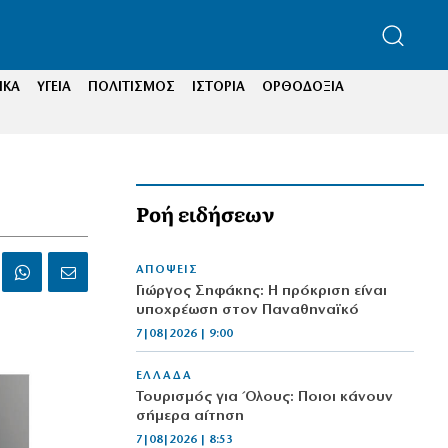
ΙΚΑ
ΥΓΕΙΑ
ΠΟΛΙΤΙΣΜΟΣ
ΙΣΤΟΡΙΑ
ΟΡΘΟΔΟΞΙΑ
Ροή ειδήσεων
ΑΠΟΨΕΙΣ
Γιώργος Σηφάκης: Η πρόκριση είναι
υποχρέωση στον Παναθηναϊκό
7|08|2026 | 9:00
ΕΛΛΑΔΑ
Τουρισμός για Όλους: Ποιοι κάνουν
σήμερα αίτηση
7|08|2026 | 8:53