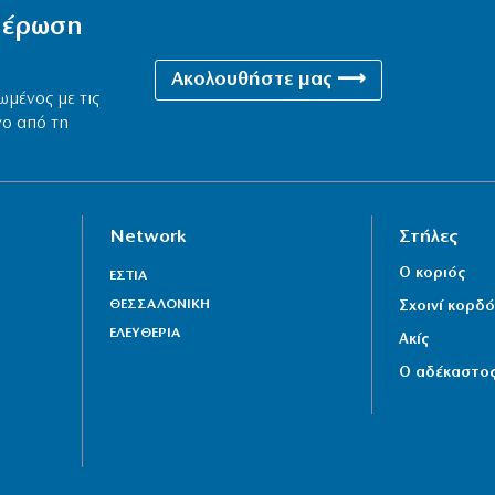
ημέρωση
Ακολουθήστε μας ⟶
ωμένος με τις
νο από τη
Network
Στήλες
Ο κοριός
ΕΣΤΙΑ
ΘΕΣΣΑΛΟΝΙΚΗ
Σχοινί κορδό
ΕΛΕΥΘΕΡΙΑ
Ακίς
Ο αδέκαστο