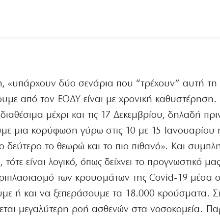
, «υπάρχουν δύο σενάρια που “τρέχουν” αυτή τη 
ουμε από τον ΕΟΔΥ είναι με χρονική καθυστέρηση.
 διαθέσιμα μέχρι και τις 17 Δεκεμβρίου, δηλαδή πρι
ουμε μια κορύφωση γύρω στις 10 με 15 Ιανουαρίου 
Το δεύτερο το θεωρώ και το πιο πιθανό». Και συμπλ
 τότε είναι λογικό, όπως δείχνει το προγνωστικό μα
τριπλασιασμό των κρουσμάτων της Covid-19 μέσα 
με ή και να ξεπεράσουμε τα 18.000 κρούσματα. Σ
άφεται μεγαλύτερη ροή ασθενών στα νοσοκομεία. Π