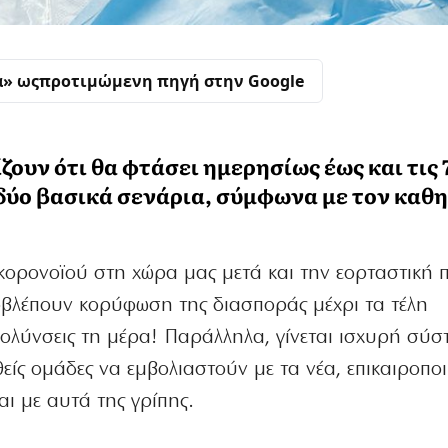
α» ως
προτιμώμενη πηγή στην Google
ζουν ότι θα φτάσει ημερησίως έως και τις 
α δύο βασικά σενάρια, σύμφωνα με τον καθ
ορονοϊού στη χώρα μας μετά και την εορταστική π
οβλέπουν κορύφωση της διασποράς μέχρι τα τέλη
μολύνσεις τη μέρα! Παράλληλα, γίνεται ισχυρή σύ
αθείς ομάδες να εμβολιαστούν με τα νέα, επικαιροπο
αι με αυτά της γρίπης.