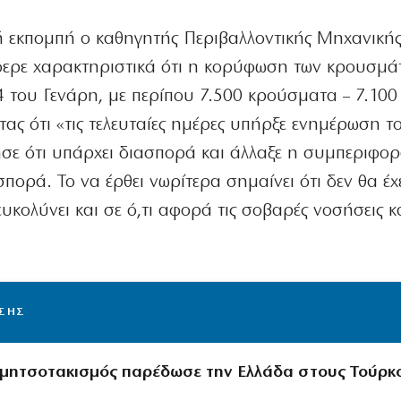
ή εκπομπή ο καθηγητής Περιβαλλοντικής Μηχανική
ερε χαρακτηριστικά ότι η κορύφωση των κρουσμά
24 του Γενάρη, με περίπου 7.500 κρούσματα – 7.100
ς ότι «τις τελευταίες ημέρες υπήρξε ενημέρωση το
σε ότι υπάρχει διασπορά και άλλαξε η συμπεριφορ
πορά. Το να έρθει νωρίτερα σημαίνει ότι δεν θα έχ
υκολύνει και σε ό,τι αφορά τις σοβαρές νοσήσεις κ
ΙΣΗΣ
μητσοτακισμός παρέδωσε την Ελλάδα στους Τούρκ