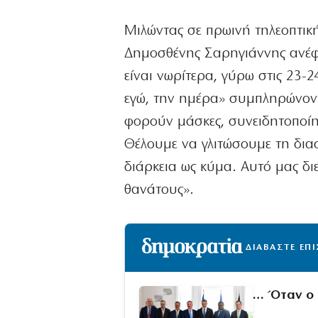
Μιλώντας σε πρωινή τηλεοπτικ
Δημοσθένης Σαρηγιάννης ανέφ
είναι νωρίτερα, γύρω στις 23-
εγώ, την ημέρα» συμπληρώνοντα
φορούν μάσκες, συνειδητοποίη
Θέλουμε να γλιτώσουμε τη διασ
διάρκεια ως κύμα. Αυτό μας διε
θανάτους».
ΔΙΑΒΑΣΤΕ ΕΠ
… Όταν ο 