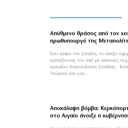
Απύθμενο θράσος από τον χε
πρωθυπουργό της Μεταπολίτ
Έχει κάψει την Ελλάδα, το παίζει όψ
εμπαίζοντας τον λαό με κάλπικες συ
καλώδιο διασύνδεσης Ελλάδας - Κύ
Τούρκοι και για...
Αποκάλυψη βόμβα: Κερκόπορτ
στο Αιγαίο άνοιξε η κυβέρνησ