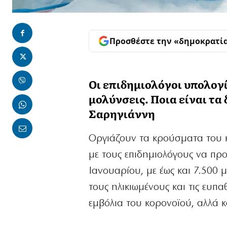
Προσθέστε την «δημοκρατί
Οι επιδημιολόγοι υπολογί
μολύνσεις. Ποια είναι τ
Σαρηγιάννη
Οργιάζουν τα κρούσματα του κ
με τους επιδημιολόγους να πρ
Ιανουαρίου, με έως και 7.500 
τους ηλικιωμένους και τις ευπ
εμβόλια του κορονοϊού, αλλά κ