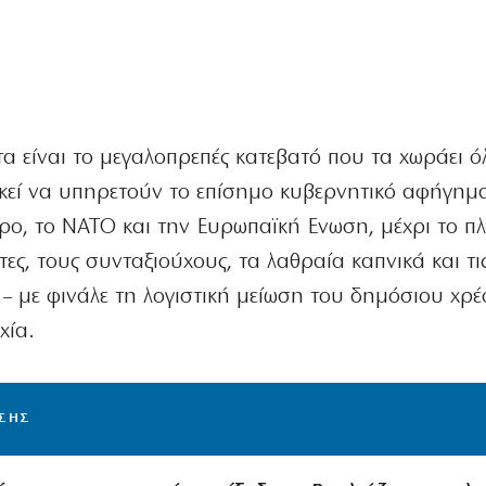
α είναι το μεγαλοπρεπές κατεβατό που τα χωράει ό
ρκεί να υπηρετούν το επίσημο κυβερνητικό αφήγημ
ρο, το ΝΑΤΟ και την Ευρωπαϊκή Ενωση, μέχρι το π
ότες, τους συνταξιούχους, τα λαθραία καπνικά και τι
– με φινάλε τη λογιστική μείωση του δημόσιου χρέ
χία.
ΙΣΗΣ