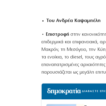
Του Ανδρέα Καψαμπέλη
• Επιστροφή
στην κανονικότητ
επιδερμικά και επιφανειακά, α
Μακρόν, τη Μεσόγειο, την Κύπ
τα ενοίκια, το diesel, τους αγρ
επαναπατρισμένες αρχαιότητες 
παρουσιάζεται ως μεγάλη επιτυ
ΔΙΑΒΑΣΤΕ ΕΠ