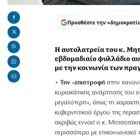
Προσθέστε την «δημοκρατί
Η αυτολατρεία του κ. Μη
εβδομαδιαίο φυλλάδιο αυ
με την κοινωνία των πρα
• Την
«
επιστροφή
στην κανονικ
κυριακάτικης ανάρτησής του 
μεγαλύτερη», όπως τη χαρακτη
κυβερνητικού έργου της περασμ
ακριβώς εννοεί ο κ. Μητσοτάκη
περισσότερο με επικοινωνιακό