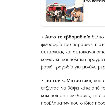
Στο κατακ
• Αυτό το εβδομαδιαίο
δελτίο
φιλοσοφία του παραμένει πιστό
αυτάρκειας και αυτοϊκανοποίηση
κοινωνική και πολιτική πραγμα
βαθιά τραγωδία για μεγάλο μέρ
• Για τον κ. Μητσοτάκη
, «επι
ατζέντας: να θάψει κάτω από τ
κακοποίηση των θεσμών, τη δια
προβλημάτων που ο ίδιος προσπ