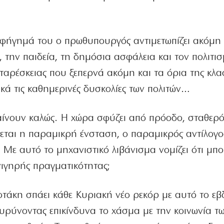
φήγημά του ο πρωθυπουργός αντιμετωπίζει ακόμη 
α, την παιδεία, τη δημόσια ασφάλεια και τον πολιτι
ταρέσκειας που ξεπερνά ακόμη και τα όρια της κλα
ικά τις καθημερινές δυσκολίες των πολιτών…
ίνουν καλώς. Η χώρα σφύζει από πρόοδο, σταθερό
έπεται η παραμικρή ένσταση, ο παραμικρός αντίλογο
 Με αυτό το μηχανιστικό λιβάνισμα νομίζει ότι μπο
πνιγηρής πραγματικότητας;
τάκη σπάει κάθε Κυριακή νέο ρεκόρ με αυτό το εβ
ρύνοντας επικίνδυνα το χάσμα με την κοινωνία τ