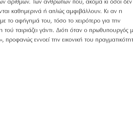
ων αριθμών. Των ανθρώπων που, ακόμα κι όσοι δεν
νται καθημερινά ή απλώς αμφιβάλλουν. Κι αν η
με το αφήγημά του, τόσο το χειρότερο για την
τού ταιριάζει γάντι. Διότι όταν ο πρωθυπουργός μ
», προφανώς εννοεί την εικονική του πραγματικότ