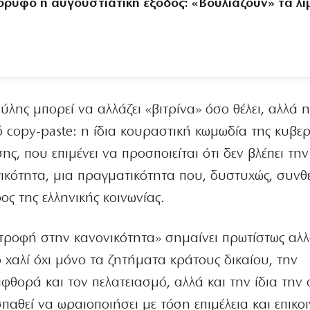
όρυφο η αυγουστιάτικη έξοδος: «Βουλιάζουν» τα λι
 ύλης μπορεί να αλλάζει «βιτρίνα» όσο θέλει, αλλά 
 copy-paste: η ίδια κουραστική κωμωδία της κυβερ
ς, που επιμένει να προσποιείται ότι δεν βλέπει την
τικότητα, μια πραγματικότητα που, δυστυχώς, συνθέ
ος της ελληνικής κοινωνίας.
στροφή στην κανονικότητα» σημαίνει πρωτίστως αλ
ο χαλί όχι μόνο τα ζητήματα κράτους δικαίου, την
φθορά και τον πελατειασμό, αλλά και την ίδια την
αθεί να ωραιοποιήσει με τόση επιμέλεια και επικο