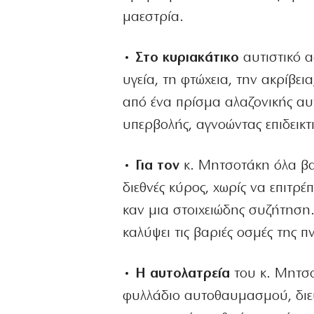
μαεστρία.
• Στο κυριακάτικο
αυτιστικό α
υγεία, τη φτώχεια, την ακρίβει
από ένα πρίσμα αλαζονικής αυ
υπερβολής, αγνοώντας επιδεικτ
• Για τον
κ. Μητσοτάκη όλα βα
διεθνές κύρος, χωρίς να επιτρ
καν μια στοιχειώδης συζήτηση.
καλύψει τις βαριές οσμές της 
• Η αυτολατρεία
του κ. Μητσο
φυλλάδιο αυτοθαυμασμού, διευ