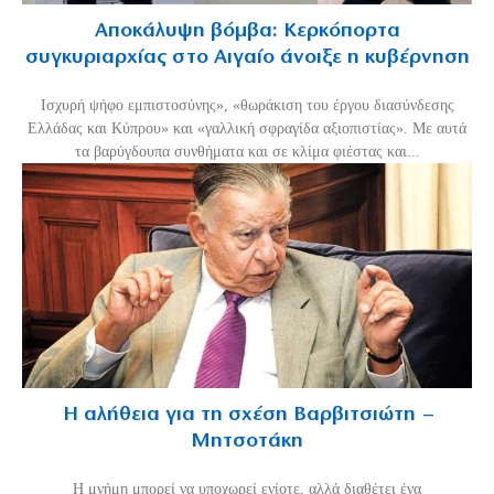
Αποκάλυψη βόμβα: Κερκόπορτα
συγκυριαρχίας στο Αιγαίο άνοιξε η κυβέρνηση
Ισχυρή ψήφο εμπιστοσύνης», «θωράκιση του έργου διασύνδεσης
Ελλάδας και Κύπρου» και «γαλλική σφραγίδα αξιοπιστίας». Με αυτά
τα βαρύγδουπα συνθήματα και σε κλίμα φιέστας και...
Η αλήθεια για τη σχέση Βαρβιτσιώτη –
Μητσοτάκη
H μνήμη μπορεί να υποχωρεί ενίοτε, αλλά διαθέτει ένα