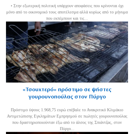
• Στην εξωτερική πολιτική υπάρχουν αποφάσεις που κρίνονται όχι
μόνο από το οικονομικό τους αποτέλεσμα αλλά κυρίως από το μήνυμα
που εκπέμπουν και τις...
«Τσουχτερό» πρόστιμο σε ψήστες
γουρουνοπούλας στον Πύργο
Πρόστιμο ύψους 1.968,75 ευρώ επέβαλε το Ανακριτικό Κλιμάκιο
Αντιμετώπισης Εγκλημάτων Εμπρησμού σε πωλητές γουρουνοπούλας
που δραστηριοποιούνταν έξω από το άλσος της Σπιάντζας, στον
Πύργο...