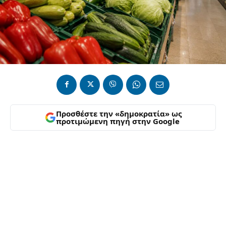
Προσθέστε την «δημοκρατία» ως
προτιμώμενη πηγή στην Google