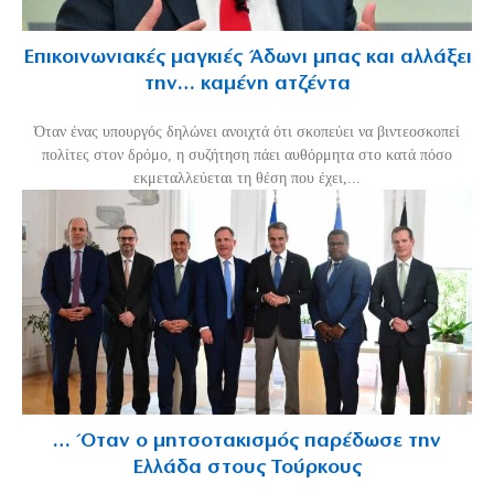
Επικοινωνιακές μαγκιές Άδωνι μπας και αλλάξει
την… καμένη ατζέντα
Όταν ένας υπουργός δηλώνει ανοιχτά ότι σκοπεύει να βιντεοσκοπεί
πολίτες στον δρόμο, η συζήτηση πάει αυθόρμητα στο κατά πόσο
εκμεταλλεύεται τη θέση που έχει,...
… Όταν ο μητσοτακισμός παρέδωσε την
Ελλάδα στους Τούρκους