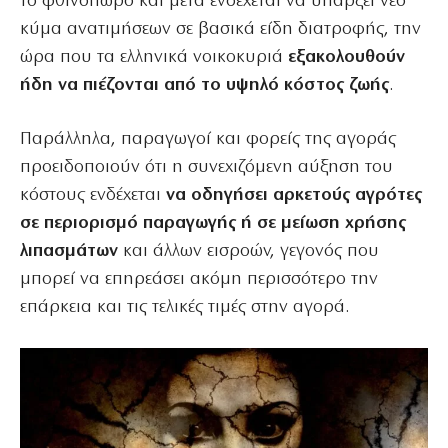
το φθινόπωρο και μετά ενδέχεται να υπάρξει νέο
κύμα ανατιμήσεων σε βασικά είδη διατροφής, την
ώρα που τα ελληνικά νοικοκυριά
εξακολουθούν
ήδη να πιέζονται από το υψηλό κόστος ζωής
.
Παράλληλα, παραγωγοί και φορείς της αγοράς
προειδοποιούν ότι η συνεχιζόμενη αύξηση του
κόστους ενδέχεται
να οδηγήσει αρκετούς αγρότες
σε περιορισμό παραγωγής ή σε μείωση χρήσης
λιπασμάτων
και άλλων εισροών, γεγονός που
μπορεί να επηρεάσει ακόμη περισσότερο την
επάρκεια και τις τελικές τιμές στην αγορά.