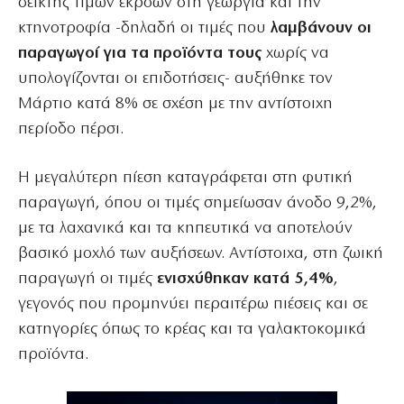
δείκτης τιμών εκροών στη γεωργία και την
κτηνοτροφία -δηλαδή οι τιμές που
λαμβάνουν οι
παραγωγοί για τα προϊόντα τους
χωρίς να
υπολογίζονται οι επιδοτήσεις- αυξήθηκε τον
Μάρτιο κατά 8% σε σχέση με την αντίστοιχη
περίοδο πέρσι.
Η μεγαλύτερη πίεση καταγράφεται στη φυτική
παραγωγή, όπου οι τιμές σημείωσαν άνοδο 9,2%,
με τα λαχανικά και τα κηπευτικά να αποτελούν
βασικό μοχλό των αυξήσεων. Αντίστοιχα, στη ζωική
παραγωγή οι τιμές
ενισχύθηκαν κατά 5,4%
,
γεγονός που προμηνύει περαιτέρω πιέσεις και σε
κατηγορίες όπως το κρέας και τα γαλακτοκομικά
προϊόντα.