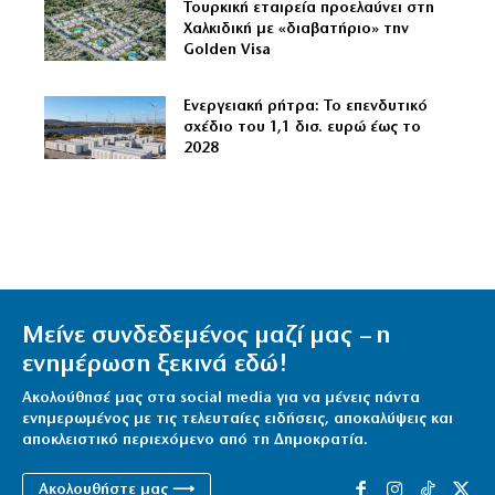
Τουρκική εταιρεία προελαύνει στη
Χαλκιδική με «διαβατήριο» την
Golden Visa
Ενεργειακή ρήτρα: Το επενδυτικό
σχέδιο του 1,1 δισ. ευρώ έως το
2028
Μείνε συνδεδεμένος μαζί μας – η
ενημέρωση ξεκινά εδώ!
Ακολούθησέ μας στα social media για να μένεις πάντα
ενημερωμένος με τις τελευταίες ειδήσεις, αποκαλύψεις και
αποκλειστικό περιεχόμενο από τη Δημοκρατία.
Ακολουθήστε μας ⟶