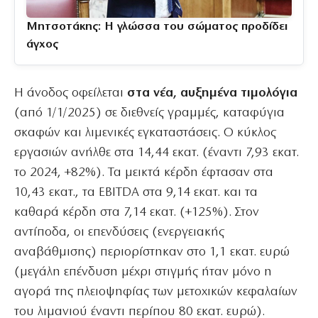
Μητσοτάκης: Η γλώσσα του σώματος προδίδει
άγχος
Η άνοδος οφείλεται
στα νέα, αυξημένα τιμολόγια
(από 1/1/2025) σε διεθνείς γραμμές, καταφύγια
σκαφών και λιμενικές εγκαταστάσεις. Ο κύκλος
εργασιών ανήλθε στα 14,44 εκατ. (έναντι 7,93 εκατ.
το 2024, +82%). Τα μεικτά κέρδη έφτασαν στα
10,43 εκατ., τα EBITDA στα 9,14 εκατ. και τα
καθαρά κέρδη στα 7,14 εκατ. (+125%). Στον
αντίποδα, οι επενδύσεις (ενεργειακής
αναβάθμισης) περιορίστηκαν στο 1,1 εκατ. ευρώ
(μεγάλη επένδυση μέχρι στιγμής ήταν μόνο η
αγορά της πλειοψηφίας των μετοχικών κεφαλαίων
του λιμανιού έναντι περίπου 80 εκατ. ευρώ).