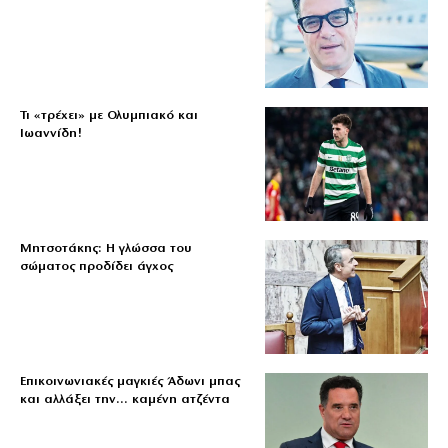
Τι «τρέχει» με Ολυμπιακό και
Ιωαννίδη!
Μητσοτάκης: Η γλώσσα του
σώματος προδίδει άγχος
Επικοινωνιακές μαγκιές Άδωνι μπας
και αλλάξει την… καμένη ατζέντα