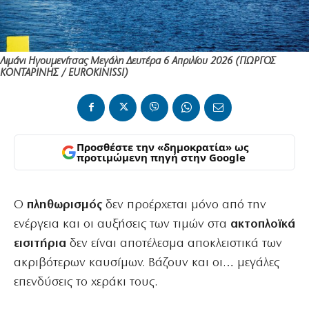
Λιμάνι Ηγουμενίτσας Μεγάλη Δευτέρα 6 Απριλίου 2026 (ΓΙΩΡΓΟΣ
ΚΟΝΤΑΡΙΝΗΣ / EUROKINISSI)
Προσθέστε την «δημοκρατία» ως
προτιμώμενη πηγή στην Google
Ο
πληθωρισμός
δεν προέρχεται μόνο από την
ενέργεια και οι αυξήσεις των τιμών στα
ακτοπλοϊκά
εισιτήρια
δεν είναι αποτέλεσμα αποκλειστικά των
ακριβότερων καυσίμων. Βάζουν και οι… μεγάλες
επενδύσεις το χεράκι τους.