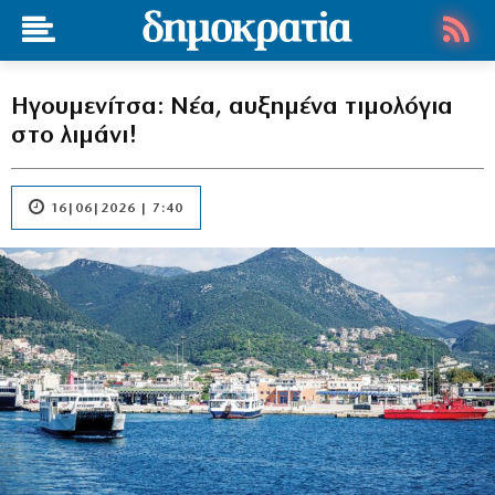
Ηγουμενίτσα: Νέα, αυξημένα τιμολόγια
στο λιμάνι!
16|06|2026 | 7:40