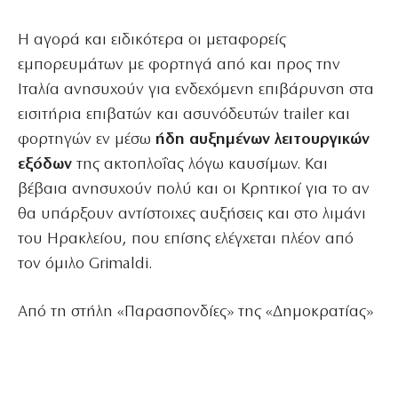
Η αγορά και ειδικότερα οι μεταφορείς
εμπορευμάτων με φορτηγά από και προς την
Ιταλία ανησυχούν για ενδεχόμενη επιβάρυνση στα
εισιτήρια επιβατών και ασυνόδευτών trailer και
φορτηγών εν μέσω
ήδη αυξημένων λειτουργικών
εξόδων
της ακτοπλοΐας λόγω καυσίμων. Και
βέβαια ανησυχούν πολύ και οι Κρητικοί για το αν
θα υπάρξουν αντίστοιχες αυξήσεις και στο λιμάνι
του Ηρακλείου, που επίσης ελέγχεται πλέον από
τον όμιλο Grimaldi.
Από τη στήλη «Παρασπονδίες» της «Δημοκρατίας»