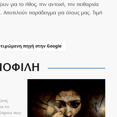
ουν για το ήθος, την αντοχή, την πειθαρχία
. Αποτελούν παράδειγμα για όλους μας. Τιμή
τιμώμενη πηγή στην Google
ΟΦΙΛΗ
ώτης
ια το
Κύπρου που