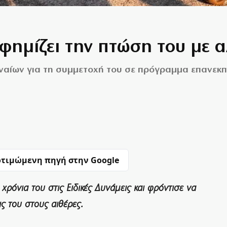
ημίζει την πτώση του με α
αίων για τη συμμετοχή του σε πρόγραμμα επανεκπ
τιμώμενη πηγή στην Google
όνια του στις Ειδικές Δυνάμεις και φρόντισε να
ις του στους αιθέρες.