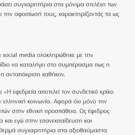
ιράσει συγχαρητήρια στα μόνιμα στελέχη των
αι την αφοσίωσή τους, χαρακτηρίζοντάς τα ως
α social media ολοκληρώθηκε με την
 ίδιο να καταλήγει στο συμπέρασμα πως η
ι η ανταπόκριση καθήκον.
:
«Η εφεδρεία αποτελεί τον συνδετικό κρίκο
ν ελληνική κοινωνία. Αφορά όχι μόνο την
ιτών στην εθνική προσπάθεια. Ως έφεδρος
α και εγώ στην επανεκπαίδευση και
Θερμά συγχαρητήρια στα αξιοθαύμαστα