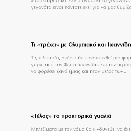
χαρακτηριστικό: Δεν διαγράφει τα γεγονότα.
γεγονότα είναι πάντοτε εκεί για να μας θυμίζο
Τι «τρέχει» με Ολυμπιακό και Ιωαννίδη
Τις τελευταίες ημέρες έχει αναπτυχθεί μια φη
γύρω από τον Φώτη Ιωαννίδη, και την περίπ
να φορέσει ξανά (μιας και ήταν μέλος των...
«Τέλος» τα πρακτορικά γυαλιά
Μπλεξίματα με τον νόμο θα κινδυνεύει να έχει