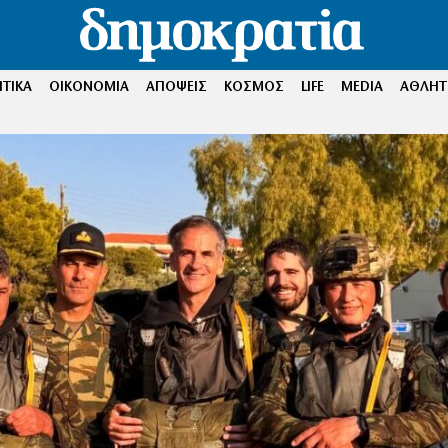
ΤΙΚΑ
ΟΙΚΟΝΟΜΙΑ
ΑΠΟΨΕΙΣ
ΚΟΣΜΟΣ
LIFE
MEDIA
ΑΘΛΗΤ