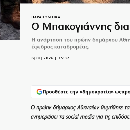
ΠΑΡΑΠΟΛΙΤΙΚΑ
Ο Μπακογιάννης διαφ
Η ανάρτηση του πρώην δημάρχου Αθην
έφεδρος καταδρομέας.
8|07|2026 | 15:37
Προσθέστε την «δημοκρατία» ως
προ
Ο πρώην δήμαρχος Αθηναίων θυμήθηκε τα χρ
ενημερώσει τα social media για τις επιδόσε