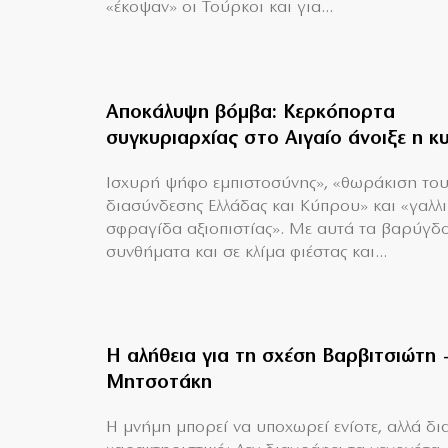
«έκοψαν» οι Τούρκοι και για...
Αποκάλυψη βόμβα: Κερκόπορτα
συγκυριαρχίας στο Αιγαίο άνοιξε η κ
Ισχυρή ψήφο εμπιστοσύνης», «θωράκιση το
διασύνδεσης Ελλάδας και Κύπρου» και «γαλλ
σφραγίδα αξιοπιστίας». Με αυτά τα βαρύγδ
συνθήματα και σε κλίμα φιέστας και...
Η αλήθεια για τη σχέση Βαρβιτσιώτη 
Μητσοτάκη
H μνήμη μπορεί να υποχωρεί ενίοτε, αλλά δια