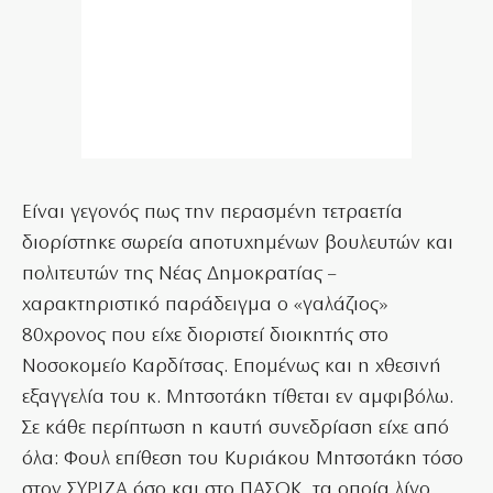
Είναι γεγονός πως την περασμένη τετραετία
διορίστηκε σωρεία αποτυχημένων βουλευτών και
πολιτευτών της Νέας Δημοκρατίας –
χαρακτηριστικό παράδειγμα ο «γαλάζιος»
80χρονος που είχε διοριστεί διοικητής στο
Νοσοκομείο Καρδίτσας. Επομένως και η χθεσινή
εξαγγελία του κ. Μητσοτάκη τίθεται εν αμφιβόλω.
Σε κάθε περίπτωση η καυτή συνεδρίαση είχε από
όλα: Φουλ επίθεση του Κυριάκου Μητσοτάκη τόσο
στον ΣΥΡΙΖΑ όσο και στο ΠΑΣΟΚ, τα οποία λίγο