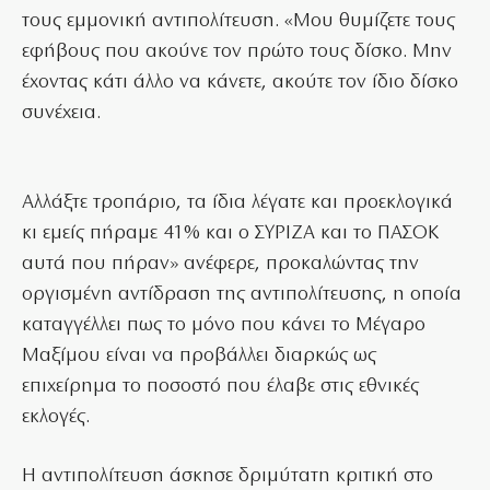
τους εμμονική αντιπολίτευση. «Μου θυμίζετε τους
εφήβους που ακούνε τον πρώτο τους δίσκο. Μην
έχοντας κάτι άλλο να κάνετε, ακούτε τον ίδιο δίσκο
συνέχεια.
Αλλάξτε τροπάριο, τα ίδια λέγατε και προεκλογικά
κι εμείς πήραμε 41% και ο ΣΥΡΙΖΑ και το ΠΑΣΟΚ
αυτά που πήραν» ανέφερε, προκαλώντας την
οργισμένη αντίδραση της αντιπολίτευσης, η οποία
καταγγέλλει πως το μόνο που κάνει το Μέγαρο
Μαξίμου είναι να προβάλλει διαρκώς ως
επιχείρημα το ποσοστό που έλαβε στις εθνικές
εκλογές.
Η αντιπολίτευση άσκησε δριμύτατη κριτική στο