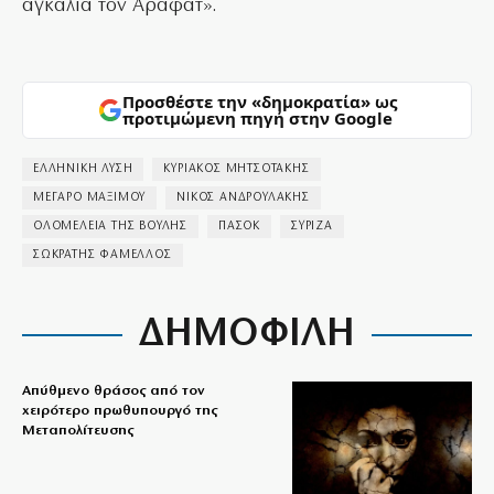
αγκαλιά τον Αραφάτ».
Προσθέστε την «δημοκρατία» ως
προτιμώμενη πηγή στην Google
ΕΛΛΗΝΙΚΗ ΛΥΣΗ
ΚΥΡΙΑΚΟΣ ΜΗΤΣΟΤΑΚΗΣ
ΜΕΓΑΡΟ ΜΑΞΙΜΟΥ
ΝΙΚΟΣ ΑΝΔΡΟΥΛΑΚΗΣ
ΟΛΟΜΕΛΕΙΑ ΤΗΣ ΒΟΥΛΗΣ
ΠΑΣΟΚ
ΣΥΡΙΖΑ
ΣΩΚΡΑΤΗΣ ΦΑΜΕΛΛΟΣ
ΔΗΜΟΦΙΛΗ
Απύθμενο θράσος από τον
χειρότερο πρωθυπουργό της
Μεταπολίτευσης