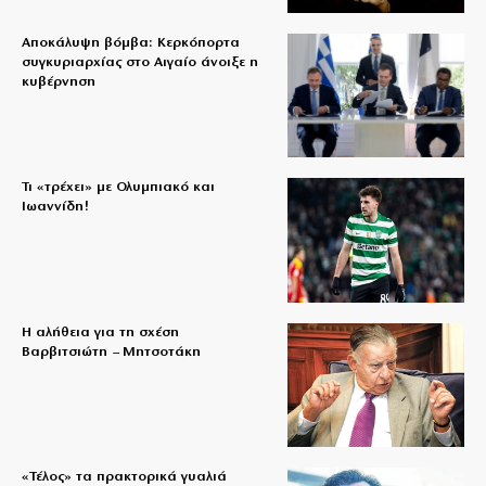
Αποκάλυψη βόμβα: Κερκόπορτα
συγκυριαρχίας στο Αιγαίο άνοιξε η
κυβέρνηση
Τι «τρέχει» με Ολυμπιακό και
Ιωαννίδη!
Η αλήθεια για τη σχέση
Βαρβιτσιώτη – Μητσοτάκη
«Τέλος» τα πρακτορικά γυαλιά