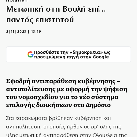
ΠΟΛΙΤΙΚΗ
Μετωπική στη Βουλή επί…
παντός επιστητού
2|11|2023 | 13:19
Προσθέστε την «δημοκρατία» ως
προτιμώμενη πηγή στην Google
Σφοδρή αντιπαράθεση κυβέρνησης –
αντιπολίτευσης με αφορμή την ψήφιση
του νομοσχεδίου για το νέο σύστημα
επιλογής διοικήσεων στο Δημόσιο
Στα χαρακώματα βρέθηκαν κυβέρνηση και
αντιπολίτευση, οι οποίες ήρθαν σε εφ’ όλης της
ύλης μετωπική αντιπαράθεση στην Ολομέλεια της