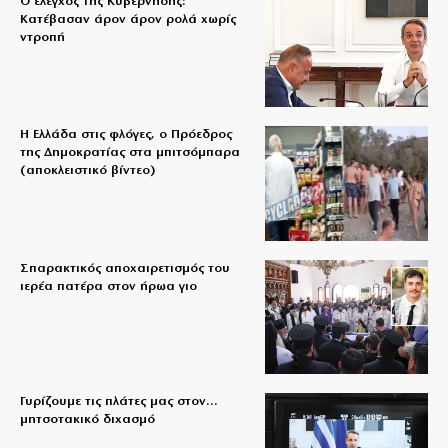
Ο έλεγχος της Κυβέρνησης:
Κατέβασαν άρον άρον ρολά χωρίς
ντροπή
Η Ελλάδα στις φλόγες, ο Πρόεδρος
της Δημοκρατίας στα μπιτσόμπαρα
(αποκλειστικό βίντεο)
Σπαρακτικός αποχαιρετισμός του
ιερέα πατέρα στον ήρωα γιο
Γυρίζουμε τις πλάτες μας στον…
μητσοτακικό διχασμό