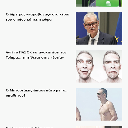
Ο δίμετρος «καραβανάς» στα χέρια
του οποίου κάηκε η χώρα
Αντί το ΠΑΣΟΚ να αναχαιτίσει τον
Τσίπρα… επιτίθεται στην «Εστία»
Ο Μητσοτάκης έπιασε πάτο με το…
σπαθί του!