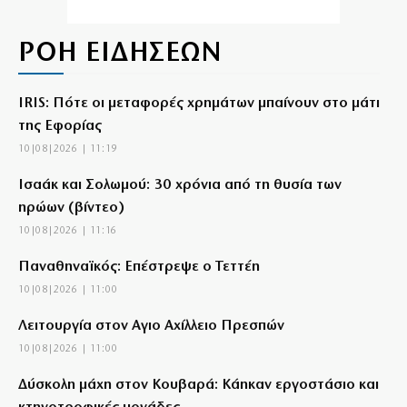
ΡΟΗ ΕΙΔΗΣΕΩΝ
IRIS: Πότε οι μεταφορές χρημάτων μπαίνουν στο μάτι
της Εφορίας
10|08|2026 | 11:19
Ισαάκ και Σολωμού: 30 χρόνια από τη θυσία των
ηρώων (βίντεο)
10|08|2026 | 11:16
Παναθηναϊκός: Επέστρεψε ο Τεττέη
10|08|2026 | 11:00
Λειτουργία στον Αγιο Αχίλλειο Πρεσπών
10|08|2026 | 11:00
Δύσκολη μάχη στον Κουβαρά: Κάηκαν εργοστάσιο και