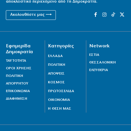
αποκλειστικό περιεχόμενο από τη Δημοκρατία.
Ακολουθήστε μας ⟶
Εφημερίδα
Κατηγορίες
Network
Δημοκρατία
ΕΣΤΙΑ
ΕΛΛΑΔΑ
ΤΑΥΤΟΤΗΤΑ
ΘΕΣΣΑΛΟΝΙΚΗ
ΠΟΛΙΤΙΚΗ
ΟΡΟΙ ΧΡΗΣΗΣ
ΕΛΕΥΘΕΡΙΑ
ΑΠΟΨΕΙΣ
ΠΟΛΙΤΙΚΗ
ΚΟΣΜΟΣ
ΑΠΟΡΡΗΤΟΥ
ΕΠΙΚΟΙΝΩΝΙΑ
ΠΡΩΤΟΣΕΛΙΔΑ
ΔΙΑΦΗΜΙΣΗ
ΟΙΚΟΝΟΜΙΑ
Η ΘΕΣΗ ΜΑΣ