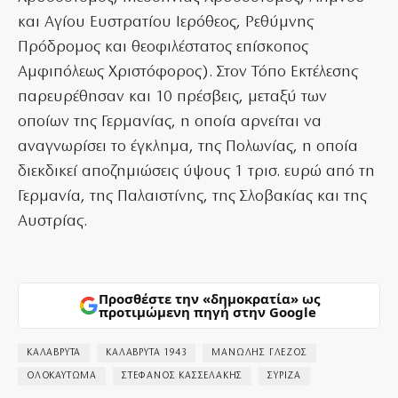
και Αγίου Ευστρατίου Ιερόθεος, Ρεθύμνης
Πρόδρομος και θεοφιλέστατος επίσκοπος
Αμφιπόλεως Χριστόφορος). Στον Τόπο Εκτέλεσης
παρευρέθησαν και 10 πρέσβεις, μεταξύ των
οποίων της Γερμανίας, η οποία αρνείται να
αναγνωρίσει το έγκλημα, της Πολωνίας, η οποία
διεκδικεί αποζημιώσεις ύψους 1 τρισ. ευρώ από τη
Γερμανία, της Παλαιστίνης, της Σλοβακίας και της
Αυστρίας.
Προσθέστε την «δημοκρατία» ως
προτιμώμενη πηγή στην Google
ΚΑΛΑΒΡΥΤΑ
ΚΑΛΑΒΡΥΤΑ 1943
ΜΑΝΩΛΗΣ ΓΛΕΖΟΣ
ΟΛΟΚΑΥΤΩΜΑ
ΣΤΕΦΑΝΟΣ ΚΑΣΣΕΛΑΚΗΣ
ΣΥΡΙΖΑ