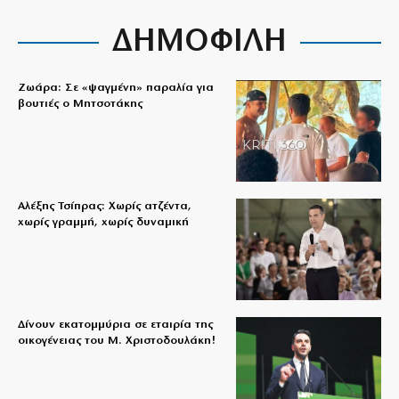
ΔΗΜΟΦΙΛΗ
Ζωάρα: Σε «ψαγμένη» παραλία για
βουτιές ο Μητσοτάκης
Αλέξης Τσίπρας: Χωρίς ατζέντα,
χωρίς γραμμή, χωρίς δυναμική
Δίνουν εκατομμύρια σε εταιρία της
οικογένειας του Μ. Χριστοδουλάκη!