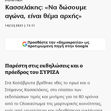
ΠΟΛΙΤΙΚΗ
Κασσελάκης: «Να δώσουμε
αγώνα, είναι θέμα αρχής»
14|12|2023 | 13:11
Προσθέστε την «δημοκρατία» ως
προτιμώμενη πηγή στην Google
Παρέστη στις εκδηλώσεις και ο
πρόεδρος του ΣΥΡΙΖΑ
Στα Καλάβρυτα βρέθηκε χθες το πρωί και ο
Στέφανος Κασσελάκης, στο πλαίσιο των
εκδηλώσεων τιμής και μνήμης για τα 80 χρόνια
από το Ολοκαύτωμα της μαρτυρικής κοινότητας,
ενός από μεγαλύτερα και ειδεχθέστερα εγκλήματα