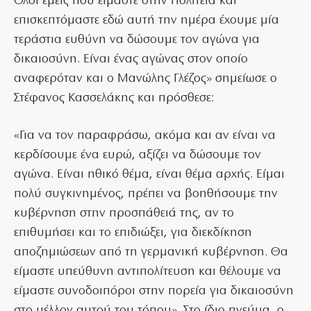
Ολοι εμείς που είμαστε στην Πολιτεία και
επισκεπτόμαστε εδώ αυτή την ημέρα έχουμε μία
τεράστια ευθύνη να δώσουμε τον αγώνα για
δικαιοσύνη. Είναι ένας αγώνας στον οποίο
αναφερόταν και ο Μανώλης Γλέζος» σημείωσε ο
Στέφανος Κασσελάκης και πρόσθεσε:
«Για να τον παραφράσω, ακόμα και αν είναι να
κερδίσουμε ένα ευρώ, αξίζει να δώσουμε τον
αγώνα. Είναι ηθικό θέμα, είναι θέμα αρχής. Είμαι
πολύ συγκινημένος, πρέπει να βοηθήσουμε την
κυβέρνηση στην προσπάθειά της, αν το
επιθυμήσει και το επιδιώξει, για διεκδίκηση
αποζημιώσεων από τη γερμανική κυβέρνηση. Θα
είμαστε υπεύθυνη αντιπολίτευση και θέλουμε να
είμαστε συνοδοιπόροι στην πορεία για δικαιοσύνη
στο μέλλον αυτού του τόπου». Στο ίδιο πνεύμα, ο