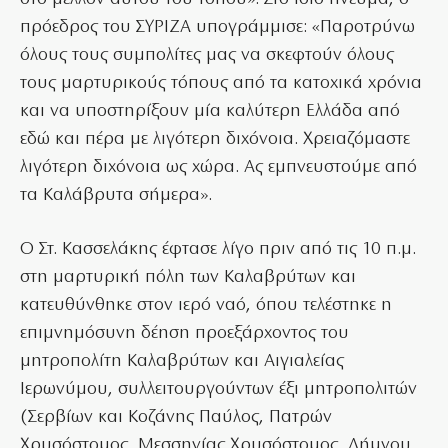
πρόεδρος του ΣΥΡΙΖΑ υπογράμμισε: «Παροτρύνω
όλους τους συμπολίτες μας να σκεφτούν όλους
τους μαρτυρικούς τόπους από τα κατοχικά χρόνια
και να υποστηρίξουν μία καλύτερη Ελλάδα από
εδώ και πέρα με λιγότερη διχόνοια. Χρειαζόμαστε
λιγότερη διχόνοια ως χώρα. Ας εμπνευστούμε από
τα Καλάβρυτα σήμερα».
Ο Στ. Κασσελάκης έφτασε λίγο πριν από τις 10 π.μ.
στη μαρτυρική πόλη των Καλαβρύτων και
κατευθύνθηκε στον ιερό ναό, όπου τελέστηκε η
επιμνημόσυνη δέηση προεξάρχοντος του
μητροπολίτη Καλαβρύτων και Αιγιαλείας
Ιερωνύμου, συλλειτουργούντων έξι μητροπολιτών
(Σερβίων και Κοζάνης Παύλος, Πατρών
Χρυσόστομος, Μεσσηνίας Χρυσόστομος, Λήμνου