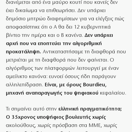
διανέμεται από ένα μαύρο κουτί που κανείς δεν
έχει δικαίωμα να επιθεωρήσει. Δεν υπάρχει
δημόσιο μητρώο διαφημίσεων για να ελέγξεις πώς
αποφασίστηκε ότι ο Α θα δει 12 κυβερνητικά
βίντεο την ημέρα και ο Β κανένα.
Δεν υπάρχει
αρχή που να εποπτεύει την αλγοριθμική
προκατάληψη.
Αντικαταστήσαμε τη διαφθορά που
μετριέται με τη διαφθορά που δεν φαίνεται. Ο
αλγόριθμος των πλατφορμών λειτουργεί με έναν
αμείλικτο κανόνα: ευνοεί όσους ήδη παράγουν
αλληλεπίδραση.
Είναι, με όρους Bourdieu,
μηχανή αναπαραγωγής του ψηφιακού
κεφαλαίου.
Τι σημαίνει αυτό στην
ελληνική πραγματικότητα;
Ο 35χρονος υποψήφιος βουλευτής χωρίς
ακολούθους, χωρίς πρόσβαση στα ΜΜΕ, χωρίς