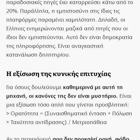
παραδοσιακές πηγές έχει καταρρεύσει κάτω από το
20%. Παράλληλα, η εμπιστοσύνη στις ίδιες τις
πλατφόρμες παραμένει χαμηλότατη. Δηλαδή, οι
Ελληνες ενημερώνονται μαζικά από πηγές που οι
ίδιοι δεν εμπιστεύονται. Αυτό δεν είναι δημοκρατία
της πληροφόρησης. Είναι αναγκαστική
κατανάλωση δηλητηρίου.
Η εξίσωση της κυνικής επιτυχίας
Για όσους δουλεύουμε
καθημερινά με αυτή τη
μηχανή, οι κανόνες της δεν είναι μυστήριο.
Είναι
μια εξίσωση τόσο απλή που γίνεται προσβλητική:
> Ορατότητα = (Συναισθηματική ένταση × Πόλωση
× Ταχύτητα αντίδρασης) / Μετριοπάθεια
Αν το περιεχόμενό
σου δεν προκαλεί οργή, φόβο,