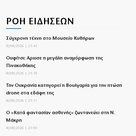
ΡΟΗ ΕΙΔΗΣΕΩΝ
Σύγχρονη τέχνη στο Μουσείο Κυθήρων
8|08|2026 | 23:45
Ουφίτσι: Αρχισε η μεγάλη αναμόρφωση της
Πινακοθήκης
8|08|2026 | 23:30
Την Ουκρανία κατηγορεί η Βουλγαρία για την πτώση
drone στα εδάφη της
8|08|2026 | 23:11
Ο «Κατά φαντασίαν ασθενής» ζωντανεύει στη Ν.
Μάκρη
8|08|2026 | 23:00