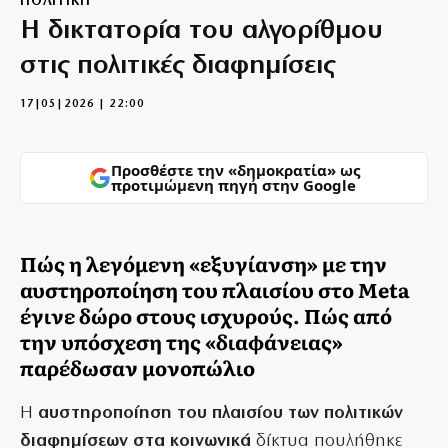
ΠΟΛΙΤΙΚΗ
Η δικτατορία του αλγορίθμου
στις πολιτικές διαφημίσεις
17|05|2026 | 22:00
Προσθέστε την «δημοκρατία» ως
προτιμώμενη πηγή στην Google
Πώς η λεγόμενη «εξυγίανση» με την
αυστηροποίηση του πλαισίου στο Meta
έγινε δώρο στους ισχυρούς. Πώς από
την υπόσχεση της «διαφάνειας»
παρέδωσαν μονοπώλιο
Η
αυστηροποίηση του πλαισίου των πολιτικών
διαφημίσεων στα κοινωνικά
δίκτυα πουλήθηκε