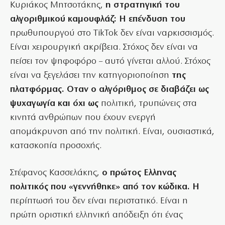
Κυριάκος Μητσοτάκης,
η στρατηγική του
αλγοριθμικού καμουφλάζ: Η επένδυση του
πρωθυπουργού στο TikTok δεν είναι ναρκισσισμός.
Είναι χειρουργική ακρίβεια. Στόχος δεν είναι να
πείσει τον ψηφοφόρο – αυτό γίνεται αλλού. Στόχος
είναι να ξεγελάσει την κατηγοριοποίηση
της
πλατφόρμας. Οταν ο αλγόριθμος σε διαβάζει ως
ψυχαγωγία και όχι ως
πολιτική, τρυπώνεις στα
κινητά ανθρώπων που έχουν ενεργή
απομάκρυνση από την πολιτική. Είναι, ουσιαστικά,
κατασκοπία προσοχής.
Στέφανος Κασσελάκης,
ο πρώτος Ελληνας
πολιτικός που «γεννήθηκε» από τον κώδικα. Η
περίπτωσή του δεν είναι περιστατικό. Είναι η
πρώτη οριστική ελληνική απόδειξη ότι ένας