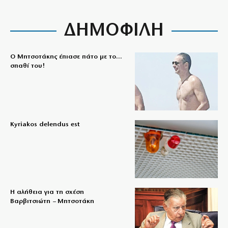
ΔΗΜΟΦΙΛΗ
Ο Μητσοτάκης έπιασε πάτο με το…
σπαθί του!
Kyriakos delendus est
Η αλήθεια για τη σχέση
Βαρβιτσιώτη – Μητσοτάκη