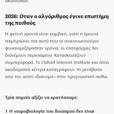
ακολούθων.
2026: Οταν ο αλγόριθμος έγινε επιστήμη
της πειθούς
Η φετινή χρονιά είναι κομβική, γιατί η έρευνα
τεκμηριώνει πια αυτό που οι επικοινωνιολόγοι
ψυχανεμιζόμασταν χρόνια: οι πλατφόρμες δεν
διανέμουν περιεχόμενο. Κατασκευάζουν
συμπεριφορά. Το Oxford Internet Institute και άλλα
ακαδημαϊκά κέντρα καταγράφουν τη μετάβαση
από την απλή «διανομή» στην προγνωστική πειθώ.
Τρία σημεία αξίζει να κρατήσουμε:
1 Η νευροβιολογία του διχασμού δεν είναι