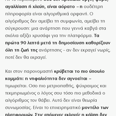
αγαλλίαση ή χλεύη, είναι αόρατο – η
ουδέτερη
πληροφορία είναι αλγοριθμικά ορφανή. Ο
αλγόριθμος δεν αμείβει τη συμφωνία, αμείβει τη
σύγκρουση: μια ανάρτηση που γεννά καβγά στα
σχόλια αξίζει χρυσάφι για την πλατφόρμα.
Τα
πρώτα 90 λεπτά μετά τη δημοσίευση καθορίζουν
όλη τη ζωή της
ανάρτησης – αν δεν εκραγεί νωρίς,
ποτέ δεν θα εκραγεί.
Και στον παρονομαστή
κρύβεται το πιο ύπουλο
κομμάτι: η νηφαλιότητα δεν αγνοείται –
τιμωρείται. Οσο πιο μετριοπαθής, ψύχραιμος και
τεκμηριωμένος ο λόγος σου τόσο πιο μεθοδικά ο
αλγόριθμος τον θάβει. Αυτό δεν είναι θεωρία
συνωμοσίας. Είναι το επιχειρηματικό
μοντέλο των
πλατφορμών. Στις επόμενες εκλογές η κάλπη δεν