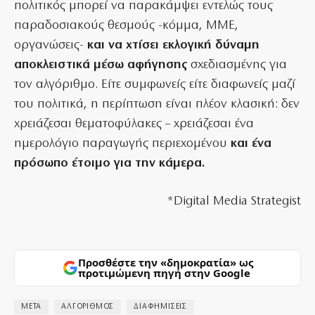
πολιτικός μπορεί να παρακάμψει εντελώς τους
παραδοσιακούς θεσμούς -κόμμα, ΜΜΕ,
οργανώσεις-
και να χτίσει εκλογική δύναμη
αποκλειστικά μέσω αφήγησης
σχεδιασμένης για
τον αλγόριθμο. Είτε συμφωνείς είτε διαφωνείς μαζί
του πολιτικά, η περίπτωση είναι πλέον κλασική: δεν
χρειάζεσαι θεματοφύλακες – χρειάζεσαι ένα
ημερολόγιο παραγωγής περιεχομένου
και ένα
πρόσωπο έτοιμο για την κάμερα.
*Digital Media Strategist
Προσθέστε την «δημοκρατία» ως
προτιμώμενη πηγή στην Google
META
ΑΛΓΟΡΙΘΜΟΣ
ΔΙΑΦΗΜΙΣΕΙΣ