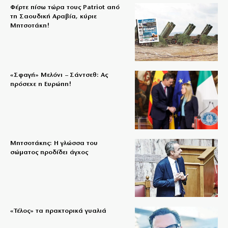
Φέρτε πίσω τώρα τους Patriot από
τη Σαουδική Αραβία, κύριε
Μητσοτάκη!
«Σφαγή» Μελόνι – Σάντσεθ: Ας
πρόσεχε η Ευρώπη!
Μητσοτάκης: Η γλώσσα του
σώματος προδίδει άγχος
«Τέλος» τα πρακτορικά γυαλιά