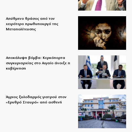
Απύθμενο θράσος από τον
χειρότερο πρωθυπουργό της
Μεταπολίτευσης
Αποκάλυψη βόμβα: Κερκόπορτα
συγκυριαρχίας στο Αιγαίο άνοιξε η
κυβέρνηση
Άγριος ξυλοδαρμός γιατρού στον
«Ερυθρό Σταυρό» από ασθενή