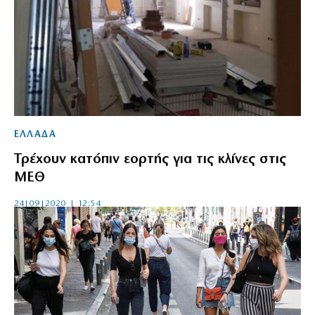
ΕΛΛΑΔΑ
Τρέχουν κατόπιν εορτής για τις κλίνες στις
ΜΕΘ
24|09|2020 | 12:54