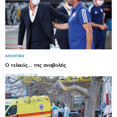
ΑΘΛΗΤΙΚΑ
Ο τελικός… της αναβολής
31|08|2020 | 12:46