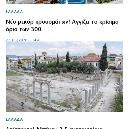
ΕΛΛΑΔΑ
Νέο ρεκόρ κρουσμάτων! Αγγίζει το κρίσιμο
όριο των 300
27|08|2020 | 14:45
ΕΛΛΑΔΑ