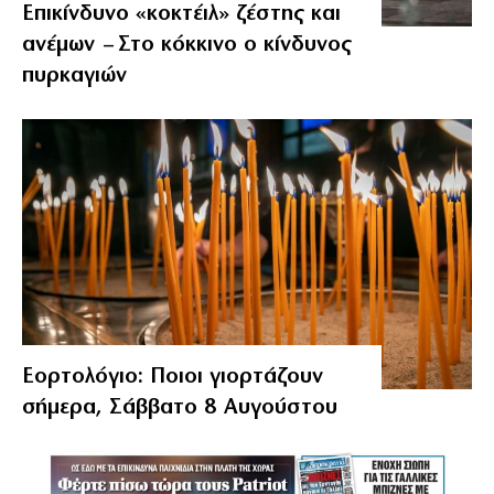
Επικίνδυνο «κοκτέιλ» ζέστης και
ανέμων – Στο κόκκινο ο κίνδυνος
πυρκαγιών
Εορτολόγιο: Ποιοι γιορτάζουν
σήμερα, Σάββατο 8 Αυγούστου