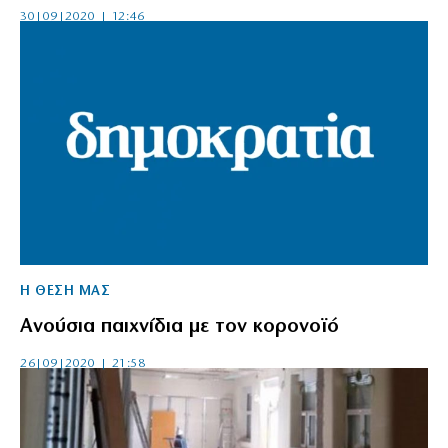
30|09|2020 | 12:46
Η ΘΕΣΗ ΜΑΣ
Ανούσια παιχνίδια με τον κορονοϊό
26|09|2020 | 21:58