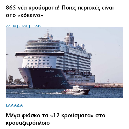
865 νέα κρούσματα! Ποιες περιοχές είναι
στο «κόκκινο»
22|10|2020 | 13:45
ΕΛΛΑΔΑ
Μέγα φιάσκο τα «12 κρούσματα» στο
κρουαζιερόπλοιο