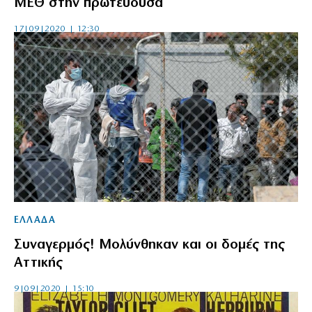
ΜΕΘ στην πρωτεύουσα
17|09|2020 | 12:30
ΕΛΛΑΔΑ
Συναγερμός! Μολύνθηκαν και οι δομές της
Αττικής
9|09|2020 | 15:10