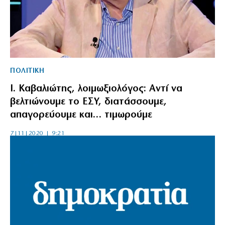
ΠΟΛΙΤΙΚΗ
Ι. Καβαλιώτης, λοιμωξιολόγος: Αντί να
βελτιώνουμε το ΕΣΥ, διατάσσουμε,
απαγορεύουμε και… τιμωρούμε
7|11|2020 | 9:21