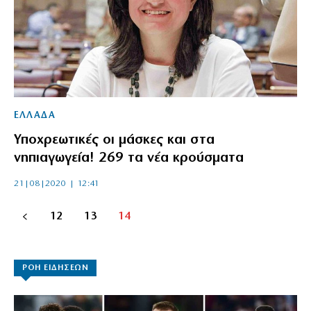
ΕΛΛΑΔΑ
Υποχρεωτικές οι μάσκες και στα
νηπιαγωγεία! 269 τα νέα κρούσματα
21|08|2020 | 12:41
12
13
14
ΡΟΗ ΕΙΔΗΣΕΩΝ