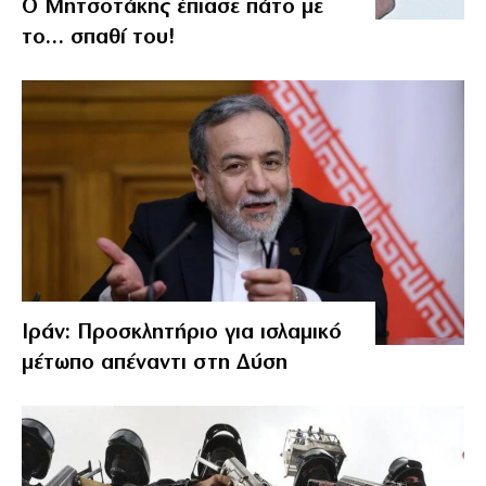
Ο Μητσοτάκης έπιασε πάτο με
το… σπαθί του!
Ιράν: Προσκλητήριο για ισλαμικό
μέτωπο απέναντι στη Δύση