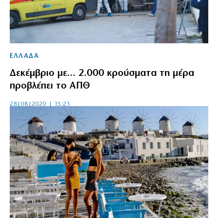
ΕΛΛΑΔΑ
Δεκέμβριο με… 2.000 κρούσματα τη μέρα
προβλέπει το ΑΠΘ
28|08|2020 | 15:23