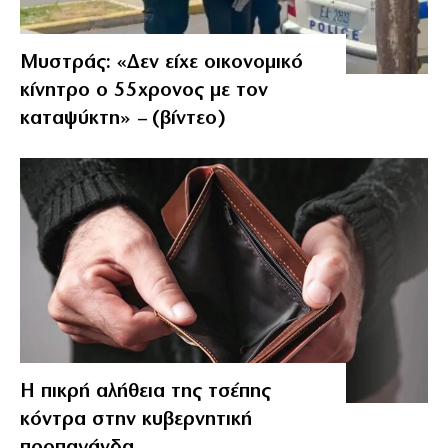
Μυστράς: «Δεν είχε οικονομικό
κίνητρο ο 55χρονος με τον
καταψύκτη» – (βίντεο)
Η πικρή αλήθεια της τσέπης
κόντρα στην κυβερνητική