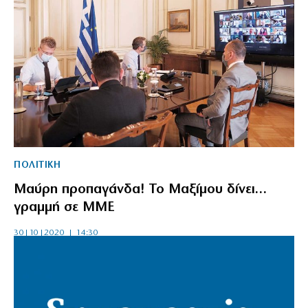
ΠΟΛΙΤΙΚΗ
Μαύρη προπαγάνδα! Το Μαξίμου δίνει…
γραμμή σε ΜΜΕ
30|10|2020 | 14:30