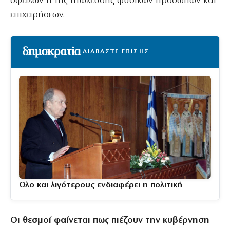
οφειλών ή της πτώχευσης φυσικών προσώπων και
επιχειρήσεων.
ΔΙΑΒΑΣΤΕ ΕΠΙΣΗΣ
Ολο και λιγότερους ενδιαφέρει η πολιτική
Οι θεσμοί φαίνεται πως πιέζουν την κυβέρνηση