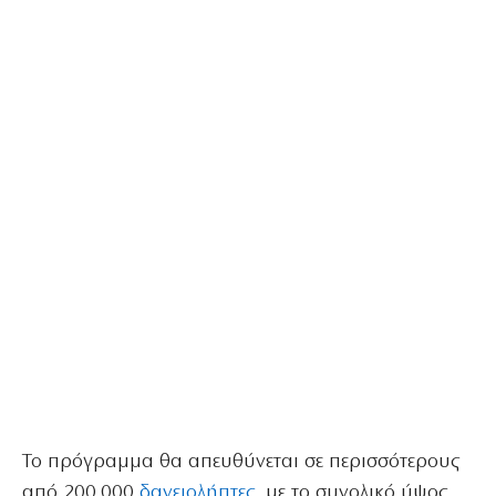
Το πρόγραμμα θα απευθύνεται σε περισσότερους
από 200.000
δανειολήπτες
, με το συνολικό ύψος