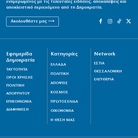
ενημερωμένος με τις τελευταίες ειδήσεις, αποκαλύψεις και
αποκλειστικό περιεχόμενο από τη Δημοκρατία.
Ακολουθήστε μας ⟶
Εφημερίδα
Κατηγορίες
Network
Δημοκρατία
ΕΣΤΙΑ
ΕΛΛΑΔΑ
ΤΑΥΤΟΤΗΤΑ
ΘΕΣΣΑΛΟΝΙΚΗ
ΠΟΛΙΤΙΚΗ
ΟΡΟΙ ΧΡΗΣΗΣ
ΕΛΕΥΘΕΡΙΑ
ΑΠΟΨΕΙΣ
ΠΟΛΙΤΙΚΗ
ΚΟΣΜΟΣ
ΑΠΟΡΡΗΤΟΥ
ΕΠΙΚΟΙΝΩΝΙΑ
ΠΡΩΤΟΣΕΛΙΔΑ
ΔΙΑΦΗΜΙΣΗ
ΟΙΚΟΝΟΜΙΑ
Η ΘΕΣΗ ΜΑΣ