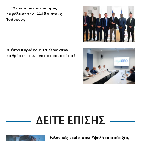
… Όταν ο μητσοτακισμός
παρέδωσε την Ελλάδα στους
Τούρκους
Φιέστα Κυριάκου: Τα έλεγε στον
καθρέφτη του… για τα ρουσφέτια!
ΔΕΙΤΕ ΕΠΙΣΗΣ
Ελληνικές scale-ups: Υψηλή αισιοδοξία,