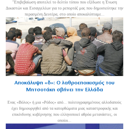
"Επιβεβαίωση αποτελεί το δελτίο τύπου που εξέδωσε η Ένωση
Δικαστών και Εισαγγελέων για το ρεπορτάζ μας που δημοσιεύτηκε την
περασμένη Δευτέρα, στο οποίο αποκαλύπταμε...
Αποκάλυψη «δ»: Ο λαθροεποικισμός του
Μητσοτάκη σβήνει την Ελλάδα
Ενας «Βόλος» ή μια «Ρόδος» από... πολιτογραφημένους αλλοδαπούς
έχει δημιουργηθεί από τα κατορθώματα μιας καταστροφικής και
επικίνδυνης κυβέρνησης που ελληνοποιεί αθρόα μετανάστες, οι
οποίοι...