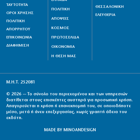
ΤΑΥΤΟΤΗΤΑ
ΘΕΣΣΑΛΟΝΙΚΗ
ΠΟΛΙΤΙΚΗ
ΟΡΟΙ ΧΡΗΣΗΣ
ΕΛΕΥΘΕΡΙΑ
ΑΠΟΨΕΙΣ
ΠΟΛΙΤΙΚΗ
ΚΟΣΜΟΣ
ΑΠΟΡΡΗΤΟΥ
ΕΠΙΚΟΙΝΩΝΙΑ
ΠΡΩΤΟΣΕΛΙΔΑ
ΔΙΑΦΗΜΙΣΗ
ΟΙΚΟΝΟΜΙΑ
Η ΘΕΣΗ ΜΑΣ
Μ.Η.Τ. 252081
© 2026 — Το σύνολο του περιεχομένου και των υπηρεσιών
διατίθεται στους επισκέπτες αυστηρά για προσωπική χρήση.
Απαγορεύεται η χρήση ή επανεκπομπή του, σε οποιοδήποτε
μέσο, μετά ή άνευ επεξεργασίας, χωρίς γραπτή άδεια του
εκδότη.
MADE BY
MINOANDESIGN