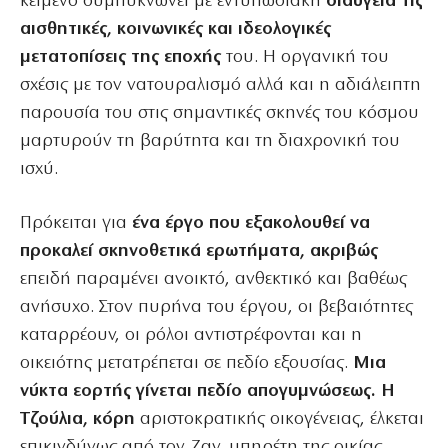
κείμενο συμπυκνώνει με εντυπωσιακή
διαύγεια τις
αισθητικές, κοινωνικές και ιδεολογικές
μετατοπίσεις της εποχής
του. Η οργανική του
σχέσις με τον νατουραλισμό αλλά και η αδιάλειπτη
παρουσία του στις σημαντικές σκηνές του κόσμου
μαρτυρούν τη βαρύτητα και τη διαχρονική του
ισχύ.
Πρόκειται για
ένα έργο που εξακολουθεί να
προκαλεί σκηνοθετικά ερωτήματα, ακριβώς
επειδή παραμένει ανοικτό, ανθεκτικό και βαθέως
ανήσυχο. Στον πυρήνα του έργου, οι βεβαιότητες
καταρρέουν, οι ρόλοι αντιστρέφονται και η
οικειότης μετατρέπεται σε πεδίο εξουσίας.
Μια
νύκτα εορτής γίνεται πεδίο απογυμνώσεως. Η
Τζούλια, κόρη
αριστοκρατικής οικογένειας, έλκεται
επικινδύνως από τον Ζαν, υπηρέτη της οικίας.