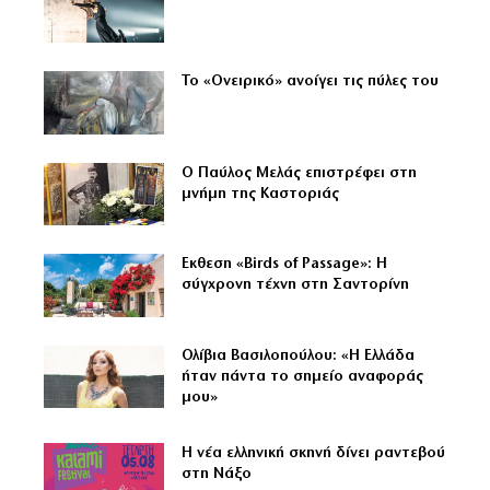
Το «Ονειρικό» ανοίγει τις πύλες του
Ο Παύλος Μελάς επιστρέφει στη
μνήμη της Καστοριάς
Εκθεση «Birds of Passage»: Η
σύγχρονη τέχνη στη Σαντορίνη
Ολίβια Βασιλοπούλου: «Η Ελλάδα
ήταν πάντα το σημείο αναφοράς
μου»
Η νέα ελληνική σκηνή δίνει ραντεβού
στη Νάξο