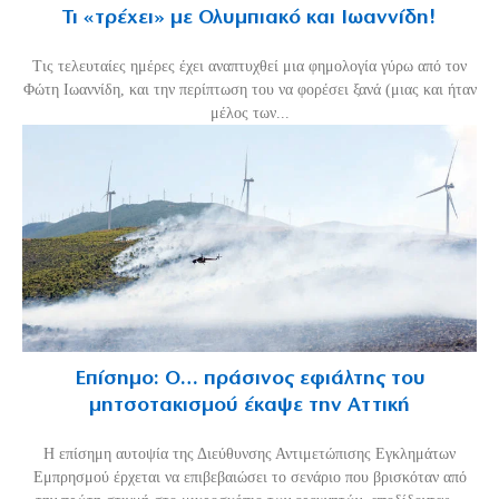
Τι «τρέχει» με Ολυμπιακό και Ιωαννίδη!
Τις τελευταίες ημέρες έχει αναπτυχθεί μια φημολογία γύρω από τον
Φώτη Ιωαννίδη, και την περίπτωση του να φορέσει ξανά (μιας και ήταν
μέλος των...
Επίσημο: Ο… πράσινος εφιάλτης του
μητσοτακισμού έκαψε την Αττική
Η επίσημη αυτοψία της Διεύθυνσης Αντιμετώπισης Εγκλημάτων
Εμπρησμού έρχεται να επιβεβαιώσει το σενάριο που βρισκόταν από