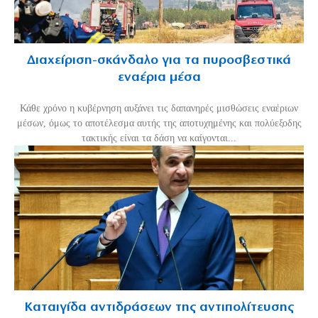
Διαχείριση-σκάνδαλο για τα πυροσβεστικά
εναέρια μέσα
Κάθε χρόνο η κυβέρνηση αυξάνει τις δαπανηρές μισθώσεις εναέριων
μέσων, όμως το αποτέλεσμα αυτής της αποτυχημένης και πολύεξοδης
τακτικής είναι τα δάση να καίγονται...
Καταιγίδα αντιδράσεων της αντιπολίτευσης