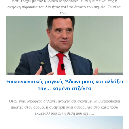
Κάτι τρέχει με τον Κυριάκο Μητσοτάκη. Η αλήθεια είναι πως η
σκηνική παρουσία του δεν ήταν ποτέ το δυνατό του σημείο. Οι φίλοι
του...
Επικοινωνιακές μαγκιές Άδωνι μπας και αλλάξει
την… καμένη ατζέντα
Όταν ένας υπουργός δηλώνει ανοιχτά ότι σκοπεύει να βιντεοσκοπεί
πολίτες στον δρόμο, η συζήτηση πάει αυθόρμητα στο κατά πόσο
εκμεταλλεύεται τη θέση που έχει,...