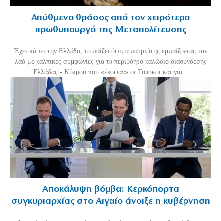
Απύθμενο θράσος από τον χειρότερο
πρωθυπουργό της Μεταπολίτευσης
Έχει κάψει την Ελλάδα, το παίζει όψιμα πατριώτης εμπαίζοντας τον
λαό με κάλπικες συμφωνίες για το περιβόητο καλώδιο διασύνδεσης
Ελλάδας - Κύπρου που «έκοψαν» οι Τούρκοι και για...
Αποκάλυψη βόμβα: Κερκόπορτα
συγκυριαρχίας στο Αιγαίο άνοιξε η κυβέρνηση