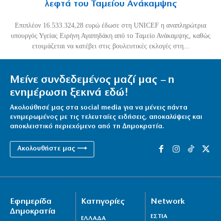
λεφτά του Ταμείου Ανάκαμψης
Επιπλέον 16.533.324,28 ευρώ έδωσε στη UNICEF η αναπληρώτρια
υπουργός Υγείας Ειρήνη Αγαπηδάκη από το Ταμείο Ανάκαμψης, καθώς
ετοιμάζεται να κατέβει στις βουλευτικές εκλογές στη...
Μείνε συνδεδεμένος μαζί μας – η
ενημέρωση ξεκινά εδώ!
Ακολούθησέ μας στα social media για να μένεις πάντα
ενημερωμένος με τις τελευταίες ειδήσεις, αποκαλύψεις και
αποκλειστικό περιεχόμενο από τη Δημοκρατία.
Ακολουθήστε μας ⟶
Εφημερίδα
Κατηγορίες
Network
Δημοκρατία
ΕΣΤΙΑ
ΕΛΛΑΔΑ