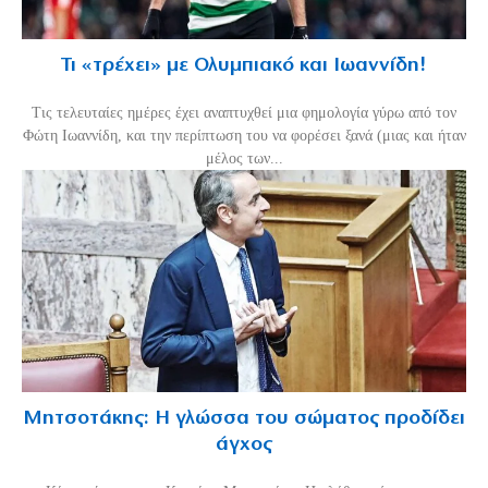
Τι «τρέχει» με Ολυμπιακό και Ιωαννίδη!
Τις τελευταίες ημέρες έχει αναπτυχθεί μια φημολογία γύρω από τον
Φώτη Ιωαννίδη, και την περίπτωση του να φορέσει ξανά (μιας και ήταν
μέλος των...
Μητσοτάκης: Η γλώσσα του σώματος προδίδει
άγχος