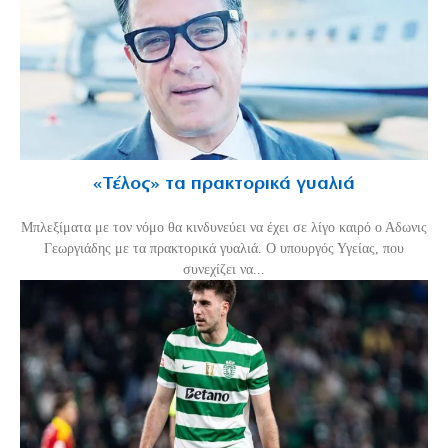
«Τέλος» τα πρακτορικά γυαλιά
Μπλεξίματα με τον νόμο θα κινδυνεύει να έχει σε λίγο καιρό ο Αδωνις
Γεωργιάδης με τα πρακτορικά γυαλιά. Ο υπουργός Υγείας, που
συνεχίζει να...