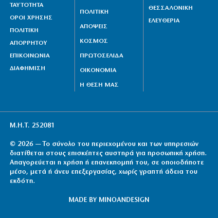
ΤΑΥΤΟΤΗΤΑ
ΘΕΣΣΑΛΟΝΙΚΗ
ΠΟΛΙΤΙΚΗ
ΟΡΟΙ ΧΡΗΣΗΣ
ΕΛΕΥΘΕΡΙΑ
ΑΠΟΨΕΙΣ
ΠΟΛΙΤΙΚΗ
ΚΟΣΜΟΣ
ΑΠΟΡΡΗΤΟΥ
ΕΠΙΚΟΙΝΩΝΙΑ
ΠΡΩΤΟΣΕΛΙΔΑ
ΔΙΑΦΗΜΙΣΗ
ΟΙΚΟΝΟΜΙΑ
Η ΘΕΣΗ ΜΑΣ
Μ.Η.Τ. 252081
© 2026 — Το σύνολο του περιεχομένου και των υπηρεσιών
διατίθεται στους επισκέπτες αυστηρά για προσωπική χρήση.
Απαγορεύεται η χρήση ή επανεκπομπή του, σε οποιοδήποτε
μέσο, μετά ή άνευ επεξεργασίας, χωρίς γραπτή άδεια του
εκδότη.
MADE BY
MINOANDESIGN