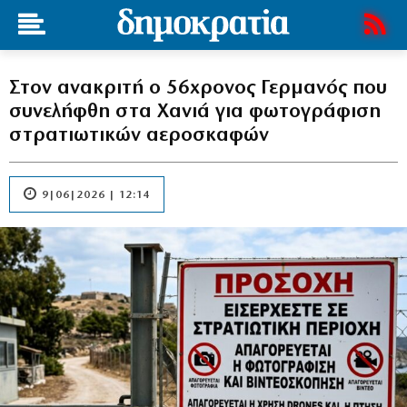
Στον ανακριτή ο 56χρονος Γερμανός που
συνελήφθη στα Χανιά για φωτογράφιση
στρατιωτικών αεροσκαφών
9|06|2026 | 12:14