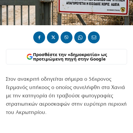
Προσθέστε την «δημοκρατία» ως
προτιμώμενη πηγή στην Google
Στον ανακριτή οδηγείται σήμερα ο 56χρονος
Γερμανός υπήκοος ο οποίος συνελήφθη στα Χανιά
με την κατηγορία ότι τραβούσε φωτογραφίες
στρατιωτικών αεροσκαφών στην ευρύτερη περιοχή
του Ακρωτηρίου.