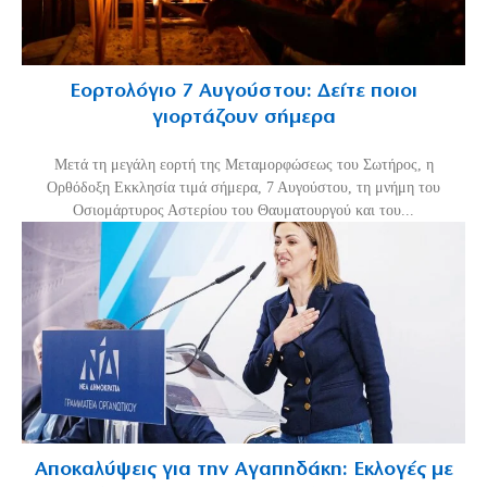
Εορτολόγιο 7 Αυγούστου: Δείτε ποιοι
γιορτάζουν σήμερα
Μετά τη μεγάλη εορτή της Μεταμορφώσεως του Σωτήρος, η
Ορθόδοξη Εκκλησία τιμά σήμερα, 7 Αυγούστου, τη μνήμη του
Οσιομάρτυρος Αστερίου του Θαυματουργού και του...
Αποκαλύψεις για την Αγαπηδάκη: Εκλογές με