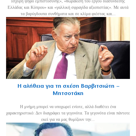
Ισχυρή ψήφο εμπιστοσύνης», «θωράκιση του έργου διασύνδεσης
Ελλάδας και Κύπρου» και «γαλλική σφραγίδα αξιοπιστίας». Με αυτά
τα βαρύγδουπα συνθήματα και σε κλίμα φιέστας και...
Η αλήθεια για τη σχέση Βαρβιτσιώτη –
Μητσοτάκη
H μνήμη μπορεί να υποχωρεί ενίοτε, αλλά διαθέτει ένα
χαρακτηριστικό: Δεν διαγράφει τα γεγονότα. Τα γεγονότα είναι πάντοτε
εκεί για να μας θυμίζουν την...