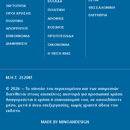
ΕΣΤΙΑ
ΕΛΛΑΔΑ
ΤΑΥΤΟΤΗΤΑ
ΘΕΣΣΑΛΟΝΙΚΗ
ΠΟΛΙΤΙΚΗ
ΟΡΟΙ ΧΡΗΣΗΣ
ΕΛΕΥΘΕΡΙΑ
ΑΠΟΨΕΙΣ
ΠΟΛΙΤΙΚΗ
ΚΟΣΜΟΣ
ΑΠΟΡΡΗΤΟΥ
ΕΠΙΚΟΙΝΩΝΙΑ
ΠΡΩΤΟΣΕΛΙΔΑ
ΔΙΑΦΗΜΙΣΗ
ΟΙΚΟΝΟΜΙΑ
Η ΘΕΣΗ ΜΑΣ
Μ.Η.Τ. 252081
© 2026 — Το σύνολο του περιεχομένου και των υπηρεσιών
διατίθεται στους επισκέπτες αυστηρά για προσωπική χρήση.
Απαγορεύεται η χρήση ή επανεκπομπή του, σε οποιοδήποτε
μέσο, μετά ή άνευ επεξεργασίας, χωρίς γραπτή άδεια του
εκδότη.
MADE BY
MINOANDESIGN