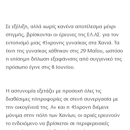
Σε εξέλιξη, αλλά χωρίς κανένα αποτέλεσμα μέχρι
στιγμής, βρίσκονται οι έρευνες της ΕΛ.ΑΣ. για τον
εντοπισμό μιας 45χρονης γυναίκας στα Χανιά. Τα
ίχνη της γυναίκας χάθηκαν στις 29 Μαΐου, ωστόσο
η επίσημη δήλωση εξαφάνισης από συγγενικό της
πρόσωπο έγινε στις 8 Ιουνίου.
Η αστυνομία εξετάζει με προσοχή όλες τις
διαθέσιμες πληροφορίες σε στενή συνεργασία με
την οικογένειά της. Αν και η 45χρονη διέμενε
μόνιμα στην πόλη των Χανίων, οι αρχές ερευνούν
το ενδεχόμενο να βρίσκεται σε περιφερειακές