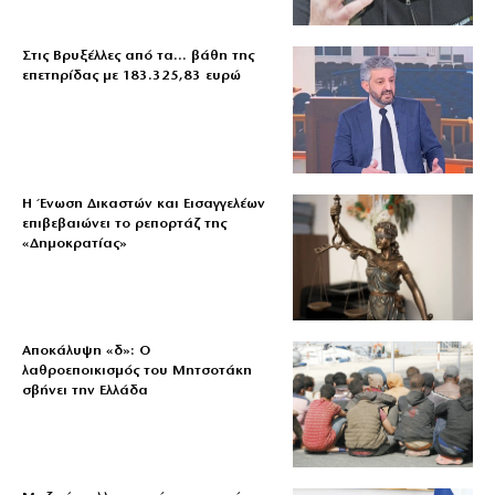
Στις Βρυξέλλες από τα… βάθη της
επετηρίδας με 183.325,83 ευρώ
Η Ένωση Δικαστών και Εισαγγελέων
επιβεβαιώνει το ρεπορτάζ της
«Δημοκρατίας»
Αποκάλυψη «δ»: Ο
λαθροεποικισμός του Μητσοτάκη
σβήνει την Ελλάδα