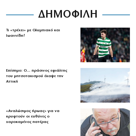
ΔΗΜΟΦΙΛΗ
Τι «τρέχει» με Ολυμπιακό και
Ιωαννίδη!
Επίσημο: Ο… πράσινος εφιάλτης
του μητσοτακισμού έκαψε την
Αττική
«Aναλώσιμος ήρωας» για να
κρυφτούν οι ευθύνες ο
χαροκαμένος πατέρας