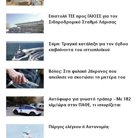
Επιστολή ΤΕΕ προς ΓΑΙΟΣΕ για τον
Σιδηροδρομικό Σταθμό Λάρισας
Σύμη: Τραγική κατάληξη για τον όγδοο
επιβαίνοντα του ιστιοπλοϊκού
Βόλος: Στη φυλακή 26χρονος που
απείλησε να σκοτώσει τη μητέρα του
Αυτόφωρο για γνωστό τράπερ – Με 182
χλμ/ώρα στην ΠΑΘΕ, τι ισχυρίζεται
Πύργος ελέγχου ή Αστυνομία;