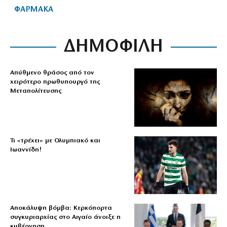
ΦΑΡΜΑΚΑ
ΔΗΜΟΦΙΛΗ
Απύθμενο θράσος από τον
χειρότερο πρωθυπουργό της
Μεταπολίτευσης
Τι «τρέχει» με Ολυμπιακό και
Ιωαννίδη!
Αποκάλυψη βόμβα: Κερκόπορτα
συγκυριαρχίας στο Αιγαίο άνοιξε η
κυβέρνηση