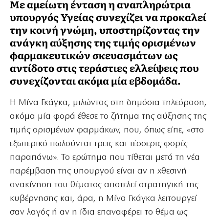
Με αμείωτη ένταση η αναπληρώτρια
υπουργός Υγείας συνεχίζει να προκαλεί
την κοινή γνώμη, υποστηρίζοντας την
ανάγκη αύξησης της τιμής ορισμένων
φαρμακευτικών σκευασμάτων ως
αντίδοτο στις τεράστιες ελλείψεις που
συνεχίζονται ακόμα μία εβδομάδα.
Η Μίνα Γκάγκα, μιλώντας στη δημόσια τηλεόραση,
ακόμα μία φορά έθεσε το ζήτημα της αύξησης της
τιμής ορισμένων φαρμάκων, που, όπως είπε, «στο
εξωτερικό πωλούνται τρεις και τέσσερις φορές
παραπάνω». Το ερώτημα που τίθεται μετά τη νέα
παρέμβαση της υπουργού είναι αν η χθεσινή
ανακίνηση του θέματος αποτελεί στρατηγική της
κυβέρνησης και, άρα, η Μίνα Γκάγκα λειτουργεί
σαν λαγός ή αν η ίδια επαναφέρει το θέμα ως