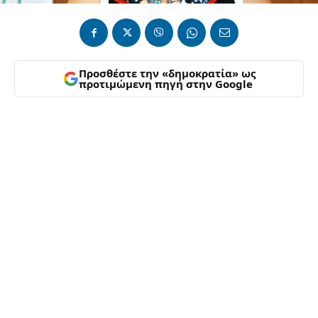
Προσθέστε την «δημοκρατία» ως
προτιμώμενη πηγή στην Google