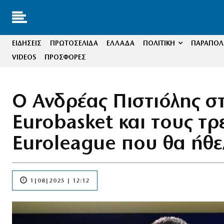
ΕΙΔΗΣΕΙΣ
ΠΡΩΤΟΣΕΛΙΔΑ
ΕΛΛΑΔΑ
ΠΟΛΙΤΙΚΗ
ΠΑΡΑΠΟΛΙ
VIDEOS
ΠΡΟΣΦΟΡΕΣ
Ο Ανδρέας Πιστιόλης 
Eurobasket και τους τρ
Euroleague που θα ήθ
1|08|2025 | 12:12