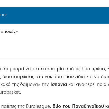
ΙΣΗΣ
ς εποχές»
 ότι μπορεί να κατακτήσει μία από τις δύο πρώτες θ
ές διασταυρώσεις στα νοκ άουτ παιχνίδια και να δια
«κακό της δαίμονα» την
Ισπανία
και αναφέρει ποια
urobasket.
ς παίκτες της Euroleague,
δύο του Παναθηναϊκού κα