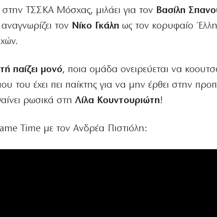
 στην ΤΣΣΚΑ Μόσχας, μιλάει για τον
Βασίλη Σπανο
 αναγνωρίζει τον
Νίκο Γκάλη
ως τον κορυφαίο Έλλ
χών.
τή παίζει μονό
, ποια ομάδα ονειρεύεται να κοουτσ
ου του έχει πει παίκτης για να μην έρθει στην πρ
θαίνει ρωσικά στη
Λίλα Κουντουριώτη
!
Game Time με τον Ανδρέα Πιστιόλη: