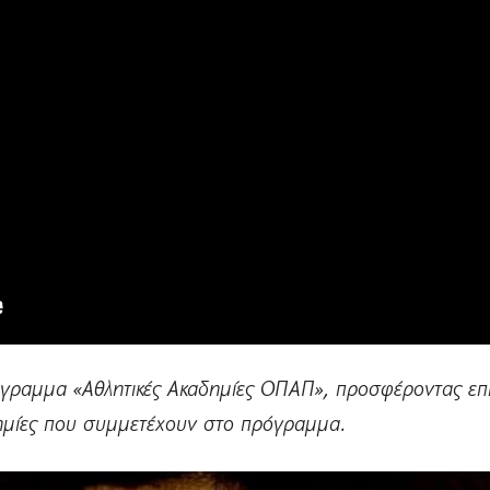
όγραμμα «Αθλητικές Ακαδημίες ΟΠΑΠ», προσφέροντας επ
δημίες που συμμετέχουν στο πρόγραμμα.