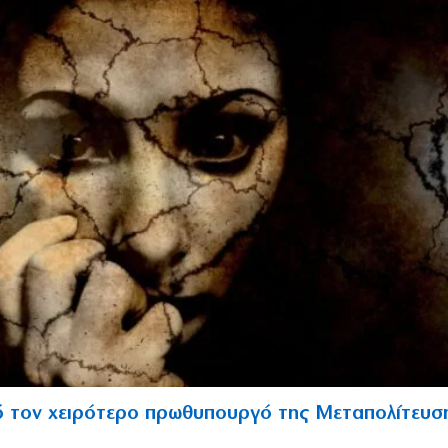
 τον χειρότερο πρωθυπουργό της Μεταπολίτευσ