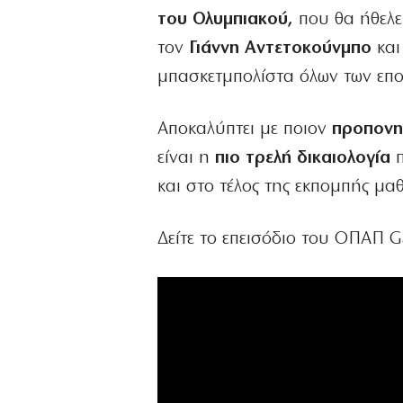
του Ολυμπιακού,
που θα ήθελε
τον
Γιάννη Αντετοκούνμπο
και
μπασκετμπολίστα όλων των επο
Αποκαλύπτει με ποιον
προπονη
είναι η
πιο τρελή δικαιολογία
π
και στο τέλος της εκπομπής μα
Δείτε το επεισόδιο του ΟΠΑΠ 