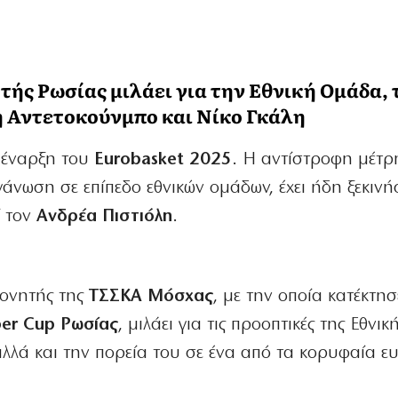
τής Ρωσίας μιλάει για την Εθνική Ομάδα, 
η Αντετοκούνμπο και Νίκο Γκάλη
 έναρξη του
Eurobasket 2025
. Η αντίστροφη μέτρ
νωση σε επίπεδο εθνικών ομάδων, έχει ήδη ξεκινήσ
ί τον
Ανδρέα Πιστιόλη
.
ονητής της
ΤΣΣΚΑ Μόσχας
, με την οποία κατέκτη
per Cup
Ρωσίας
, μιλάει για τις προοπτικές της Εθνι
αλλά και την πορεία του σε ένα από τα κορυφαία 