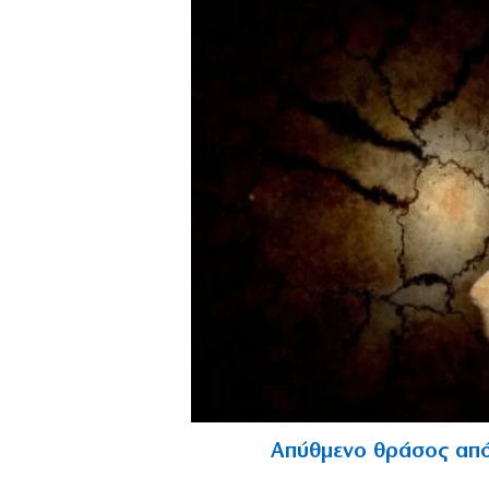
Απύθμενο θράσος από