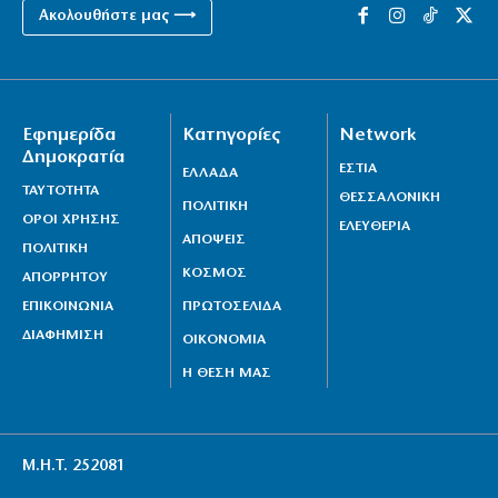
Ακολουθήστε μας ⟶
Εφημερίδα
Κατηγορίες
Network
Δημοκρατία
ΕΣΤΙΑ
ΕΛΛΑΔΑ
ΤΑΥΤΟΤΗΤΑ
ΘΕΣΣΑΛΟΝΙΚΗ
ΠΟΛΙΤΙΚΗ
ΟΡΟΙ ΧΡΗΣΗΣ
ΕΛΕΥΘΕΡΙΑ
ΑΠΟΨΕΙΣ
ΠΟΛΙΤΙΚΗ
ΚΟΣΜΟΣ
ΑΠΟΡΡΗΤΟΥ
ΕΠΙΚΟΙΝΩΝΙΑ
ΠΡΩΤΟΣΕΛΙΔΑ
ΔΙΑΦΗΜΙΣΗ
ΟΙΚΟΝΟΜΙΑ
Η ΘΕΣΗ ΜΑΣ
Μ.Η.Τ. 252081