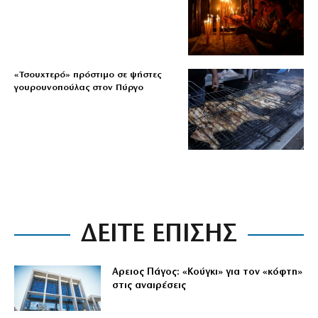
«Τσουχτερό» πρόστιμο σε ψήστες
γουρουνοπούλας στον Πύργο
ΔΕΙΤΕ ΕΠΙΣΗΣ
Αρειος Πάγος: «Κούγκι» για τον «κόφτη»
στις αναιρέσεις