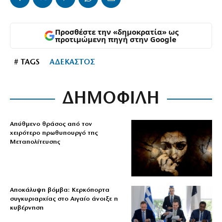
Προσθέστε την «δημοκρατία» ως
προτιμώμενη πηγή στην Google
# TAGS
ΑΔΕΚΑΣΤΟΣ
ΔΗΜΟΦΙΛΗ
Απύθμενο θράσος από τον
χειρότερο πρωθυπουργό της
Μεταπολίτευσης
Αποκάλυψη βόμβα: Κερκόπορτα
συγκυριαρχίας στο Αιγαίο άνοιξε η
κυβέρνηση