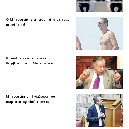
Ο Μητσοτάκης έπιασε πάτο με το…
σπαθί του!
Η αλήθεια για τη σχέση
Βαρβιτσιώτη – Μητσοτάκη
Μητσοτάκης: Η γλώσσα του
σώματος προδίδει άγχος