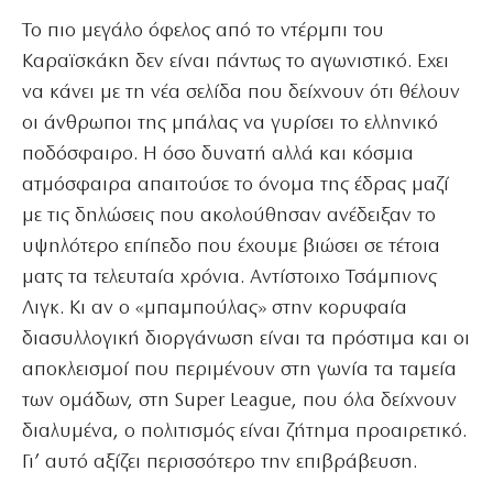
Το πιο μεγάλο όφελος από το ντέρμπι του
Καραϊσκάκη δεν είναι πάντως το αγωνιστικό. Εχει
να κάνει με τη νέα σελίδα που δείχνουν ότι θέλουν
οι άνθρωποι της μπάλας να γυρίσει το ελληνικό
ποδόσφαιρο. Η όσο δυνατή αλλά και κόσμια
ατμόσφαιρα απαιτούσε το όνομα της έδρας μαζί
με τις δηλώσεις που ακολούθησαν ανέδειξαν το
υψηλότερο επίπεδο που έχουμε βιώσει σε τέτοια
ματς τα τελευταία χρόνια. Αντίστοιχο Τσάμπιονς
Λιγκ. Κι αν ο «μπαμπούλας» στην κορυφαία
διασυλλογική διοργάνωση είναι τα πρόστιμα και οι
αποκλεισμοί που περιμένουν στη γωνία τα ταμεία
των ομάδων, στη Super League, που όλα δείχνουν
διαλυμένα, ο πολιτισμός είναι ζήτημα προαιρετικό.
Γι’ αυτό αξίζει περισσότερο την επιβράβευση.