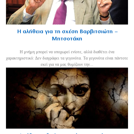
Η αλήθεια για τη σχέση Βαρβιτσιώτη –
Μητσοτάκη
H μνήμη μπορεί να υποχωρεί ενίοτε, αλλά διαθέτει ένα
χαρακτηριστικό: Δεν διαγράφει τα γεγονότα. Τα γεγονότα είναι πάντοτε
εκεί για να μας θυμίζουν την...