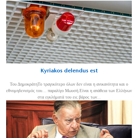
Kyriakos delendus est
Του ΔημοκράτηΤο τραγικότερο όλων δεν είναι η ανικανότητα και ο
εθνομηδενισμός του… παραλίγο Μωυσή.Είναι η απάθεια των Ελλήνων
στα εγκλήματά του εις βάρος των...