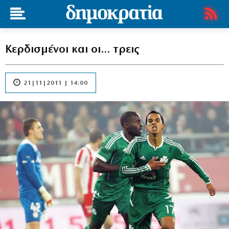
Κερδισμένοι και οι… τρεις
21|11|2011 | 14:00