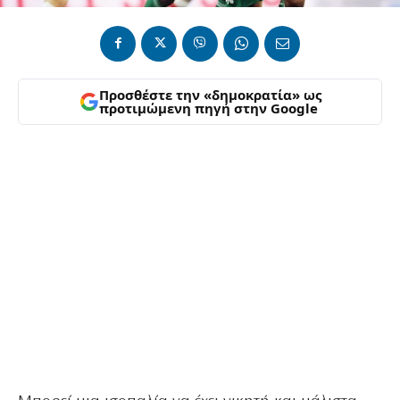
Προσθέστε την «δημοκρατία» ως
προτιμώμενη πηγή στην Google