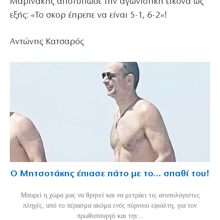
Μαρινάκης αποτύπωσε την αγωνιστική εικόνα ως
εξής: «Το σκορ έπρεπε να είναι 5-1, 6-2»!
Αντώνης Κατσαρός
Ο Μητσοτάκης έπιασε πάτο με το… σπαθί του!
Mπορεί η χώρα μας να θρηνεί και να μετράει τις ανυπολόγιστες
πληγές, από το πέρασμα ακόμα ενός πύρινου εφιάλτη, για τον
πρωθυπουργό και την...