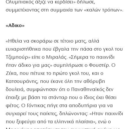
Ολυμπιακός άξιζε να κερδίσει» δήλωσε,
συμμετέχοντας στη συμμαχία των «καλών τρόπων».
«Αδικο»
«Ηθελα να σκοράρω σε τέτοιο ματς, αλλά
ευχαριστήθηκα που έβγαλα την πάσα στο γκολ του
Τζεμπούρ» είπε ο Μιραλάς. «Σήμερα το παιχνίδι
ήταν άδικο για μας» συμπλήρωσε ο Φουστέρ. Ο
Ζέκα, που πέτυχε το πρώτο γκολ του, και ο
Κατσουράνης, που έκανε όλη την αθόρυβη
δουλειά, συμφώνησαν ότι ο Παναθηναϊκός δεν
έπαιξε με βάση τα στάνταρ που ο ίδιος έχει θέσει
φέτος. Ο Γόντικας πήγε στα αποδυτήρια για να
συγχαρεί τους παίκτες, δηλώνοντας: «Ηταν παιχνίδι
που ξεφεύγει από τα ελληνικά πλαίσια», ενώ ο