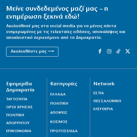
Μείνε συνδεδεμένος μαζί μας – η
ενημέρωση ξεκινά εδώ!
Ακολούθησέ μας στα social media για να μένεις πάντα
ενημερωμένος με τις τελευταίες ειδήσεις, αποκαλύψεις και
αποκλειστικό περιεχόμενο από τη Δημοκρατία.
Ακολουθήστε μας ⟶
Εφημερίδα
Κατηγορίες
Network
Δημοκρατία
ΕΣΤΙΑ
ΕΛΛΑΔΑ
ΤΑΥΤΟΤΗΤΑ
ΘΕΣΣΑΛΟΝΙΚΗ
ΠΟΛΙΤΙΚΗ
ΟΡΟΙ ΧΡΗΣΗΣ
ΕΛΕΥΘΕΡΙΑ
ΑΠΟΨΕΙΣ
ΠΟΛΙΤΙΚΗ
ΚΟΣΜΟΣ
ΑΠΟΡΡΗΤΟΥ
ΕΠΙΚΟΙΝΩΝΙΑ
ΠΡΩΤΟΣΕΛΙΔΑ