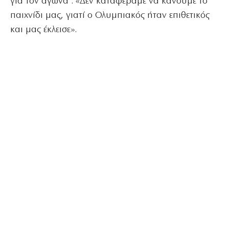
για τον αγώνα : «Δεν καταφέραμε να κάνουμε το
παιχνίδι μας, γιατί ο Ολυμπιακός ήταν επιθετικός
και μας έκλεισε».