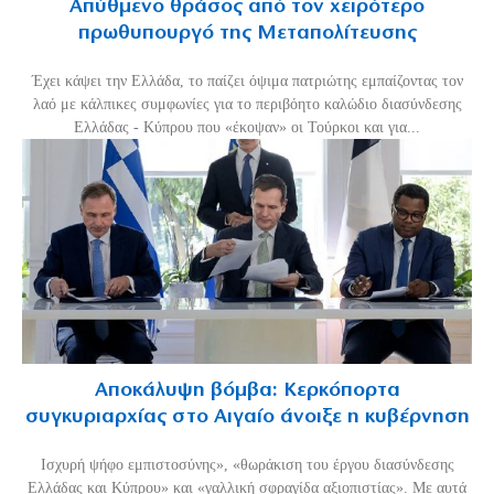
Απύθμενο θράσος από τον χειρότερο
πρωθυπουργό της Μεταπολίτευσης
Έχει κάψει την Ελλάδα, το παίζει όψιμα πατριώτης εμπαίζοντας τον
λαό με κάλπικες συμφωνίες για το περιβόητο καλώδιο διασύνδεσης
Ελλάδας - Κύπρου που «έκοψαν» οι Τούρκοι και για...
Αποκάλυψη βόμβα: Κερκόπορτα
συγκυριαρχίας στο Αιγαίο άνοιξε η κυβέρνηση
Ισχυρή ψήφο εμπιστοσύνης», «θωράκιση του έργου διασύνδεσης
Ελλάδας και Κύπρου» και «γαλλική σφραγίδα αξιοπιστίας». Με αυτά