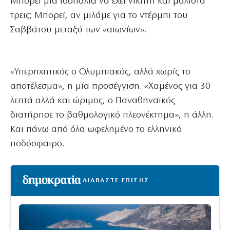
Μπορεί μια ισοπαλία να έχει νικητή και μάλιστα
τρεις; Μπορεί, αν μιλάμε για το ντέρμπι του
Σαββάτου μεταξύ των «αιωνίων».
«Υπερηχητικός ο Ολυμπιακός, αλλά χωρίς το
αποτέλεσμα», η μία προσέγγιση. «Χαμένος για 30
λεπτά αλλά και ώριμος, ο Παναθηναϊκός
διατήρησε το βαθμολογικό πλεονέκτημα», η άλλη.
Και πάνω από όλα ωφελημένο το ελληνικό
ποδόσφαιρο.
ΔΙΑΒΑΣΤΕ ΕΠΙΣΗΣ