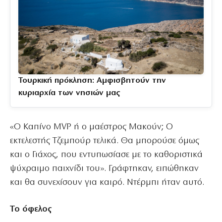
Τουρκική πρόκληση: Αμφισβητούν την
κυριαρχία των νησιών μας
«Ο Καπίνο MVP ή ο μαέστρος Μακούν; Ο
εκτελεστής Τζεμπούρ τελικά. Θα μπορούσε όμως
και ο Γιάχος, που εντυπωσίασε με το καθοριστικά
ψύχραιμο παιχνίδι του». Γράφτηκαν, ειπώθηκαν
και θα συνεχίσουν για καιρό. Ντέρμπι ήταν αυτό.
Το όφελος