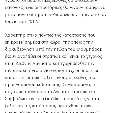
γνωστό, οι βουλευτικές εκλογές θα διεξαχθούν
κανονικά, ενώ οι προεδρικές θα γίνουν -σύμφωνα
με το πάγιο αίτημα των διαδηλωτών- πριν από τον
Ιούνιο του 2012.
Χαρακτηριστικό πάντως της κατάστασης που
επικρατεί σήμερα στη χώρα, της οποίας την
διακυβέρνηση μετά την πτώση του Μουμπάρακ
έχουν αναλάβει οι στρατιωτικοί, είναι το γεγονός
ότι η Διεθνής Αμνηστία κατηγόρησε χθες την
αιγυπτιακή ηγεσία για αγριότητες, οι οποίες σε
κάποιες περιπτώσεις ξεπερνούν κι εκείνες του
προηγούμενου καθεστώτος! Συγκεκριμένα, η
οργάνωση τόνισε ότι το Ανώτατο Στρατιωτικό
Συμβούλιο, αν και είχε δώσει υποσχέσεις για τη
βελτίωση της κατάστασης των ανθρωπίνων