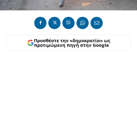
Προσθέστε την «δημοκρατία» ως
προτιμώμενη πηγή στην Google