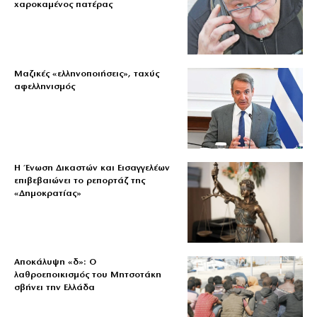
χαροκαμένος πατέρας
Μαζικές «ελληνοποιήσεις», ταχύς
αφελληνισμός
Η Ένωση Δικαστών και Εισαγγελέων
επιβεβαιώνει το ρεπορτάζ της
«Δημοκρατίας»
Αποκάλυψη «δ»: Ο
λαθροεποικισμός του Μητσοτάκη
σβήνει την Ελλάδα