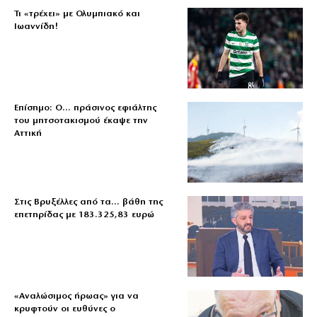
Τι «τρέχει» με Ολυμπιακό και
Ιωαννίδη!
Επίσημο: Ο… πράσινος εφιάλτης
του μητσοτακισμού έκαψε την
Αττική
Στις Βρυξέλλες από τα… βάθη της
επετηρίδας με 183.325,83 ευρώ
«Aναλώσιμος ήρωας» για να
κρυφτούν οι ευθύνες ο