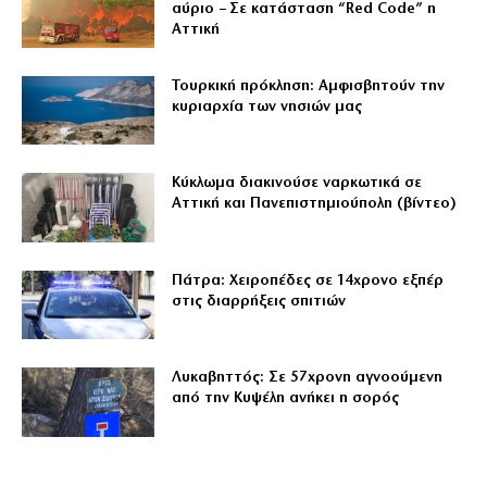
αύριο – Σε κατάσταση “Red Code” η
Αττική
Τουρκική πρόκληση: Αμφισβητούν την
κυριαρχία των νησιών μας
Κύκλωμα διακινούσε ναρκωτικά σε
Αττική και Πανεπιστημιούπολη (βίντεο)
Πάτρα: Χειροπέδες σε 14χρονο εξπέρ
στις διαρρήξεις σπιτιών
Λυκαβηττός: Σε 57χρονη αγνοούμενη
από την Κυψέλη ανήκει η σορός