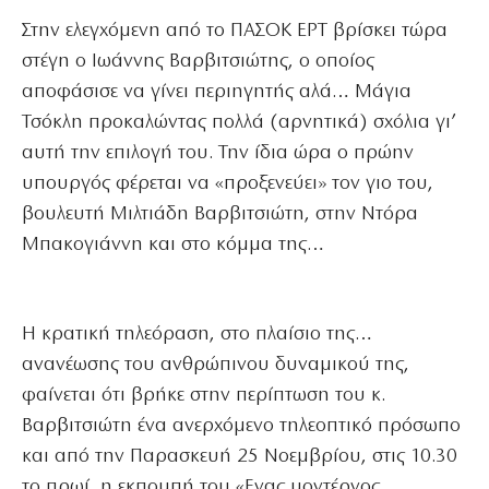
Στην ελεγχόμενη από το ΠΑΣΟΚ ΕΡΤ βρίσκει τώρα
στέγη ο Ιωάννης Βαρβιτσιώτης, ο οποίος
αποφάσισε να γίνει περιηγητής αλά… Μάγια
Τσόκλη προκαλώντας πολλά (αρνητικά) σχόλια γι’
αυτή την επιλογή του. Την ίδια ώρα ο πρώην
υπουργός φέρεται να «προξενεύει» τον γιο του,
βουλευτή Μιλτιάδη Βαρβιτσιώτη, στην Ντόρα
Μπακογιάννη και στο κόμμα της…
Η κρατική τηλεόραση, στο πλαίσιο της…
ανανέωσης του ανθρώπινου δυναμικού της,
φαίνεται ότι βρήκε στην περίπτωση του κ.
Βαρβιτσιώτη ένα ανερχόμενο τηλεοπτικό πρόσωπο
και από την Παρασκευή 25 Νοεμβρίου, στις 10.30
το πρωί, η εκπομπή του «Ενας μοντέρνος