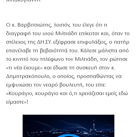
Μπακογιάννη.
Ο κ. Βαρβιτσιώτης, λοιπόν, του έλεγε ότι η
διαγραφή του υιού Μιλτιάδη επίκειται και, όταν το
στέλεχος της ΔΗ.ΣΥ. εξέφρασε επιφυλάξεις, ο πατήρ
επανέλαβε τη βεβαιότητά του. Κάλεσε μάλιστα από
το κινητό του τηλέφωνο τον Μιλτιάδη, τον ρώτησε
«τι νέα έχουμε» και έδωσε τη συσκευή στον κ.
Δημητρακόπουλο, ο οποίος, προσπαθώντας να
εμψυχώσει τον νεαρό βουλευτή, του είπε:
«Κουράγιο, κουράγιο και ό,τι χρειάζεσαι εμείς εδώ
είμαστε»!