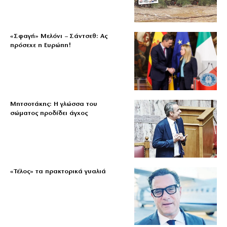
«Σφαγή» Μελόνι – Σάντσεθ: Ας
πρόσεχε η Ευρώπη!
Μητσοτάκης: Η γλώσσα του
σώματος προδίδει άγχος
«Τέλος» τα πρακτορικά γυαλιά