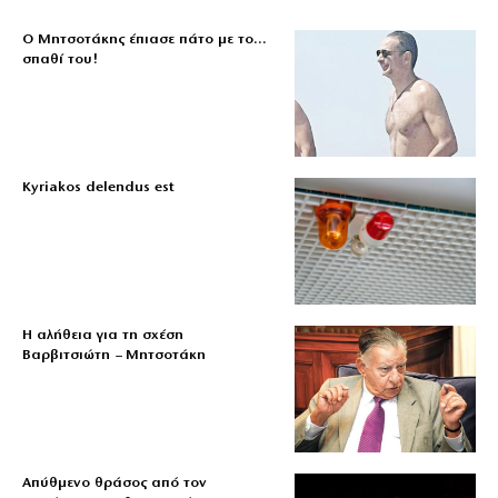
Ο Μητσοτάκης έπιασε πάτο με το…
σπαθί του!
Kyriakos delendus est
Η αλήθεια για τη σχέση
Βαρβιτσιώτη – Μητσοτάκη
Απύθμενο θράσος από τον