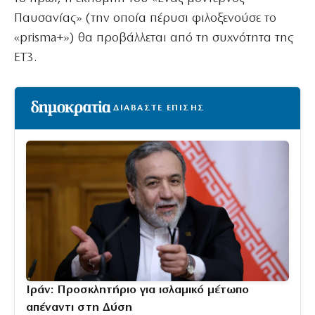
Παυσανίας» (την οποία πέρυσι φιλοξενούσε το
«prisma+») θα προβάλλεται από τη συχνότητα της
ΕΤ3.
ΔΙΑΒΑΣΤΕ ΕΠΙΣΗΣ
Ιράν: Προσκλητήριο για ισλαμικό μέτωπο
απέναντι στη Δύση