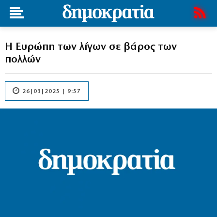
Η Ευρώπη των λίγων σε βάρος των
πολλών
26|03|2025 | 9:57