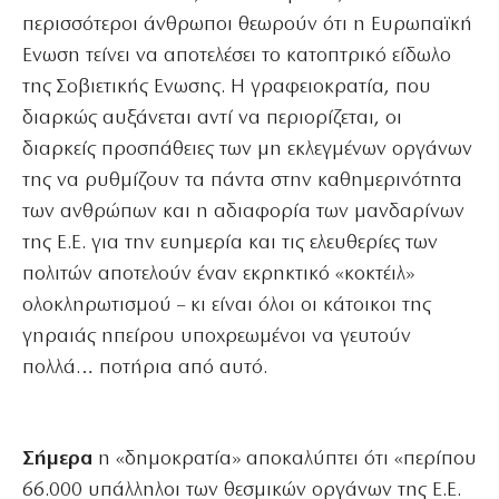
περισσότεροι άνθρωποι θεωρούν ότι η Ευρωπαϊκή
Ενωση τείνει να αποτελέσει το κατοπτρικό είδωλο
της Σοβιετικής Ενωσης. Η γραφειοκρατία, που
διαρκώς αυξάνεται αντί να περιορίζεται, οι
διαρκείς προσπάθειες των μη εκλεγμένων οργάνων
της να ρυθμίζουν τα πάντα στην καθημερινότητα
των ανθρώπων και η αδιαφορία των μανδαρίνων
της Ε.Ε. για την ευημερία και τις ελευθερίες των
πολιτών αποτελούν έναν εκρηκτικό «κοκτέιλ»
ολοκληρωτισμού – κι είναι όλοι οι κάτοικοι της
γηραιάς ηπείρου υποχρεωμένοι να γευτούν
πολλά… ποτήρια από αυτό.
Σήμερα
η «δημοκρατία» αποκαλύπτει ότι «περίπου
66.000 υπάλληλοι των θεσμικών οργάνων της Ε.Ε.