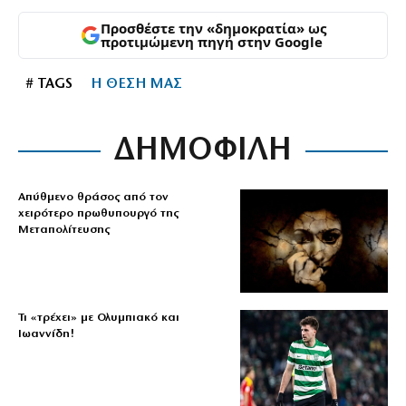
Προσθέστε την «δημοκρατία» ως
προτιμώμενη πηγή στην Google
# TAGS
Η ΘΕΣΗ ΜΑΣ
ΔΗΜΟΦΙΛΗ
Απύθμενο θράσος από τον
χειρότερο πρωθυπουργό της
Μεταπολίτευσης
Τι «τρέχει» με Ολυμπιακό και
Ιωαννίδη!