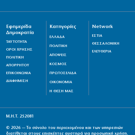
Εφημερίδα
Κατηγορίες
Network
Δημοκρατία
ΕΣΤΙΑ
ΕΛΛΑΔΑ
ΤΑΥΤΟΤΗΤΑ
ΘΕΣΣΑΛΟΝΙΚΗ
ΠΟΛΙΤΙΚΗ
ΟΡΟΙ ΧΡΗΣΗΣ
ΕΛΕΥΘΕΡΙΑ
ΑΠΟΨΕΙΣ
ΠΟΛΙΤΙΚΗ
ΚΟΣΜΟΣ
ΑΠΟΡΡΗΤΟΥ
ΕΠΙΚΟΙΝΩΝΙΑ
ΠΡΩΤΟΣΕΛΙΔΑ
ΔΙΑΦΗΜΙΣΗ
ΟΙΚΟΝΟΜΙΑ
Η ΘΕΣΗ ΜΑΣ
Μ.Η.Τ. 252081
© 2026 — Το σύνολο του περιεχομένου και των υπηρεσιών
διατίθεται στους επισκέπτες αυστηρά για προσωπική χρήση.