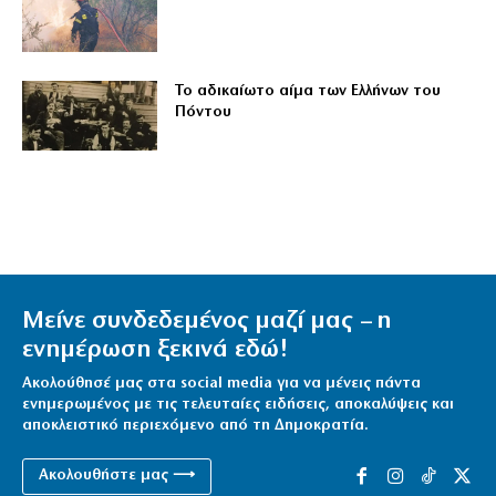
Το αδικαίωτο αίμα των Ελλήνων του
Πόντου
Μείνε συνδεδεμένος μαζί μας – η
ενημέρωση ξεκινά εδώ!
Ακολούθησέ μας στα social media για να μένεις πάντα
ενημερωμένος με τις τελευταίες ειδήσεις, αποκαλύψεις και
αποκλειστικό περιεχόμενο από τη Δημοκρατία.
Ακολουθήστε μας ⟶