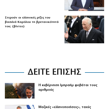
Στερούν οι ελληνικές ρίζες του
βασιλιά Καρόλου τη βρετανικότητά
του; (βίντεο)
ΔΕΙΤΕ ΕΠΙΣΗΣ
Η κυβέρνηση Ιμπραήμ φοβάται τους
αριθμούς
Μαζικές «ελληνοποιήσεις», ταχύς