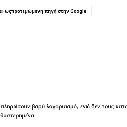
α» ως
προτιμώμενη πηγή στην Google
α πληρώσουν βαρύ λογαριασμό, ενώ δεν τους κατ
αθυστερημένα