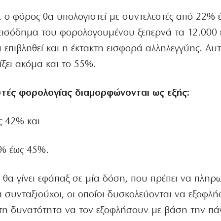
 ο φόρος θα υπολογιστεί με συντελεστές από 22% έ
εισόδημα του φορολογουμένου ξεπερνά τα 12.000 
 επιβληθεί και η έκτακτη εισφορά αλληλεγγύης. Αυτ
ξει ακόμα και το 55%.
εστές φορολογίας διαμορφώνονται ως εξής:
ς 42% και
2% έως 45%.
θα γίνει εφάπαξ σε μία δόση, που πρέπει να πληρω
ι συνταξιούχοι, οι οποίοι δυσκολεύονται να εξοφλ
τη δυνατότητα να τον εξοφλήσουν με βάση την πά