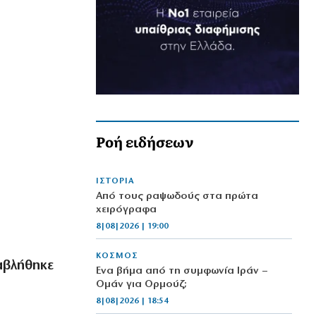
Ροή ειδήσεων
ΙΣΤΟΡΙΑ
Από τους ραψωδούς στα πρώτα
χειρόγραφα
8|08|2026 | 19:00
ΚΟΣΜΟΣ
αβλήθηκε
Ένα βήμα από τη συμφωνία Ιράν –
Ομάν για Ορμούζ;
8|08|2026 | 18:54