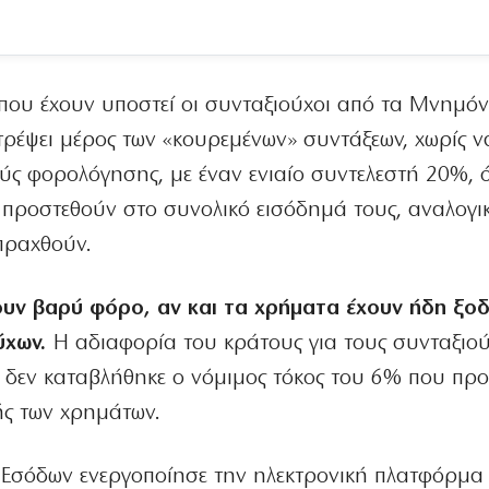
 που έχουν υποστεί οι συνταξιούχοι από τα Μνημόν
στρέψει μέρος των «κουρεμένων» συντάξεων, χωρίς ν
ούς φορολόγησης, με έναν ενιαίο συντελεστή 20%, 
α προστεθούν στο συνολικό εισόδημά τους, αναλογι
πραχθούν.
ουν βαρύ φόρο, αν και τα χρήματα έχουν ήδη ξοδ
ύχων.
Η αδιαφορία του κράτους για τους συνταξιο
τι δεν καταβλήθηκε ο νόμιμος τόκος του 6% που προ
ής των χρημάτων.
Εσόδων ενεργοποίησε την ηλεκτρονική πλατφόρμα