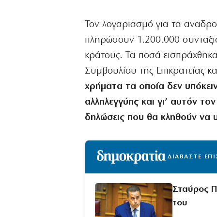
Τον λογαριασμό για τα αναδρο
πληρώσουν 1.200.000 συνταξιο
κράτους. Τα ποσά εισπράχθηκα
Συμβουλίου της Επικρατείας κ
χρήματα τα οποία δεν υπόκει
αλληλεγγύης και γι’ αυτόν τ
δηλώσεις που θα κληθούν να 
ΔΙΑΒΑΣΤΕ ΕΠ
Σταύρος Π
του