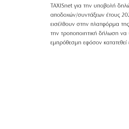
TAXISnet για την υποβολή δηλ
αποδοχών/συντάξεων έτους 202
εισέλθουν στην πλατφόρμα της
την τροποποιητική δήλωση να 
εμπρόθεσμη εφόσον κατατεθεί έ