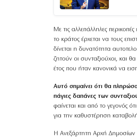
Με τις αλλεπάλληλες περικοπές
το κράτος έρχεται να τους επι
δίνεται η δυνατότητα αυτοτελ
ζητούν οι συνταξιούχοι, και θ
έτος που ήταν κανονικά να εισ
Αυτό σημαίνει ότι θα πληρώσ
πάγιες δαπάνες των συνταξιο
φαίνεται και από το γεγονός ό
για την καθυστέρηση καταβολ
Η Ανεξάρτητη Αρχή Δημοσίων 