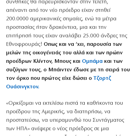
συνθήκες θα παρευρίσκονταν στην τελετή,
απέναντι από τον νέο πρόεδρο είχαν στηθεί
200.0000 αμερικανικές σημαίες, ενώ τα μέτρα
προστασίας ήταν δρακόντεια, μια και την
επιτήρησή τους είχαν αναλάβει 25.000 άνδρες της
Εθνοφρουράς!
Οπως και να ‘χει, παρουσία των
μελών της οικογένειάς του αλλά και των πρώην
προέδρων Κλίντον, Μπους και
Ομπάμα
και των
συζύγων τους, ο Μπάιντεν έδωσε με τη σειρά του
τον όρκο που πρώτος είχε δώσει ο
Τζορτζ
Ουάσινγκτον.
«Ορκίζομαι να εκτελέσω πιστά τα καθήκοντα του
προέδρου της Αμερικής, να διατηρήσω, να
προστατεύσω, να υπεραμυνθώ του Συντάγματος
των ΗΠΑ» ανέφερε ο νέος πρόεδρος σε μια