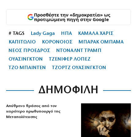
Προσθέστε την «δημοκρατία» ως
προτιμώμενη πηγή στην Google
# TAGS
Lady Gaga
ΗΠΑ
ΚΑΜΑΛΑ ΧΑΡΙΣ
ΚΑΠΙΤΩΛΙΟ
ΚΟΡΟΝΟΙΟΣ
ΜΠΑΡΑΚ ΟΜΠΑΜΑ
ΝΕΟΣ ΠΡΟΕΔΡΟΣ
ΝΤΟΝΑΛΝΤ ΤΡΑΜΠ
ΟΥΑΣΙΝΓΚΤΟΝ
ΤΖΕΝΙΦΕΡ ΛΟΠΕΖ
ΤΖΟ ΜΠΑΙΝΤΕΝ
ΤΖΟΡΤΖ ΟΥΑΣΙΝΓΚΤΟΝ
ΔΗΜΟΦΙΛΗ
Απύθμενο θράσος από τον
χειρότερο πρωθυπουργό της
Μεταπολίτευσης