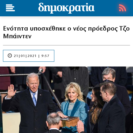
Ενότητα υποσχέθηκε ο νέος πρόεδρος Τζο
Μπάιντεν
21|01|2021 | 9:57