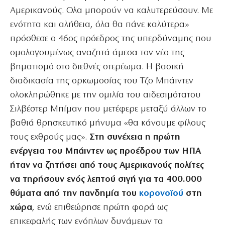
Αμερικανούς. Ολα μπορούν να καλυτερεύσουν. Με
ενότητα και αλήθεια, όλα θα πάνε καλύτερα»
πρόσθεσε ο 46ος πρόεδρος της υπερδύναμης που
ομολογουμένως αναζητά άμεσα τον νέο της
βηματισμό στο διεθνές στερέωμα. Η βασική
διαδικασία της ορκωμοσίας του Τζο Μπάιντεν
ολοκληρώθηκε με την ομιλία του αιδεσιμότατου
Σιλβέστερ Μπίμαν που μετέφερε μεταξύ άλλων το
βαθιά θρησκευτικό μήνυμα «θα κάνουμε φίλους
τους εχθρούς μας».
Στη συνέχεια η πρώτη
ενέργεια του Μπάιντεν ως προέδρου των ΗΠΑ
ήταν να ζητήσει από τους Αμερικανούς πολίτες
να τηρήσουν ενός λεπτού σιγή για τα 400.000
θύματα από την πανδημία του
κορονοϊού
στη
χώρα
, ενώ επιθεώρησε πρώτη φορά ως
επικεφαλής των ενόπλων δυνάμεων τα