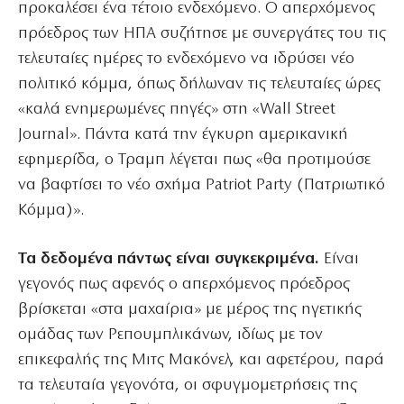
προκαλέσει ένα τέτοιο ενδεχόμενο. Ο απερχόμενος
πρόεδρος των ΗΠΑ συζήτησε με συνεργάτες του τις
τελευταίες ημέρες το ενδεχόμενο να ιδρύσει νέο
πολιτικό κόμμα, όπως δήλωναν τις τελευταίες ώρες
«καλά ενημερωμένες πηγές» στη «Wall Street
Journal». Πάντα κατά την έγκυρη αμερικανική
εφημερίδα, ο Τραμπ λέγεται πως «θα προτιμούσε
να βαφτίσει το νέο σχήμα Patriot Party (Πατριωτικό
Κόμμα)».
Τα δεδομένα πάντως είναι συγκεκριμένα.
Είναι
γεγονός πως αφενός ο απερχόμενος πρόεδρος
βρίσκεται «στα μαχαίρια» με μέρος της ηγετικής
ομάδας των Ρεπουμπλικάνων, ιδίως με τον
επικεφαλής της Μιτς Μακόνελ, και αφετέρου, παρά
τα τελευταία γεγονότα, οι σφυγμομετρήσεις της