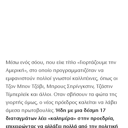
Μέσω ενός σόου, που είχε τίτλο «Γιορτάζουμε την
Αμερική», στο οποίο προγραμματιζόταν να
εμφανιστούν πολλοί γνωστοί καλλιτέχνες, όπως οι
Τζον Μπον Τζόβι, Μπρους Σπρίνγκστιν, Τζάστιν
Τίμπερλεϊκ και άλλοι. Οταν σβήσουν τα φώτα της
γιορτής όμως, ο νέος πρόεδρος καλείται να λάβει
άμεσα πρωτοβουλίες.
Ήδη με μια δέσμη 17
διαταγμάτων λέει «καλημέρα» στην προεδρία,
επιχειρώντας να αλλάξει πολλά από την πολιτική