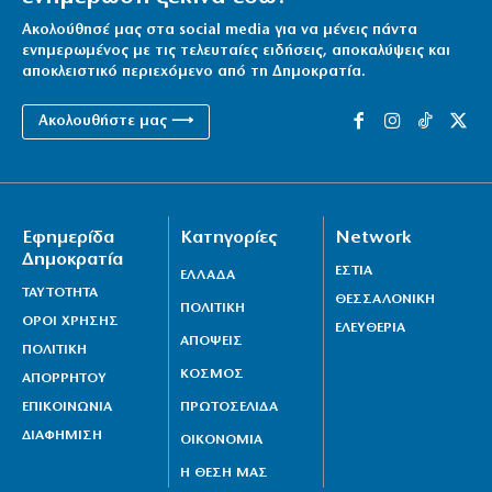
Ακολούθησέ μας στα social media για να μένεις πάντα
ενημερωμένος με τις τελευταίες ειδήσεις, αποκαλύψεις και
αποκλειστικό περιεχόμενο από τη Δημοκρατία.
Ακολουθήστε μας ⟶
Εφημερίδα
Κατηγορίες
Network
Δημοκρατία
ΕΣΤΙΑ
ΕΛΛΑΔΑ
ΤΑΥΤΟΤΗΤΑ
ΘΕΣΣΑΛΟΝΙΚΗ
ΠΟΛΙΤΙΚΗ
ΟΡΟΙ ΧΡΗΣΗΣ
ΕΛΕΥΘΕΡΙΑ
ΑΠΟΨΕΙΣ
ΠΟΛΙΤΙΚΗ
ΚΟΣΜΟΣ
ΑΠΟΡΡΗΤΟΥ
ΕΠΙΚΟΙΝΩΝΙΑ
ΠΡΩΤΟΣΕΛΙΔΑ
ΔΙΑΦΗΜΙΣΗ
ΟΙΚΟΝΟΜΙΑ
Η ΘΕΣΗ ΜΑΣ