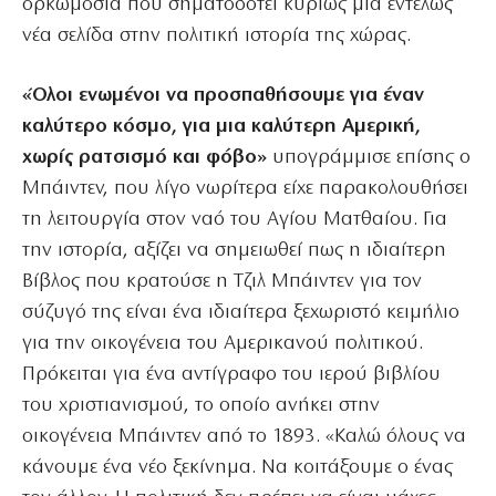
ορκωμοσία που σηματοδοτεί κυρίως μια εντελώς
νέα σελίδα στην πολιτική ιστορία της χώρας.
«Όλοι ενωμένοι να προσπαθήσουμε για έναν
καλύτερο κόσμο, για μια καλύτερη Αμερική,
χωρίς ρατσισμό και φόβο»
υπογράμμισε επίσης ο
Μπάιντεν, που λίγο νωρίτερα είχε παρακολουθήσει
τη λειτουργία στον ναό του Αγίου Ματθαίου. Για
την ιστορία, αξίζει να σημειωθεί πως η ιδιαίτερη
Βίβλος που κρατούσε η Τζιλ Μπάιντεν για τον
σύζυγό της είναι ένα ιδιαίτερα ξεχωριστό κειμήλιο
για την οικογένεια του Αμερικανού πολιτικού.
Πρόκειται για ένα αντίγραφο του ιερού βιβλίου
του χριστιανισμού, το οποίο ανήκει στην
οικογένεια Μπάιντεν από το 1893. «Καλώ όλους να
κάνουμε ένα νέο ξεκίνημα. Να κοιτάξουμε ο ένας