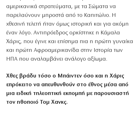
αμερικανικά στρατεύματα, με τα Σώματα να
παρελαύνουν μπροστά από το Καπιτώλιο. Η
χθεσινή τελετή ήταν όμως ιστορική και για ακόμη
έναν λόγο. Αντιπρόεδρος ορκίστηκε η Κάμαλα
Χάρις, που έγινε και επίσημα πια η πρώτη γυναίκα
και πρώτη Αφροαμερικανίδα στην Ιστορία των
ΗΠΑ που αναλαμβάνει ανάλογο αξίωμα.
Χθες βράδυ τόσο ο Μπάιντεν όσο και η Χάρις
επρόκειτο να απευθυνθούν στο έθνος μέσα από
μια ειδική τηλεοπτική εκπομπή με παρουσιαστή
τον ηθοποιό Τομ Χανκς.