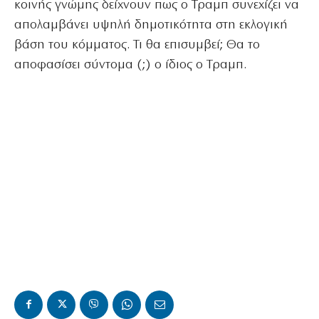
κοινής γνώμης δείχνουν πως ο Τραμπ συνεχίζει να
απολαμβάνει υψηλή δημοτικότητα στη εκλογική
βάση του κόμματος. Τι θα επισυμβεί; Θα το
αποφασίσει σύντομα (;) ο ίδιος ο Τραμπ.