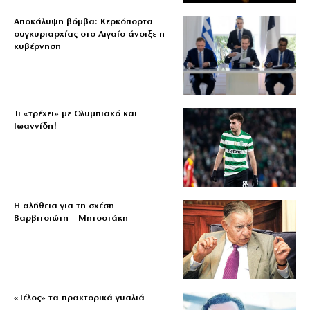
Αποκάλυψη βόμβα: Κερκόπορτα
συγκυριαρχίας στο Αιγαίο άνοιξε η
κυβέρνηση
Τι «τρέχει» με Ολυμπιακό και
Ιωαννίδη!
Η αλήθεια για τη σχέση
Βαρβιτσιώτη – Μητσοτάκη
«Τέλος» τα πρακτορικά γυαλιά