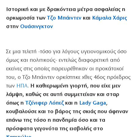
Ιστορική και με δρακόντεια μέτρα ασφαλείας η
ορκωμοσία των
Τζο Μπάιντεν
και
Κάμαλα Χάρις
στην
Ουάσινγκτον
Σε μια τελετή -τόσο για λόγους υγειονομικούς όσο
όμως και πολιτικούς- εντελώς διαφορετική από
εκείνες στις οποίες παρευρέθηκαν οι προκάτοχοί
του, ο Τζο Μπάιντεν ορκίστηκε χθες 46ος πρόεδρος
των
ΗΠΑ
.
Η καθιερωμένη γιορτή, που είχε μεν
λάμψη, καθώς σε αυτή συμμετείχαν και σταρ
όπως η
Τζένιφερ
Λόπεζ
και η
Lady Gaga
,
κουβαλούσε και το βάρος της σκιάς που άφηναν
επάνω της τόσο η πανδημία όσο και τα
πρόσφατα γεγονότα της εισβολής στο