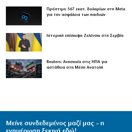
Πρόστιμο 567 εκατ. δολαρίων στη Meta
για την ασφάλεια των παιδιών
Ιστορική επίσκεψη Ζελένσκι στη Σερβία
Reuters: Ανησυχία στις ΗΠΑ για
αστάθεια στη Μέση Ανατολή
Μείνε συνδεδεμένος μαζί μας – η
ενημέρωση ξεκινά εδώ!