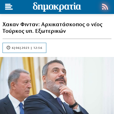
Χακαν Φινταν: Αρχικατάσκοπος ο νέος
Τούρκος υπ. Εξωτερικών
6|06|2023 | 12:56