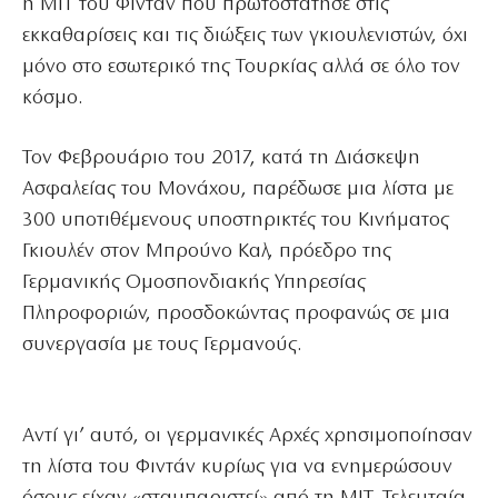
η MIT του Φιντάν που πρωτοστάτησε στις
εκκαθαρίσεις και τις διώξεις των γκιουλενιστών, όχι
μόνο στο εσωτερικό της Τουρκίας αλλά σε όλο τον
κόσμο.
Τον Φεβρουάριο του 2017, κατά τη Διάσκεψη
Ασφαλείας του Μονάχου, παρέδωσε μια λίστα με
300 υποτιθέμενους υποστηρικτές του Κινήματος
Γκιουλέν στον Μπρούνο Καλ, πρόεδρο της
Γερμανικής Ομοσπονδιακής Υπηρεσίας
Πληροφοριών, προσδοκώντας προφανώς σε μια
συνεργασία με τους Γερμανούς.
Αντί γι’ αυτό, οι γερμανικές Αρχές χρησιμοποίησαν
τη λίστα του Φιντάν κυρίως για να ενημερώσουν