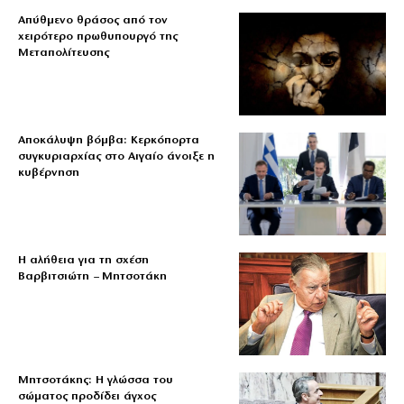
Απύθμενο θράσος από τον
χειρότερο πρωθυπουργό της
Μεταπολίτευσης
Αποκάλυψη βόμβα: Κερκόπορτα
συγκυριαρχίας στο Αιγαίο άνοιξε η
κυβέρνηση
Η αλήθεια για τη σχέση
Βαρβιτσιώτη – Μητσοτάκη
Μητσοτάκης: Η γλώσσα του
σώματος προδίδει άγχος