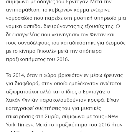
σύμφωνα με οδηγίες του Ερντογάν. Μετά την
αντιπαράθεση, το κυβερνών κόμμα ενέκρινε
νομοσχέδιο που παρείχε στη μυστική υπηρεσία μια
νομική ασπίδα, διευρύνοντας τις εξουσίες της. Ο
δε εισαγγελέας που «κυνήγησε» τον Φιντάν και
τους συναδέλφους του καταδικάστηκε για δεσμούς
με το κίνημα Γκιουλέν μετά την απόπειρα
πραξικοπήματος του 2016.
Το 2014, όταν η χώρα βρισκόταν εν μέσω έρευνας
για διαφθορά, στην οποία εμπλέκονταν ανώτατοι
αξιωματούχοι αλλά και ο ίδιος ο Ερντογάν, ο
Χακάν Φιντάν παρακολουθούνταν κρυφά. Είχαν
καταγραφεί συζητήσεις του για μυστικές
επιχειρήσεις στη Συρία, σύμφωνα με τους «New
York Times». Μετά το πραξικόπημα του 2016 ήταν