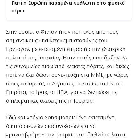
Γιατί η Ευρώπη παραμένει ευάλωτη στο φυσικό
αέριο
Στην ουσία, ο Φιντάν ήταν ήδη ένας από τους
σημαντικούς «παίκτες» εμπιστοσύνης του
Ερντογάν, με εκτεταμένη επιρροή στην εξωτερική
πολιτική της Τουρκίας. Ηταν αυτός που διεξήγαγε
τις συνομιλίες πίσω από κλειστές πόρτες, και δίχως
ποτέ να έχει δώσει συνέντευξη στα ΜΜΕ, με χώρες
όπως το Ισραήλ, η Αίγυπτος, η Συρία, τα Ην. Αρ.
Εμιράτα, το Ιράκ, οι ΗΠΑ, για να βελτιώσει τις
διπλωματικές σχέσεις της η Τουρκία.
Εδώ και χρόνια χρησιμοποιεί ένα εκτεταμένο
δίκτυο διεθνών διασυνδέσεων για να
«μανουβράρει» την Τουρκία στη διεθνή πολιτική.