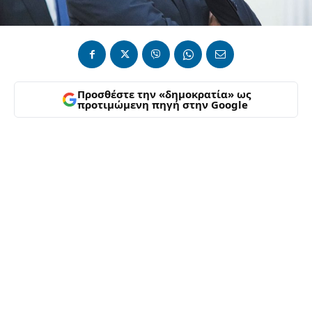
Προσθέστε την «δημοκρατία» ως
προτιμώμενη πηγή στην Google