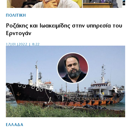
ΠΟΛΙΤΙΚΗ
Ροζάκης και Ιωακειμίδης στην υπηρεσία του
Ερντογάν
17|01|2022 | 8:22
ΕΛΛΑΔΑ