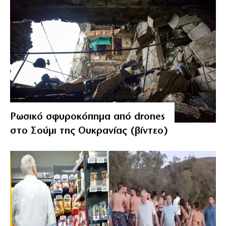
Ρωσικό σφυροκόπημα από drones
στο Σούμι της Ουκρανίας (βίντεο)