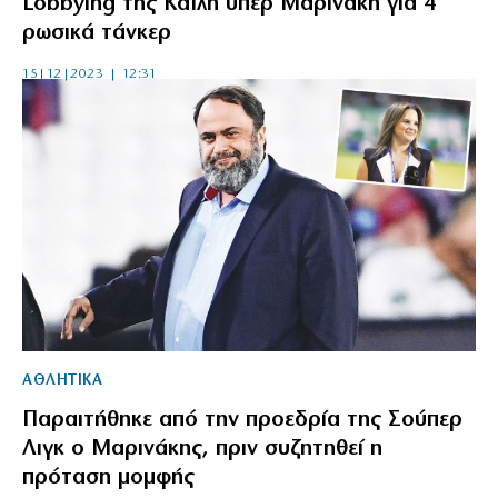
Lobbying της Καϊλή υπέρ Μαρινάκη για 4
ρωσικά τάνκερ
15|12|2023 | 12:31
ΑΘΛΗΤΙΚΑ
Παραιτήθηκε από την προεδρία της Σούπερ
Λιγκ ο Μαρινάκης, πριν συζητηθεί η
πρόταση μομφής