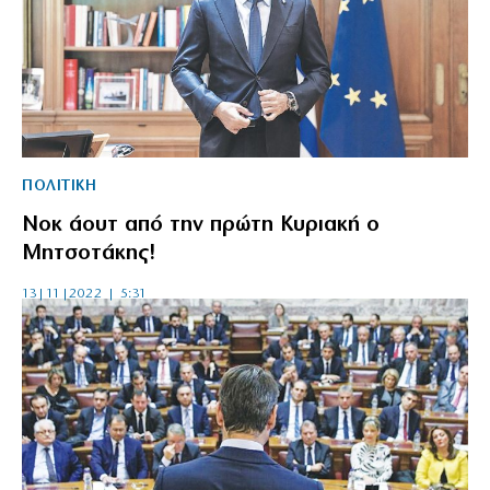
ΠΟΛΙΤΙΚΗ
Νοκ άουτ από την πρώτη Κυριακή ο
Μητσοτάκης!
13|11|2022 | 5:31