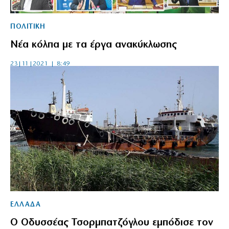
ΠΟΛΙΤΙΚΗ
Νέα κόλπα με τα έργα ανακύκλωσης
23|11|2021 | 8:49
ΕΛΛΑΔΑ
Ο Οδυσσέας Τσορμπατζόγλου εμπόδισε τον