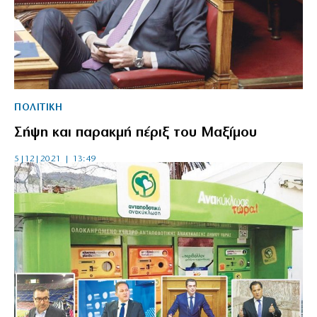
ΠΟΛΙΤΙΚΗ
Σήψη και παρακμή πέριξ του Μαξίμου
5|12|2021 | 13:49