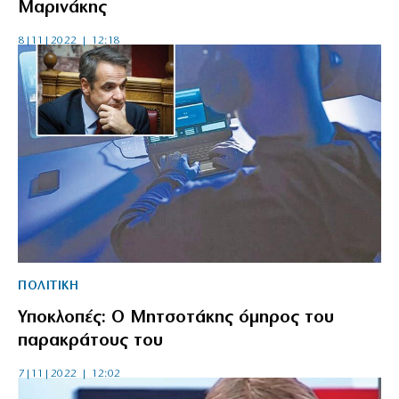
Μαρινάκης
8|11|2022 | 12:18
ΠΟΛΙΤΙΚΗ
Υποκλοπές: Ο Μητσοτάκης όμηρος του
παρακράτους του
7|11|2022 | 12:02