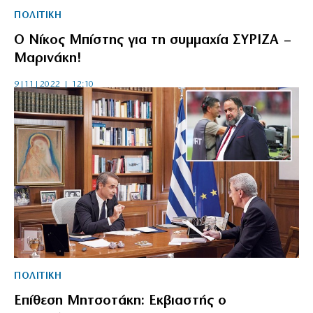
ΠΟΛΙΤΙΚΗ
Ο Νίκος Μπίστης για τη συμμαχία ΣΥΡΙΖΑ –
Μαρινάκη!
9|11|2022 | 12:10
ΠΟΛΙΤΙΚΗ
Επίθεση Μητσοτάκη: Εκβιαστής ο