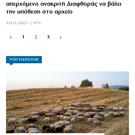
απερχόμενο ανακριτή Διαφθοράς να βάλει
την υπόθεση στο αρχείο
22|11|2021 | 9:13
1
2
3
ΡΟΗ ΕΙΔΗΣΕΩΝ