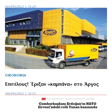
30|09|2022 | 13:20
ΟΙΚΟΝΟΜΙΑ
Επιτέλους! Έριξαν «καμπάνα» στο Άργος
28|09|2022 | 12:15