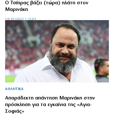
Ο Τσίπρας βάζει (τώρα) πλάτη στον
Μαρινάκη
14|10|2022 | 13:05
ΑΘΛΗΤΙΚΑ
Απαράδεκτη απάντηση Μαρινάκη στην
πρόσκληση για τα εγκαίνια της «Αγια-
Σοφιάς»