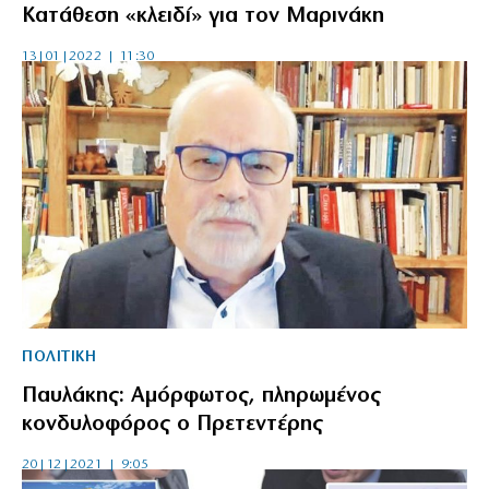
Κατάθεση «κλειδί» για τον Μαρινάκη
13|01|2022 | 11:30
ΠΟΛΙΤΙΚΗ
Παυλάκης: Αμόρφωτος, πληρωμένος
κονδυλοφόρος ο Πρετεντέρης
20|12|2021 | 9:05