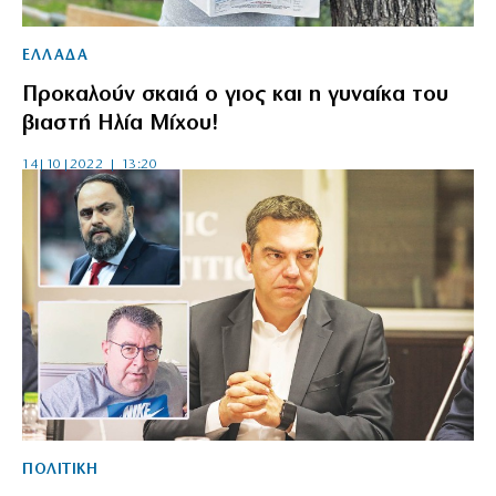
ΕΛΛΑΔΑ
Προκαλούν σκαιά ο γιος και η γυναίκα του
βιαστή Ηλία Μίχου!
14|10|2022 | 13:20
ΠΟΛΙΤΙΚΗ