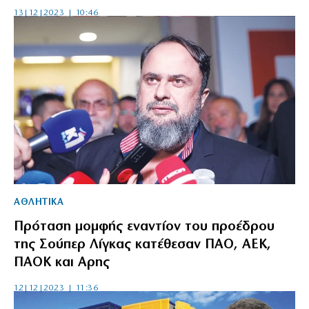
13|12|2023 | 10:46
ΑΘΛΗΤΙΚΑ
Πρόταση μομφής εναντίον του προέδρου
της Σούπερ Λίγκας κατέθεσαν ΠΑΟ, ΑΕΚ,
ΠΑΟΚ και Αρης
12|12|2023 | 11:36