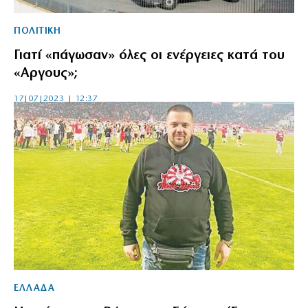
ΠΟΛΙΤΙΚΗ
Γιατί «πάγωσαν» όλες οι ενέργειες κατά του
«Aργους»;
17|07|2023 | 12:37
ΕΛΛΑΔΑ