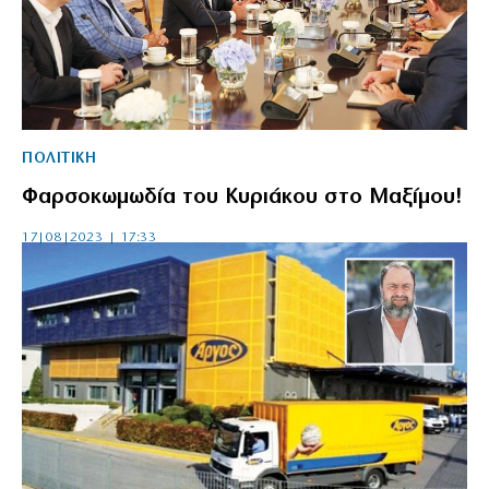
ΠΟΛΙΤΙΚΗ
Φαρσοκωμωδία του Κυριάκου στο Μαξίμου!
17|08|2023 | 17:33